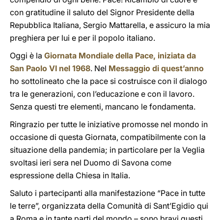
con gratitudine il saluto del Signor Presidente della
Repubblica Italiana, Sergio Mattarella, e assicuro la mia
preghiera per lui e per il popolo italiano.
Oggi è la
Giornata Mondiale della Pace, iniziata da
San Paolo VI nel 1968
. Nel
Messaggio di quest’anno
ho sottolineato che la pace si costruisce con il dialogo
tra le generazioni, con l’educazione e con il lavoro.
Senza questi tre elementi, mancano le fondamenta.
Ringrazio per tutte le iniziative promosse nel mondo in
occasione di questa Giornata, compatibilmente con la
situazione della pandemia; in particolare per la Veglia
svoltasi ieri sera nel Duomo di Savona come
espressione della Chiesa in Italia.
Saluto i partecipanti alla manifestazione “Pace in tutte
le terre”, organizzata della Comunità di Sant’Egidio qui
a Roma e in tante parti del mondo – sono bravi questi