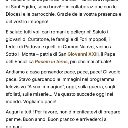
di Sant’Egidio, sono bravi! – in collaborazione con le
Diocesi e le parrocchie. Grazie della vostra presenza e
del vostro impegno!
E saluto tutti voi, cari romani e pellegrini! Saluto i
giovani di Curtatone, le famiglie di Forlimpopoli, i
fedeli di Padova e quelli di Comun Nuovo, vicino a
Sotto il Monte – patria di San
Giovanni XXIII
, il Papa
dell’Enciclica
Pacem in terris
, più che mai attuale!
Andiamo a casa pensando: pace, pace, pace! Ci vuole
pace. Stavo guardando le immagini nel programma
televisivo “A sua immagine”, oggi, sulla guerra, sugli
sfollati, sulle miserie… Ma questo succede oggi nel
mondo. Vogliamo pace!
Auguri a tutti! Per favore, non dimenticatevi di pregare
per me. Buon anno! Buon pranzo e arrivederci a
domani.