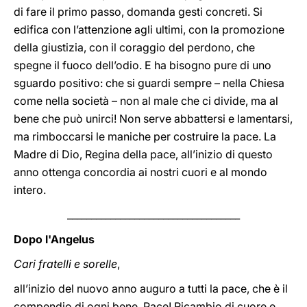
di fare il primo passo, domanda gesti concreti. Si
edifica con l’attenzione agli ultimi, con la promozione
della giustizia, con il coraggio del perdono, che
spegne il fuoco dell’odio. E ha bisogno pure di uno
sguardo positivo: che si guardi sempre – nella Chiesa
come nella società – non al male che ci divide, ma al
bene che può unirci! Non serve abbattersi e lamentarsi,
ma rimboccarsi le maniche per costruire la pace. La
Madre di Dio, Regina della pace, all’inizio di questo
anno ottenga concordia ai nostri cuori e al mondo
intero.
____________________________________
Dopo l'Angelus
Cari fratelli e sorelle
,
all’inizio del nuovo anno auguro a tutti la pace, che è il
compendio di ogni bene. Pace! Ricambio di cuore e