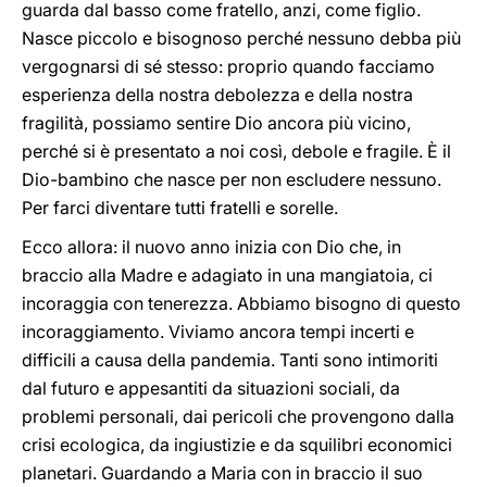
guarda dal basso come fratello, anzi, come figlio.
Nasce piccolo e bisognoso perché nessuno debba più
vergognarsi di sé stesso: proprio quando facciamo
esperienza della nostra debolezza e della nostra
fragilità, possiamo sentire Dio ancora più vicino,
perché si è presentato a noi così, debole e fragile. È il
Dio-bambino che nasce per non escludere nessuno.
Per farci diventare tutti fratelli e sorelle.
Ecco allora: il nuovo anno inizia con Dio che, in
braccio alla Madre e adagiato in una mangiatoia, ci
incoraggia con tenerezza. Abbiamo bisogno di questo
incoraggiamento. Viviamo ancora tempi incerti e
difficili a causa della pandemia. Tanti sono intimoriti
dal futuro e appesantiti da situazioni sociali, da
problemi personali, dai pericoli che provengono dalla
crisi ecologica, da ingiustizie e da squilibri economici
planetari. Guardando a Maria con in braccio il suo