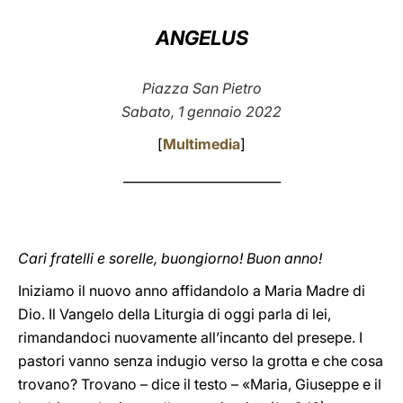
LATINE
ANGELUS
Piazza San Pietro
Sabato, 1 gennaio 2022
[
Multimedia
]
_________________________
Cari fratelli e sorelle, buongiorno! Buon anno!
Iniziamo il nuovo anno affidandolo a Maria Madre di
Dio. Il Vangelo della Liturgia di oggi parla di lei,
rimandandoci nuovamente all’incanto del presepe. I
pastori vanno senza indugio verso la grotta e che cosa
trovano? Trovano – dice il testo – «Maria, Giuseppe e il