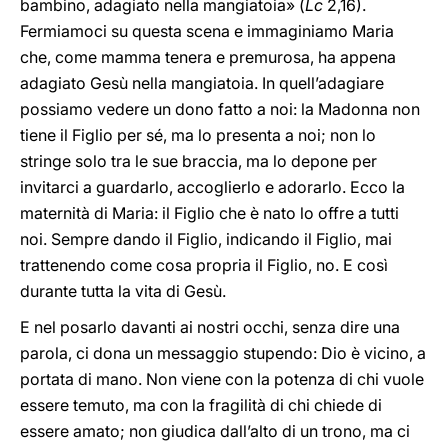
bambino, adagiato nella mangiatoia» (
Lc
2,16).
Fermiamoci su questa scena e immaginiamo Maria
che, come mamma tenera e premurosa, ha appena
adagiato
Gesù nella mangiatoia. In quell’adagiare
possiamo vedere un dono fatto a noi: la Madonna non
tiene il Figlio per sé, ma lo presenta a noi; non lo
stringe solo tra le sue braccia, ma lo depone per
invitarci a guardarlo, accoglierlo e adorarlo. Ecco la
maternità di Maria: il Figlio che è nato lo offre a tutti
noi. Sempre dando il Figlio, indicando il Figlio, mai
trattenendo come cosa propria il Figlio, no. E così
durante tutta la vita di Gesù.
E nel posarlo davanti ai nostri occhi, senza dire una
parola, ci dona un messaggio stupendo: Dio è vicino, a
portata di mano. Non viene con la potenza di chi vuole
essere temuto, ma con la fragilità di chi chiede di
essere amato; non giudica dall’alto di un trono, ma ci