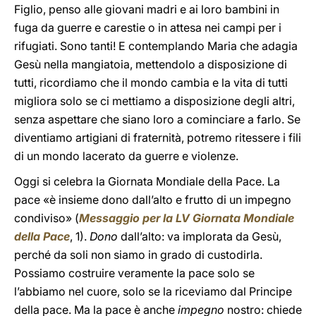
Figlio, penso alle giovani madri e ai loro bambini in
fuga da guerre e carestie o in attesa nei campi per i
rifugiati. Sono tanti! E contemplando Maria che adagia
Gesù nella mangiatoia, mettendolo a disposizione di
tutti, ricordiamo che il mondo cambia e la vita di tutti
migliora solo se ci mettiamo a disposizione degli altri,
senza aspettare che siano loro a cominciare a farlo. Se
diventiamo artigiani di fraternità, potremo ritessere i fili
di un mondo lacerato da guerre e violenze.
Oggi si celebra la Giornata Mondiale della Pace. La
pace «è insieme dono dall’alto e frutto di un impegno
condiviso» (
Messaggio per la LV Giornata Mondiale
della Pace
, 1).
Dono
dall’alto: va implorata da Gesù,
perché da soli non siamo in grado di custodirla.
Possiamo costruire veramente la pace solo se
l’abbiamo nel cuore, solo se la riceviamo dal Principe
della pace. Ma la pace è anche
impegno
nostro: chiede