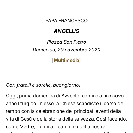
LATINE
PAPA FRANCESCO
ANGELUS
Piazza San Pietro
Domenica, 29 novembre 2020
[
Multimedia
]
Cari fratelli e sorelle, buongiorno!
Oggi, prima domenica di Avvento, comincia un nuovo
anno liturgico. In esso la Chiesa scandisce il corso del
tempo con la celebrazione dei principali eventi della
vita di Gesù e della storia della salvezza. Così facendo,
come Madre, illumina il cammino della nostra