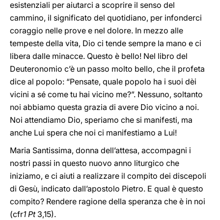
esistenziali per aiutarci a scoprire il senso del
cammino, il significato del quotidiano, per infonderci
coraggio nelle prove e nel dolore. In mezzo alle
tempeste della vita, Dio ci tende sempre la mano e ci
libera dalle minacce. Questo è bello! Nel libro del
Deuteronomio c’è un passo molto bello, che il profeta
dice al popolo: “Pensate, quale popolo ha i suoi dèi
vicini a sé come tu hai vicino me?”. Nessuno, soltanto
noi abbiamo questa grazia di avere Dio vicino a noi.
Noi attendiamo Dio, speriamo che si manifesti, ma
anche Lui spera che noi ci manifestiamo a Lui!
Maria Santissima, donna dell’attesa, accompagni i
nostri passi in questo nuovo anno liturgico che
iniziamo, e ci aiuti a realizzare il compito dei discepoli
di Gesù, indicato dall’apostolo Pietro. E qual è questo
compito? Rendere ragione della speranza che è in noi
(cfr
1 Pt
3,15).