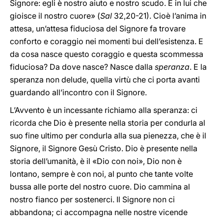
Signore: egli è nostro aiuto e nostro scudo. È in lui che
gioisce il nostro cuore» (
Sal
32,20-21). Cioè l’anima in
attesa, un’attesa fiduciosa del Signore fa trovare
conforto e coraggio nei momenti bui dell’esistenza. E
da cosa nasce questo coraggio e questa scommessa
fiduciosa? Da dove nasce? Nasce dalla
speranza
. E la
speranza non delude, quella virtù che ci porta avanti
guardando all’incontro con il Signore.
L’Avvento è un incessante richiamo alla speranza: ci
ricorda che Dio è presente nella storia per condurla al
suo fine ultimo per condurla alla sua pienezza, che è il
Signore, il Signore Gesù Cristo. Dio è presente nella
storia dell’umanità, è il «Dio con noi», Dio non è
lontano, sempre è con noi, al punto che tante volte
bussa alle porte del nostro cuore. Dio cammina al
nostro fianco per sostenerci. Il Signore non ci
abbandona; ci accompagna nelle nostre vicende