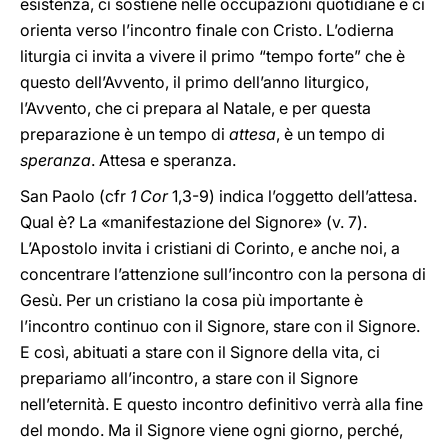
esistenza, ci sostiene nelle occupazioni quotidiane e ci
orienta verso l’incontro finale con Cristo. L’odierna
liturgia ci invita a vivere il primo “tempo forte” che è
questo dell’Avvento, il primo dell’anno liturgico,
l’Avvento, che ci prepara al Natale, e per questa
preparazione è un tempo di
attesa
, è un tempo di
speranza
. Attesa e speranza.
San Paolo (cfr
1 Cor
1,3-9) indica l’oggetto dell’attesa.
Qual è? La «manifestazione del Signore» (v. 7).
L’Apostolo invita i cristiani di Corinto, e anche noi, a
concentrare l’attenzione sull’incontro con la persona di
Gesù. Per un cristiano la cosa più importante è
l’incontro continuo con il Signore, stare con il Signore.
E così, abituati a stare con il Signore della vita, ci
prepariamo all’incontro, a stare con il Signore
nell’eternità. E questo incontro definitivo verrà alla fine
del mondo. Ma il Signore viene ogni giorno, perché,