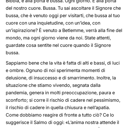
Bibbia, è alla porta e bussa. Ogni giorno. È alla porta
del nostro cuore. Bussa. Tu sai ascoltare il Signore che
bussa, che è venuto oggi per visitarti, che bussa al tuo
cuore con una inquietudine, con un’idea, con
un’ispirazione? È venuto a Betlemme, verrà alla fine del
mondo, ma ogni giorno viene da noi. State attenti,
guardate cosa sentite nel cuore quando il Signore
bussa.
Sappiamo bene che la vita è fatta di alti e bassi, di luci
e ombre. Ognuno di noi sperimenta momenti di
delusione, di insuccesso e di smarrimento. Inoltre, la
situazione che stiamo vivendo, segnata dalla
pandemia, genera in molti preoccupazione, paura e
sconforto; si corre il rischio di cadere nel pessimismo,
il rischio di cadere in quella chiusura e nell’apatia.
Come dobbiamo reagire di fronte a tutto ciò? Ce lo
suggerisce il Salmo di oggi: «L’anima nostra attende il