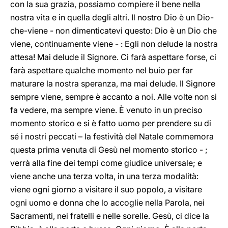
con la sua grazia, possiamo compiere il bene nella
nostra vita e in quella degli altri. Il nostro Dio è un Dio-
che-viene - non dimenticatevi questo: Dio è un Dio che
viene, continuamente viene - : Egli non delude la nostra
attesa! Mai delude il Signore. Ci farà aspettare forse, ci
farà aspettare qualche momento nel buio per far
maturare la nostra speranza, ma mai delude. Il Signore
sempre viene, sempre è accanto a noi. Alle volte non si
fa vedere, ma sempre viene. È venuto in un preciso
momento storico e si è fatto uomo per prendere su di
sé i nostri peccati – la festività del Natale commemora
questa prima venuta di Gesù nel momento storico - ;
verrà alla fine dei tempi come giudice universale; e
viene anche una terza volta, in una terza modalità:
viene ogni giorno a visitare il suo popolo, a visitare
ogni uomo e donna che lo accoglie nella Parola, nei
Sacramenti, nei fratelli e nelle sorelle. Gesù, ci dice la