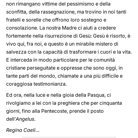
non rimangano vittime del pessimismo e della
sconfitta, della rassegnazione, ma trovino in noi tanti
fratelli e sorelle che offrono loro sostegno e
consolazione. La nostra Madre ci aiuti a credere
fortemente nella risurrezione di Gesù: Gesù è risorto, è
vivo qui, fra noi, e questo è un mirabile mistero di
salvezza con la capacità di trasformare i cuori e la vita.
E interceda in modo particolare per le comunità
cristiane perseguitate e oppresse che sono oggi, in
tante parti del mondo, chiamate a una più difficile e
coraggiosa testimonianza.
Ed ora, nella luce e nella gioia della Pasqua, ci
rivolgiamo a lei con la preghiera che per cinquanta
giorni, fino alla Pentecoste, prende il posto
dell’
Angelus
.
Regina Caeli
…