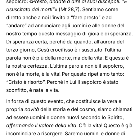
sepolcro: «
Presto, andate a dire ai suoi discepoli: “È
risuscitato dai morti”
» (
Mt
28,7). Sentiamo come
diretto anche a noi l’invito a “fare presto” e ad
“andare” ad annunciare agli uomini e alle donne del
nostro tempo questo messaggio di gioia e di speranza.
Di speranza certa, perché da quando, all’aurora del
terzo giorno, Gesù crocifisso è risuscitato, l’ultima
parola non è più della morte, ma della vita! E questa è
la nostra certezza. L’ultima parola non è il sepolcro,
non è la morte, è la vita! Per questo ripetiamo tanto:
“Cristo è risorto”. Perché in Lui il sepolcro è stato
sconfitto, è nata la vita.
In forza di questo evento, che costituisce la vera e
propria
novità
della storia e del cosmo, siamo chiamati
ad essere uomini e donne nuovi secondo lo Spirito,
affermando il valore della vita
. C’è la vita! Questo è già
incominciare a risorgere! Saremo uomini e donne di