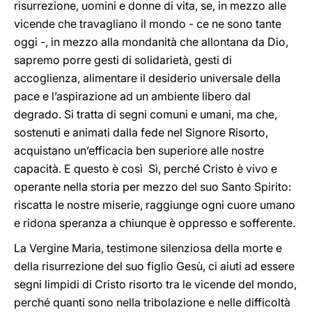
risurrezione, uomini e donne di vita, se, in mezzo alle
vicende che travagliano il mondo - ce ne sono tante
oggi -, in mezzo alla mondanità che allontana da Dio,
sapremo porre gesti di solidarietà, gesti di
accoglienza, alimentare il desiderio universale della
pace e l’aspirazione ad un ambiente libero dal
degrado. Si tratta di segni comuni e umani, ma che,
sostenuti e animati dalla fede nel Signore Risorto,
acquistano un’efficacia ben superiore alle nostre
capacità. E questo è così Sì, perché Cristo è vivo e
operante nella storia per mezzo del suo Santo Spirito:
riscatta le nostre miserie, raggiunge ogni cuore umano
e ridona speranza a chiunque è oppresso e sofferente.
La Vergine Maria, testimone silenziosa della morte e
della risurrezione del suo figlio Gesù, ci aiuti ad essere
segni limpidi di Cristo risorto tra le vicende del mondo,
perché quanti sono nella tribolazione e nelle difficoltà