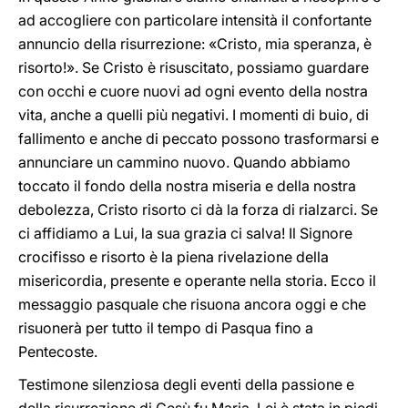
ad accogliere con particolare intensità il confortante
annuncio della risurrezione: «Cristo, mia speranza, è
risorto!». Se Cristo è risuscitato, possiamo guardare
con occhi e cuore nuovi ad ogni evento della nostra
vita, anche a quelli più negativi. I momenti di buio, di
fallimento e anche di peccato possono trasformarsi e
annunciare un cammino nuovo. Quando abbiamo
toccato il fondo della nostra miseria e della nostra
debolezza, Cristo risorto ci dà la forza di rialzarci. Se
ci affidiamo a Lui, la sua grazia ci salva! Il Signore
crocifisso e risorto è la piena rivelazione della
misericordia, presente e operante nella storia. Ecco il
messaggio pasquale che risuona ancora oggi e che
risuonerà per tutto il tempo di Pasqua fino a
Pentecoste.
Testimone silenziosa degli eventi della passione e