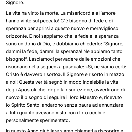
Signore.
La vita ha vinto la morte. La misericordia e l’amore
hanno vinto sul peccato! C'è bisogno di fede e di
speranza per aprirsi a questo nuovo e meraviglioso
orizzonte. E noi sappiamo che la fede e la speranza
sono un dono di Dio, e dobbiamo chiederlo: “Signore,
dammi la fede, dammi la speranza! Ne abbiamo tanto
bisogno!”. Lasciamoci pervadere dalle emozioni che
risuonano nella sequenza pasquale: «Sì, ne siamo certi:
Cristo è davvero risorto». Il Signore è risorto in mezzo
a noi! Questa verità segnò in modo indelebile la vita
degli Apostoli che, dopo la risurrezione, avvertirono di
nuovo il bisogno di seguire il loro Maestro e, ricevuto
lo Spirito Santo, andarono senza paura ad annunziare
a tutti quanto avevano visto con i loro occhi e
personalmente sperimentato.
In questo Anno giubilare siamo chiamati a riscoprire e