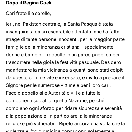
Dopo il Regina Coeli:
Cari fratelli e sorelle,
ieri, nel Pakistan centrale, la Santa Pasqua è stata
insanguinata da un esecrabile attentato, che ha fatto
strage di tante persone innocenti, per la maggior parte
famiglie della minoranza cristiana – specialmente
donne e bambini – raccolte in un parco pubblico per
trascorrere nella gioia la festività pasquale. Desidero
manifestare la mia vicinanza a quanti sono stati colpiti
da questo crimine vile e insensato, e invito a pregare il
Signore per le numerose vittime e per i loro cari.
Faccio appello alle Autorità civili e a tutte le
componenti sociali di quella Nazione, perché
compiano ogni sforzo per ridare sicurezza e serenità
alla popolazione e, in particolare, alle minoranze
religiose più vulnerabili. Ripeto ancora una volta che la
violenza e l’odio omicida conducono solamente al