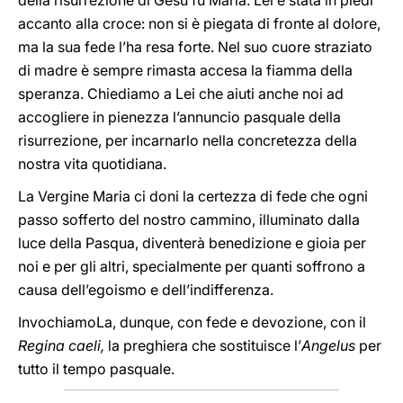
della risurrezione di Gesù fu Maria. Lei è stata in piedi
accanto alla croce: non si è piegata di fronte al dolore,
ma la sua fede l’ha resa forte. Nel suo cuore straziato
di madre è sempre rimasta accesa la fiamma della
speranza. Chiediamo a Lei che aiuti anche noi ad
accogliere in pienezza l’annuncio pasquale della
risurrezione, per incarnarlo nella concretezza della
nostra vita quotidiana.
La Vergine Maria ci doni la certezza di fede che ogni
passo sofferto del nostro cammino, illuminato dalla
luce della Pasqua, diventerà benedizione e gioia per
noi e per gli altri, specialmente per quanti soffrono a
causa dell’egoismo e dell’indifferenza.
InvochiamoLa, dunque, con fede e devozione, con il
Regina caeli,
la preghiera che sostituisce l’
Angelus
per
tutto il tempo pasquale.