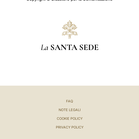
La
SANTA SEDE
FAQ
NOTE LEGALI
COOKIE POLICY
PRIVACY POLICY