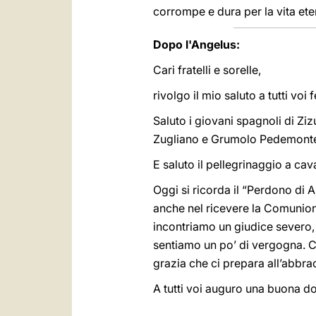
corrompe e dura per la vita ete
Dopo l'Angelus:
Cari fratelli e sorelle,
rivolgo il mio saluto a tutti voi 
Saluto i giovani spagnoli di Zi
Zugliano e Grumolo Pedemont
E saluto il pellegrinaggio a cav
Oggi si ricorda il “Perdono di A
anche nel ricevere la Comunion
incontriamo un giudice severo
sentiamo un po’ di vergogna. C
grazia che ci prepara all’abbr
A tutti voi auguro una buona d