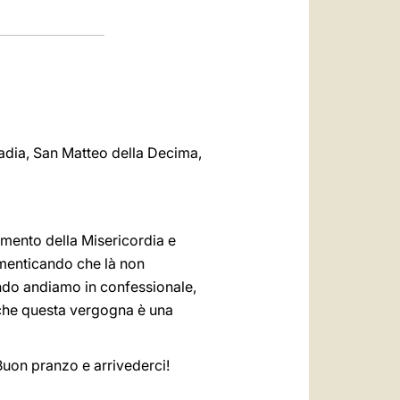
Badia, San Matteo della Decima,
ramento della Misericordia e
imenticando che là non
ndo andiamo in confessionale,
nche questa vergogna è una
Buon pranzo e arrivederci!