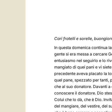
Cari fratelli e sorelle, buongior
In questa domenica continua la 
gente si era messa a cercare G
entusiasmo nel seguirlo e lo ri
mangiato di quei pani e vi siete 
precedente aveva placato la l
quel pane, spezzato per tanti, 
che al suo donatore. Davanti a q
conoscere il donatore. Dio stes
Colui che lo dà, che è Dio. Inv
del mangiare, del vestire, del s