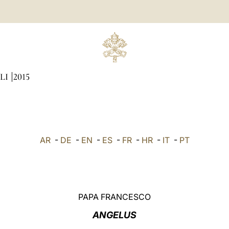
LI
2015
AR
-
DE
-
EN
-
ES
-
FR
-
HR
-
IT
-
PT
PAPA FRANCESCO
ANGELUS