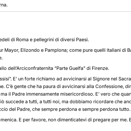
rna.
fedeli di Roma e pellegrini di diversi Paesi.
zur Mayor, Elizondo e Pamplona; come pure quelli italiani di 
e.
allo dell’Arciconfraternita “Parte Guelfa” di Firenze.
ssisi”. E’ un forte richiamo ad avvicinarsi al Signore nel Sac
e. C’è gente che ha paura di avvicinarsi alla Confessione, d
, ma il Padre immensamente misericordioso. E’ vero che qua
iò succede a tutti, a tutti noi, ma dobbiamo ricordare che a
accio del Padre, che sempre perdona e sempre perdona tutto.
omenica. E per favore, non dimenticatevi di pregare per me. 