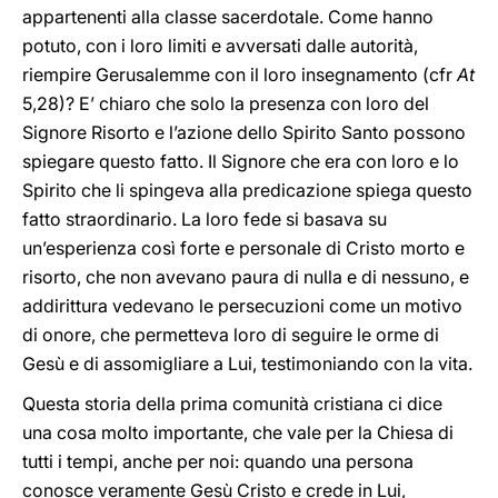
appartenenti alla classe sacerdotale. Come hanno
potuto, con i loro limiti e avversati dalle autorità,
riempire Gerusalemme con il loro insegnamento (cfr
At
5,28)? E’ chiaro che solo la presenza con loro del
Signore Risorto e l’azione dello Spirito Santo possono
spiegare questo fatto. Il Signore che era con loro e lo
Spirito che li spingeva alla predicazione spiega questo
fatto straordinario. La loro fede si basava su
un’esperienza così forte e personale di Cristo morto e
risorto, che non avevano paura di nulla e di nessuno, e
addirittura vedevano le persecuzioni come un motivo
di onore, che permetteva loro di seguire le orme di
Gesù e di assomigliare a Lui, testimoniando con la vita.
Questa storia della prima comunità cristiana ci dice
una cosa molto importante, che vale per la Chiesa di
tutti i tempi, anche per noi: quando una persona
conosce veramente Gesù Cristo e crede in Lui,