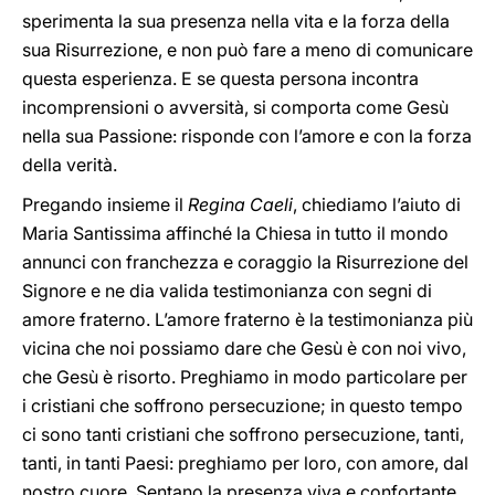
sperimenta la sua presenza nella vita e la forza della
sua Risurrezione, e non può fare a meno di comunicare
questa esperienza. E se questa persona incontra
incomprensioni o avversità, si comporta come Gesù
nella sua Passione: risponde con l’amore e con la forza
della verità.
Pregando insieme il
Regina Caeli
, chiediamo l’aiuto di
Maria Santissima affinché la Chiesa in tutto il mondo
annunci con franchezza e coraggio la Risurrezione del
Signore e ne dia valida testimonianza con segni di
amore fraterno. L’amore fraterno è la testimonianza più
vicina che noi possiamo dare che Gesù è con noi vivo,
che Gesù è risorto. Preghiamo in modo particolare per
i cristiani che soffrono persecuzione; in questo tempo
ci sono tanti cristiani che soffrono persecuzione, tanti,
tanti, in tanti Paesi: preghiamo per loro, con amore, dal
nostro cuore. Sentano la presenza viva e confortante