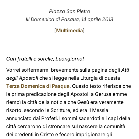
LATINE
Piazza San Pietro
III Domenica di Pasqua, 14 aprile 2013
[
Multimedia
]
Cari fratelli e sorelle, buongiorno!
Vorrei soffermarmi brevemente sulla pagina degli
Atti
degli Apostoli
che si legge nella Liturgia di questa
Terza Domenica di Pasqua
. Questo testo riferisce che
la prima predicazione degli Apostoli a Gerusalemme
riempì la città della notizia che Gesù era veramente
risorto, secondo le Scritture, ed era il Messia
annunciato dai Profeti. I sommi sacerdoti e i capi della
città cercarono di stroncare sul nascere la comunità
dei credenti in Cristo e fecero imprigionare gli