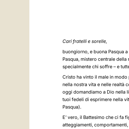
Cari fratelli e sorelle,
buongiorno, e buona Pasqua a tu
Pasqua, mistero centrale della 
specialmente chi soffre – e tutt
Cristo ha vinto il male in modo 
nella nostra vita e nelle realtà
oggi domandiamo a Dio nella lit
tuoi fedeli di esprimere nella v
Pasqua).
E’ vero, il Battesimo che ci fa f
atteggiamenti, comportamenti, 