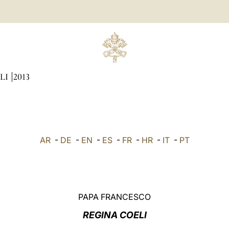
LI
2013
AR
-
DE
-
EN
-
ES
-
FR
-
HR
-
IT
-
PT
PAPA FRANCESCO
REGINA COELI