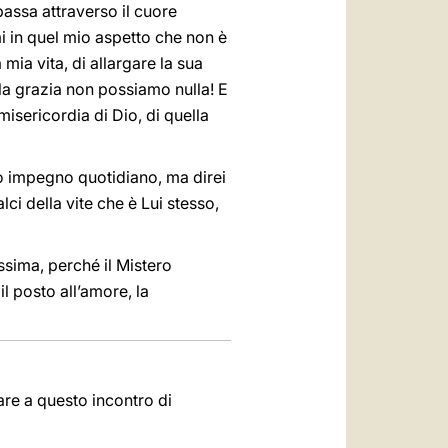
 passa attraverso il cuore
mi in quel mio aspetto che non è
 mia vita, di allargare la sua
la grazia non possiamo nulla! E
isericordia di Dio, di quella
tro impegno quotidiano, ma direi
lci della vite che è Lui stesso,
ssima, perché il Mistero
l posto all’amore, la
pare a questo incontro di