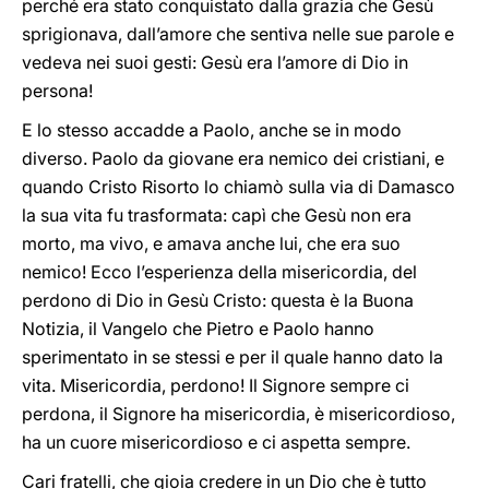
perché era stato conquistato dalla grazia che Gesù
sprigionava, dall’amore che sentiva nelle sue parole e
vedeva nei suoi gesti: Gesù era l’amore di Dio in
persona!
E lo stesso accadde a Paolo, anche se in modo
diverso. Paolo da giovane era nemico dei cristiani, e
quando Cristo Risorto lo chiamò sulla via di Damasco
la sua vita fu trasformata: capì che Gesù non era
morto, ma vivo, e amava anche lui, che era suo
nemico! Ecco l’esperienza della misericordia, del
perdono di Dio in Gesù Cristo: questa è la Buona
Notizia, il Vangelo che Pietro e Paolo hanno
sperimentato in se stessi e per il quale hanno dato la
vita. Misericordia, perdono! Il Signore sempre ci
perdona, il Signore ha misericordia, è misericordioso,
ha un cuore misericordioso e ci aspetta sempre.
Cari fratelli, che gioia credere in un Dio che è tutto