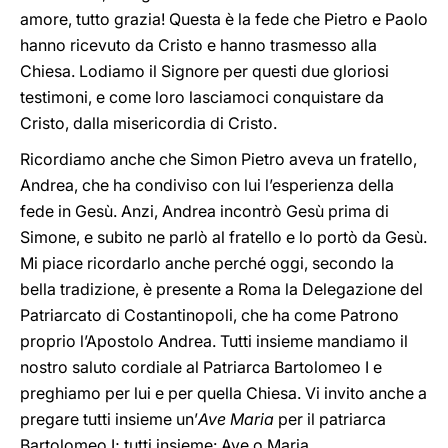
amore, tutto grazia! Questa è la fede che Pietro e Paolo
hanno ricevuto da Cristo e hanno trasmesso alla
Chiesa. Lodiamo il Signore per questi due gloriosi
testimoni, e come loro lasciamoci conquistare da
Cristo, dalla misericordia di Cristo.
Ricordiamo anche che Simon Pietro aveva un fratello,
Andrea, che ha condiviso con lui l’esperienza della
fede in Gesù. Anzi, Andrea incontrò Gesù prima di
Simone, e subito ne parlò al fratello e lo portò da Gesù.
Mi piace ricordarlo anche perché oggi, secondo la
bella tradizione, è presente a Roma la Delegazione del
Patriarcato di Costantinopoli, che ha come Patrono
proprio l’Apostolo Andrea. Tutti insieme mandiamo il
nostro saluto cordiale al Patriarca Bartolomeo I e
preghiamo per lui e per quella Chiesa. Vi invito anche a
pregare tutti insieme un’
Ave Maria
per il patriarca
Bartolomeo I; tutti insieme: Ave o Maria…