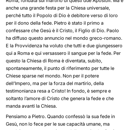
Roma, fondata sul martirio di questi due Apostoli. Ma è
anche una grande festa per la Chiesa universale,
perché tutto il Popolo di Dio è debitore verso di loro
per il dono della fede. Pietro è stato il primo a
confessare che Gesù è il Cristo, il Figlio di Dio. Paolo
ha diffuso questo annuncio nel mondo greco-romano.
E la Provvidenza ha voluto che tutti e due giungessero
qui a Roma e qui versassero il sangue per la fede. Per
questo la Chiesa di Roma è diventata, subito,
spontaneamente, il punto di riferimento per tutte le
Chiese sparse nel mondo. Non per il potere
dell’Impero, ma per la forza del martirio, della
testimonianza resa a Cristo! In fondo, è sempre e
soltanto l’amore di Cristo che genera la fede e che
manda avanti la Chiesa.
Pensiamo a Pietro. Quando confessò la sua fede in
Gesù, non lo fece per le sue capacità umane, ma