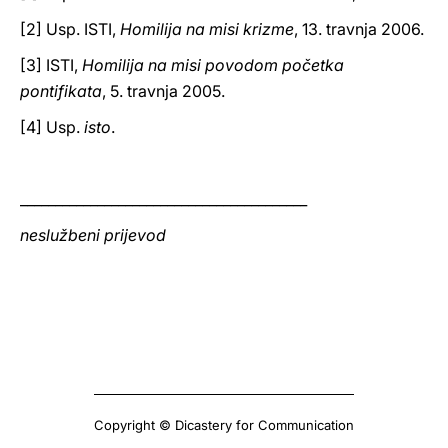
[2] Usp. ISTI,
Homilija na misi krizme
, 13. travnja 2006.
[3] ISTI,
Homilija na misi povodom početka
pontifikata
, 5. travnja 2005.
[4] Usp.
isto
.
_________________________________________
neslužbeni prijevod
Copyright © Dicastery for Communication