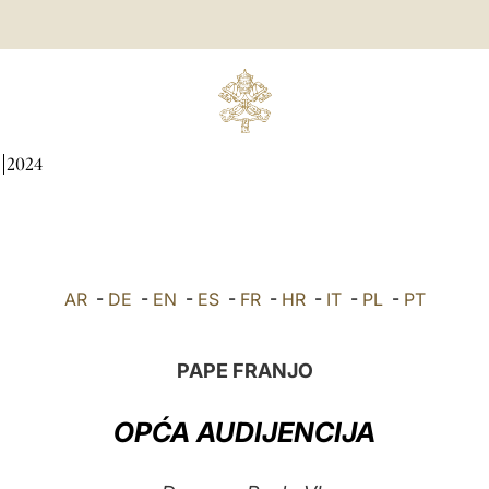
2024
AR
-
DE
-
EN
-
ES
-
FR
-
HR
-
IT
-
PL
-
PT
PAPE FRANJO
OPĆA AUDIJENCIJA