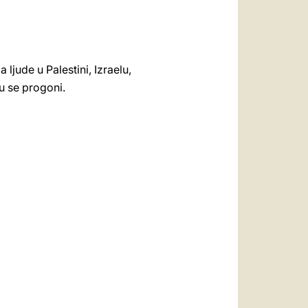
 ljude u Palestini, Izraelu,
u se progoni.