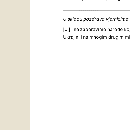
_________________________________
U sklopu pozdrava vjernicima
[…] I ne zaboravimo narode koji 
Ukrajini i na mnogim drugim mj