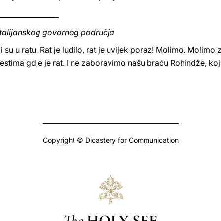
_________________
 talijanskog govornog područja
su u ratu. Rat je ludilo, rat je uvijek poraz! Molimo. Molimo za
estima gdje je rat. I ne zaboravimo našu braću Rohindže, koj
Copyright © Dicastery for Communication
The
HOLY SEE