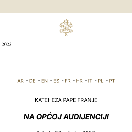
2022
AR
-
DE
-
EN
-
ES
-
FR
-
HR
-
IT
-
PL
-
PT
KATEHEZA PAPE FRANJE
NA OPĆOJ AUDIJENCIJI