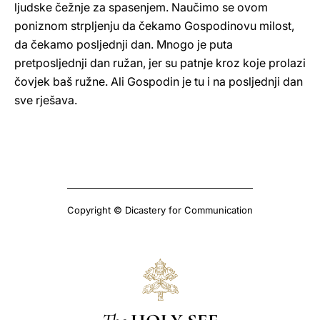
ljudske čežnje za spasenjem. Naučimo se ovom
poniznom strpljenju da čekamo Gospodinovu milost,
da čekamo posljednji dan. Mnogo je puta
pretposljednji dan ružan, jer su patnje kroz koje prolazi
čovjek baš ružne. Ali Gospodin je tu i na posljednji dan
sve rješava.
Copyright © Dicastery for Communication
The