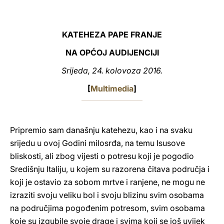
LATINE
KATEHEZA PAPE FRANJE
NA OPĆOJ AUDIJENCIJI
Srijeda, 24. kolovoza 2016.
[
Multimedia
]
Pripremio sam današnju katehezu, kao i na svaku
srijedu u ovoj Godini milosrđa, na temu Isusove
bliskosti, ali zbog vijesti o potresu koji je pogodio
Središnju Italiju, u kojem su razorena čitava područja i
koji je ostavio za sobom mrtve i ranjene, ne mogu ne
izraziti svoju veliku bol i svoju blizinu svim osobama
na područjima pogođenim potresom, svim osobama
koje su izgubile svoje drage i svima koji se još uvijek