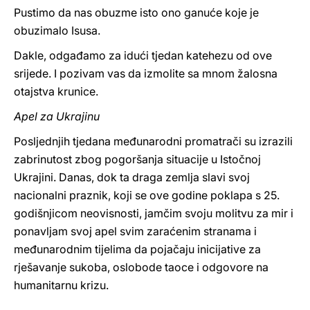
Pustimo da nas obuzme isto ono ganuće koje je
obuzimalo Isusa.
Dakle, odgađamo za idući tjedan katehezu od ove
srijede. I pozivam vas da izmolite sa mnom žalosna
otajstva krunice.
Apel za Ukrajinu
Posljednjih tjedana međunarodni promatrači su izrazili
zabrinutost zbog pogoršanja situacije u Istočnoj
Ukrajini. Danas, dok ta draga zemlja slavi svoj
nacionalni praznik, koji se ove godine poklapa s 25.
godišnjicom neovisnosti, jamčim svoju molitvu za mir i
ponavljam svoj apel svim zaraćenim stranama i
međunarodnim tijelima da pojačaju inicijative za
rješavanje sukoba, oslobode taoce i odgovore na
humanitarnu krizu.