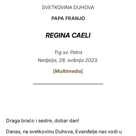
SVETKOVINA DUHOVA
LATINE
PAPA FRANJO
REGINA CAELI
Trg sv. Petra
Nedjelja, 28. svibnja 2023.
[
Multimedia
]
_________________________________
Draga braćo i sestre, dobar dan!
Danas, na svetkovinu Duhova, Evanđelje nas vodi u