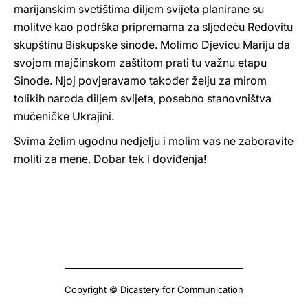
marijanskim svetištima diljem svijeta planirane su
molitve kao podrška pripremama za sljedeću Redovitu
skupštinu Biskupske sinode. Molimo Djevicu Mariju da
svojom majčinskom zaštitom prati tu važnu etapu
Sinode. Njoj povjeravamo također želju za mirom
tolikih naroda diljem svijeta, posebno stanovništva
mučeničke Ukrajini.
Svima želim ugodnu nedjelju i molim vas ne zaboravite
moliti za mene. Dobar tek i doviđenja!
Copyright © Dicastery for Communication