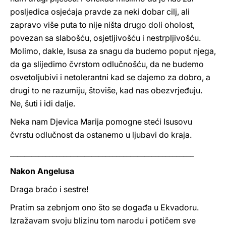
posljedica osjećaja pravde za neki dobar cilj, ali
zapravo više puta to nije ništa drugo doli oholost,
povezan sa slabošću, osjetljivošću i nestrpljivošću.
Molimo, dakle, Isusa za snagu da budemo poput njega,
da ga slijedimo čvrstom odlučnošću, da ne budemo
osvetoljubivi i netolerantni kad se dajemo za dobro, a
drugi to ne razumiju, štoviše, kad nas obezvrjeđuju.
Ne, šuti i idi dalje.
Neka nam Djevica Marija pomogne steći Isusovu
čvrstu odlučnost da ostanemo u ljubavi do kraja.
____________________________________________________
Nakon Angelusa
Draga braćo i sestre!
Pratim sa zebnjom ono što se događa u Ekvadoru.
Izražavam svoju blizinu tom narodu i potičem sve