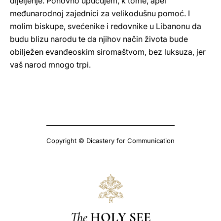
dijeljenje. Ponovno upućujem, k tome, apel
međunarodnoj zajednici za velikodušnu pomoć. I
molim biskupe, svećenike i redovnike u Libanonu da
budu blizu narodu te da njihov način života bude
obilježen evanđeoskim siromaštvom, bez luksuza, jer
vaš narod mnogo trpi.
Copyright © Dicastery for Communication
The
HOLY SEE