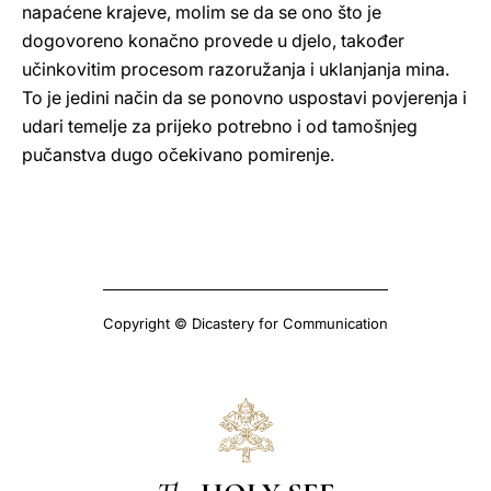
napaćene krajeve, molim se da se ono što je
dogovoreno konačno provede u djelo, također
učinkovitim procesom razoružanja i uklanjanja mina.
To je jedini način da se ponovno uspostavi povjerenja i
udari temelje za prijeko potrebno i od tamošnjeg
pučanstva dugo očekivano pomirenje.
Copyright © Dicastery for Communication
The