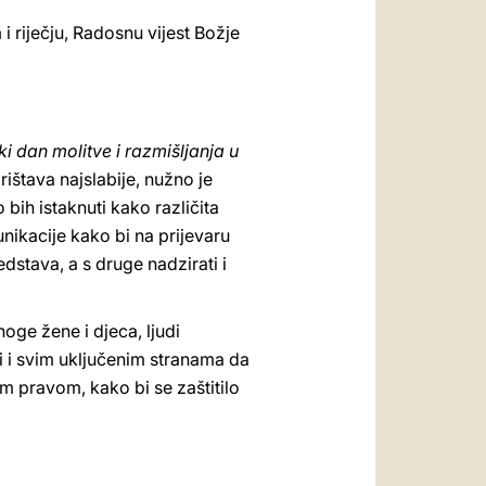
 riječju, Radosnu vijest Božje
ki dan molitve i razmišljanja u
rištava najslabije, nužno je
 bih istaknuti kako različita
nikacije kako bi na prijevaru
dstava, a s druge nadzirati i
oge žene i djeca, ljudi
i i svim uključenim stranama da
m pravom, kako bi se zaštitilo