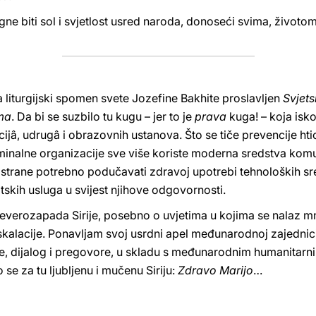
biti sol i svjetlost usred naroda, donoseći svima, životom i
na liturgijski spomen svete Jozefine Bakhite proslavljen
Svjets
ima
. Da bi se suzbilo tu kugu – jer to je
prava
kuga! – koja isko
cijâ, udrugâ i obrazovnih ustanova. Što se tiče prevencije htio
iminalne organizacije sve više koriste moderna sredstva komu
e strane potrebno podučavati zdravoj upotrebi tehnoloških sre
atskih usluga u svijest njihove odgovornosti.
a sjeverozapada Sirije, posebno o uvjetima u kojima se nalaz mn
eskalacije. Ponavljam svoj usrdni apel međunarodnoj zajednic
e, dijalog i pregovore, u skladu s međunarodnim humanitarni
 se za tu ljubljenu i mučenu Siriju:
Zdravo Marijo
…