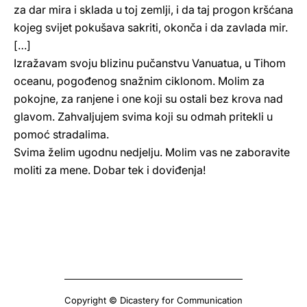
za dar mira i sklada u toj zemlji, i da taj progon kršćana
kojeg svijet pokušava sakriti, okonča i da zavlada mir.
[…]
Izražavam svoju blizinu pučanstvu Vanuatua, u Tihom
oceanu, pogođenog snažnim ciklonom. Molim za
pokojne, za ranjene i one koji su ostali bez krova nad
glavom. Zahvaljujem svima koji su odmah pritekli u
pomoć stradalima.
Svima želim ugodnu nedjelju. Molim vas ne zaboravite
moliti za mene. Dobar tek i doviđenja!
Copyright © Dicastery for Communication