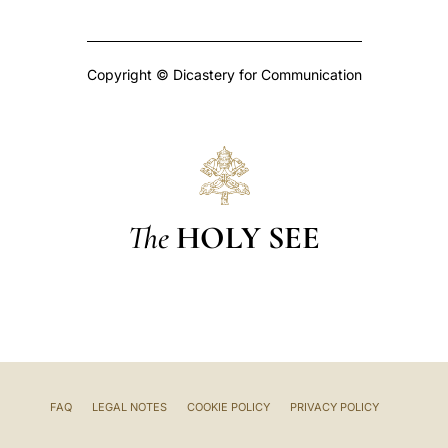
Copyright © Dicastery for Communication
The
HOLY SEE
FAQ
LEGAL NOTES
COOKIE POLICY
PRIVACY POLICY