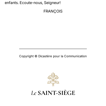
enfants. Ecoute-nous, Seigneur!
FRANÇOIS
Copyright © Dicastère pour la Communication
Le
SAINT-SIÈGE