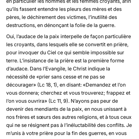
en particulier les hommes et les femmes croyants, afin
qu’ils fassent entendre les pleurs des mères et des
pères, le déchirement des victimes, l’inutilité des
destructions, en dénonçant la folie de la guerre.
Oui, l’audace de la paix interpelle de façon particulière
les croyants, dans lesquels elle se convertit en prière,
pour invoquer du Ciel ce qui semble impossible sur
terre. L’insistance de la prière est la première forme
d’audace. Dans l’Evangile, le Christ indique la
nécessité de «prier sans cesse et ne pas se
décourager» (Lc 18, 1), en disant: «Demandez et l’on
vous donnera; cherchez et vous trouverez; frappez et
l’on vous ouvrira» (Lc 11, 9). N’ayons pas peur de
devenir des mendiants de la paix, en nous unissant à
nos frères et sœurs des autres religions, et à tous ceux
qui ne se résignent pas à l’inéluctabilité des conflits. Je
m’unis à votre prière pour la fin des guerres, en vous