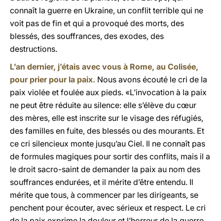
connaît la guerre en Ukraine, un conflit terrible qui ne
voit pas de fin et qui a provoqué des morts, des
blessés, des souffrances, des exodes, des
destructions.
L’an dernier, j’étais avec vous à Rome, au Colisée,
pour prier pour la paix.
Nous avons écouté le cri de la
paix violée et foulée aux pieds. «L’invocation à la paix
ne peut être réduite au silence: elle s’élève du cœur
des mères, elle est inscrite sur le visage des réfugiés,
des familles en fuite, des blessés ou des mourants. Et
ce cri silencieux monte jusqu’au Ciel. Il ne connaît pas
de formules magiques pour sortir des conflits, mais il a
le droit sacro-saint de demander la paix au nom des
souffrances endurées, et il mérite d’être entendu. Il
mérite que tous, à commencer par les dirigeants, se
penchent pour écouter, avec sérieux et respect. Le cri
de la paix exprime la douleur et l’horreur de la guerre,