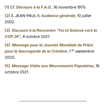
[1]
Cf.
Discours à la F.A.O.
, 16 novembre 1970.
[2]
S. JEAN-PAUL II,
Audience générale
, 10 juillet
2002.
[3]
Discours à la Rencontre “Foi et Science vers la
COP 26”
, 4 octobre 2021.
[4]
Message pour la Journée Mondiale de Prière
er
pour la Sauvegarde de la Création
, 1
septembre
2020.
[5]
Message Vidéo aux Mouvements Populaires
, 16
octobre 2021.