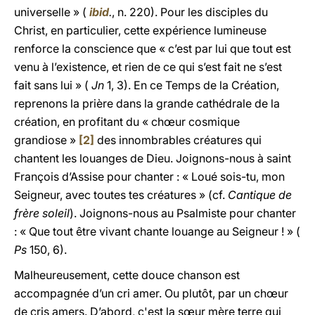
universelle » (
ibid
.
, n. 220). Pour les disciples du
Christ, en particulier, cette expérience lumineuse
renforce la conscience que « c’est par lui que tout est
venu à l’existence, et rien de ce qui s’est fait ne s’est
fait sans lui » (
Jn
1, 3). En ce Temps de la Création,
reprenons la prière dans la grande cathédrale de la
création, en profitant du « chœur cosmique
grandiose »
[2]
des innombrables créatures qui
chantent les louanges de Dieu. Joignons-nous à saint
François d’Assise pour chanter : « Loué sois-tu, mon
Seigneur, avec toutes tes créatures » (cf.
Cantique de
frère soleil
). Joignons-nous au Psalmiste pour chanter
: « Que tout être vivant chante louange au Seigneur ! » (
Ps
150, 6).
Malheureusement, cette douce chanson est
accompagnée d’un cri amer. Ou plutôt, par un chœur
de cris amers. D’abord, c'est la sœur mère terre qui