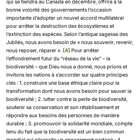
qui se tiendra au Canada en décembre, offrira à la
bonne volonté des gouvernements l’occasion
importante d’adopter un nouvel accord multilatéral
pour arrêter la destruction des écosystèmes et
l’extinction des espèces. Selon l’antique sagesse des
Jubilés, nous avons besoin de « nous souvenir, revenir,
nous reposer, réparer ».
[4]
Pour arrêter
l’effondrement futur du “réseau de la vie” – la
biodiversité – que Dieu nous a donné, nous prions et
invitons les nations à s’accorder sur quatre principes
clés : 1. construire une base éthique claire pour la
transformation dont nous avons besoin pour sauver la
biodiversité ; 2. lutter contre la perte de biodiversité,
soutenir sa conservation et son rétablissement et
répondre aux besoins des personnes de manière
durable ; 3. promouvoir la solidarité mondiale, compte
tenu du fait que la biodiversité est un bien commun
mondial qui nécessite un engagement partagé ; 4.