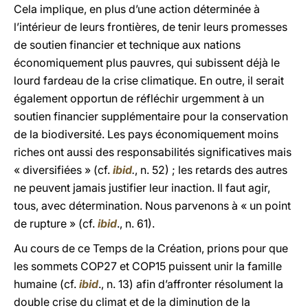
Cela implique, en plus d’une action déterminée à
l’intérieur de leurs frontières, de tenir leurs promesses
de soutien financier et technique aux nations
économiquement plus pauvres, qui subissent déjà le
lourd fardeau de la crise climatique. En outre, il serait
également opportun de réfléchir urgemment à un
soutien financier supplémentaire pour la conservation
de la biodiversité. Les pays économiquement moins
riches ont aussi des responsabilités significatives mais
« diversifiées » (cf.
ibid
.
, n. 52) ; les retards des autres
ne peuvent jamais justifier leur inaction. Il faut agir,
tous, avec détermination. Nous parvenons à « un point
de rupture » (cf.
ibid
., n. 61).
Au cours de ce Temps de la Création, prions pour que
les sommets COP27 et COP15 puissent unir la famille
humaine (cf.
ibid
., n. 13) afin d’affronter résolument la
double crise du climat et de la diminution de la