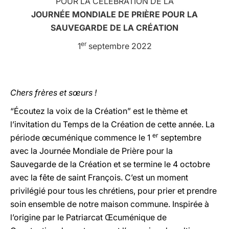
POUR LA CÉLÉBRATION DE LA
JOURNÉE MONDIALE DE PRIÈRE POUR LA
LATINE
SAUVEGARDE DE LA CRÉATION
er
1
septembre 2022
Chers frères et sœurs !
“Écoutez la voix de la Création” est le thème et
l’invitation du Temps de la Création de cette année. La
er
période œcuménique commence le 1
septembre
avec la Journée Mondiale de Prière pour la
Sauvegarde de la Création et se termine le 4 octobre
avec la fête de saint François. C’est un moment
privilégié pour tous les chrétiens, pour prier et prendre
soin ensemble de notre maison commune. Inspirée à
l’origine par le Patriarcat Œcuménique de