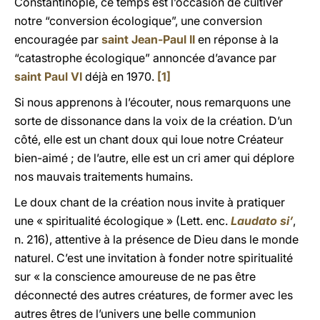
Constantinople, ce temps est l’occasion de cultiver
notre “conversion écologique”, une conversion
encouragée par
saint Jean-Paul II
en réponse à la
“catastrophe écologique” annoncée d’avance par
saint Paul VI
déjà en 1970.
[1]
Si nous apprenons à l’écouter, nous remarquons une
sorte de dissonance dans la voix de la création. D’un
côté, elle est un chant doux qui loue notre Créateur
bien-aimé ; de l’autre, elle est un cri amer qui déplore
nos mauvais traitements humains.
Le doux chant de la création nous invite à pratiquer
une « spiritualité écologique » (Lett. enc.
Laudato si’
,
n. 216), attentive à la présence de Dieu dans le monde
naturel. C’est une invitation à fonder notre spiritualité
sur « la conscience amoureuse de ne pas être
déconnecté des autres créatures, de former avec les
autres êtres de l’univers une belle communion