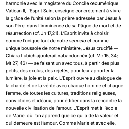
harmonie avec le magistère du Concile œcuménique
Vatican II, l’Esprit Saint enseigne concrètement à vivre
la grâce de l’unité selon la prière adressée par Jésus à
son Père, dans l’imminence de sa Pâque de mort et de
résurrection (cf. Jn 17,21). L’Esprit invite à choisir
comme l’unique tout de notre
sequela
et comme
unique boussole de notre ministère, Jésus crucifié —
Chiara Lubich ajouterait «abandonné» (cf. Mc 15, 34;
Mt 27, 46) — se faisant un avec tous, à partir des plus
petits, des exclus, des rejetés, pour leur apporter la
lumière, la joie et la paix. L’Esprit ouvre au dialogue de
la charité et de la vérité avec chaque homme et chaque
femme, de toutes les cultures, traditions religieuses,
convictions et idéaux, pour édifier dans la rencontre la
nouvelle civilisation de l’amour. L’Esprit met à l’école
de Marie, où l’on apprend que ce qui a de la valeur et
qui demeure est l’amour. Comme Marie et avec elle,