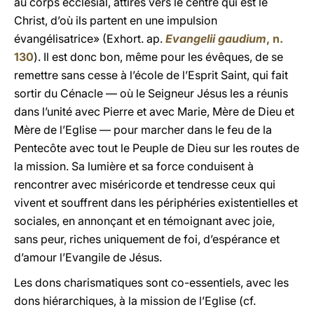
au corps ecclésial, attirés vers le centre qui est le
Christ, d’où ils partent en une impulsion
évangélisatrice» (Exhort. ap.
Evangelii gaudium
, n.
130
). Il est donc bon, même pour les évêques, de se
remettre sans cesse à l’école de l’Esprit Saint, qui fait
sortir du Cénacle — où le Seigneur Jésus les a réunis
dans l’unité avec Pierre et avec Marie, Mère de Dieu et
Mère de l’Eglise — pour marcher dans le feu de la
Pentecôte avec tout le Peuple de Dieu sur les routes de
la mission. Sa lumière et sa force conduisent à
rencontrer avec miséricorde et tendresse ceux qui
vivent et souffrent dans les périphéries existentielles et
sociales, en annonçant et en témoignant avec joie,
sans peur, riches uniquement de foi, d’espérance et
d’amour l’Evangile de Jésus.
Les dons charismatiques sont co-essentiels, avec les
dons hiérarchiques, à la mission de l’Eglise (cf.