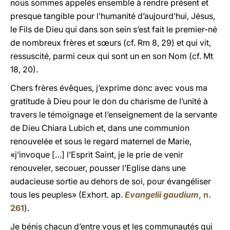
nous sommes appelés ensemble à rendre présent et
presque tangible pour l’humanité d’aujourd’hui, Jésus,
le Fils de Dieu qui dans son sein s’est fait le premier-né
de nombreux frères et sœurs (cf. Rm 8, 29) et qui vit,
ressuscité, parmi ceux qui sont un en son Nom (cf. Mt
18, 20).
Chers frères évêques, j’exprime donc avec vous ma
gratitude à Dieu pour le don du charisme de l’unité à
travers le témoignage et l’enseignement de la servante
de Dieu Chiara Lubich et, dans une communion
renouvelée et sous le regard maternel de Marie,
«j’invoque […] l’Esprit Saint, je le prie de venir
renouveler, secouer, pousser l’Eglise dans une
audacieuse sortie au dehors de soi, pour évangéliser
tous les peuples» (Exhort. ap.
Evangelii gaudium
, n.
261
).
Je bénis chacun d’entre vous et les communautés qui