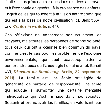
l’Italie —, jusqu’aux autres questions relatives au travail
et à l’économie en général, à la croissance des enfants,
jusqu’à celles qui touchent à la vision anthropologique
qui est à la base de notre civilisation (cf. Benoît XVI,
Enc.
Caritas in veritate
,
n. 44).
Ces réflexions ne concernent pas seulement les
croyants, mais toutes les personnes de bonne volonté,
tous ceux qui ont à cœur le bien commun du pays,
comme c’est le cas pour les problèmes de l’écologie
environnementale, qui peut beaucoup aider à
comprendre ceux de l’« écologie humaine » (cf. Benoît
XVI,
Discours au Bundestag,
Berlin, 22 septembre
2011
). La famille est une école privilégiée de
générosité, de partage, de responsabilité, une école
qui éduque à surmonter une certaine mentalité
individualiste qui s’est insinuée dans nos sociétés.
Soutenir et promouvoir les familles, en valorisant leur