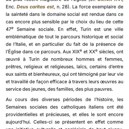
Enc.
Deus caritas est
, n. 28). La force exemplaire de
la sainteté dans le domaine social est rendue dans ce
cas encore plus sensible par le choix du lieu de cette
e
47
Semaine sociale. En effet, Turin est une ville
emblématique de tout le parcours historique et social
de l’Italie, et en particulier du fait de la présence de
e
e
l’Église dans ce parcours. Aux XIX
et XX
siècles, ont
œuvré à Turin de nombreux hommes et femmes,
prêtres, religieux et religieuses, laïcs, certains d’entre
eux saints et bienheureux, qui ont témoigné par leur vie
et travaillé de façon efficace à travers leurs œuvres au
service des jeunes, des familles, des plus pauvres.
Au cours des diverses périodes de l’histoire, les
Semaines sociales des catholiques italiens ont été
providentielles et précieuses, et elles le sont encore
aujourd’hui. Celles-ci se présentent en effet comme