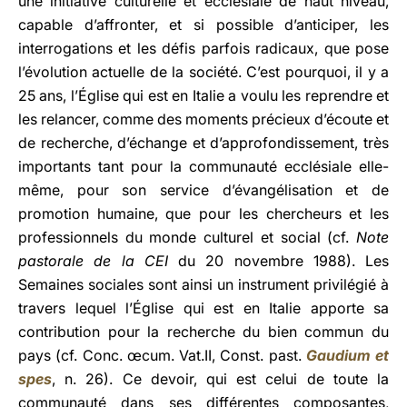
une initiative culturelle et ecclésiale de haut niveau,
capable d’affronter, et si possible d’anticiper, les
interrogations et les défis parfois radicaux, que pose
l’évolution actuelle de la société. C’est pourquoi, il y a
25 ans, l’Église qui est en Italie a voulu les reprendre et
les relancer, comme des moments précieux d’écoute et
de recherche, d’échange et d’approfondissement, très
importants tant pour la communauté ecclésiale elle-
même, pour son service d’évangélisation et de
promotion humaine, que pour les chercheurs et les
professionnels du monde culturel et social (cf.
Note
pastorale de la CEI
du 20 novembre 1988). Les
Semaines sociales sont ainsi un instrument privilégié à
travers lequel l’Église qui est en Italie apporte sa
contribution pour la recherche du bien commun du
pays (cf. Conc. œcum. Vat.II, Const. past.
Gaudium et
spes
, n. 26). Ce devoir, qui est celui de toute la
communauté dans ses différentes composantes,