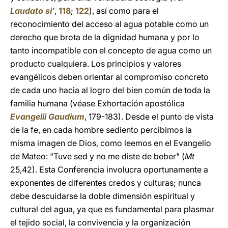
Laudato si’
,
118
;
122
), así como para el
reconocimiento del acceso al agua potable como un
derecho que brota de la dignidad humana y por lo
tanto incompatible con el concepto de agua como un
producto cualquiera. Los principios y valores
evangélicos deben orientar al compromiso concreto
de cada uno hacia al logro del bien común de toda la
familia humana (véase Exhortación apostólica
Evangelii Gaudium
, 179-183). Desde el punto de vista
de la fe, en cada hombre sediento percibimos la
misma imagen de Dios, como leemos en el Evangelio
de Mateo: "Tuve sed y no me diste de beber" (
Mt
25,42). Esta Conferencia involucra oportunamente a
exponentes de diferentes credos y culturas; nunca
debe descuidarse la doble dimensión espiritual y
cultural del agua, ya que es fundamental para plasmar
el tejido social, la convivencia y la organización