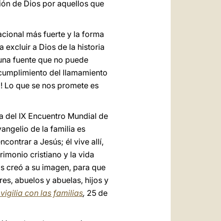
ión de Dios por aquellos que
acional más fuerte y la forma
 excluir a Dios de la historia
una fuente que no puede
 cumplimiento del llamamiento
o! Lo que se nos promete es
va del IX Encuentro Mundial de
angelio de la familia es
ontrar a Jesús; él vive allí,
imonio cristiano y la vida
os creó a su imagen, para que
s, abuelos y abuelas, hijos y
vigilia con las familias
,
25 de