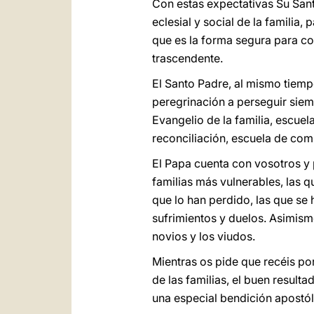
Con estas expectativas Su Sant
eclesial y social de la familia
que es la forma segura para co
trascendente.
El Santo Padre, al mismo tiempo
peregrinación a perseguir siemp
Evangelio de la familia, escuel
reconciliación, escuela de com
El Papa cuenta con vosotros y
familias más vulnerables, las 
que lo han perdido, las que se 
sufrimientos y duelos. Asimism
novios y los viudos.
Mientras os pide que recéis por 
de las familias, el buen result
una especial bendición apostól