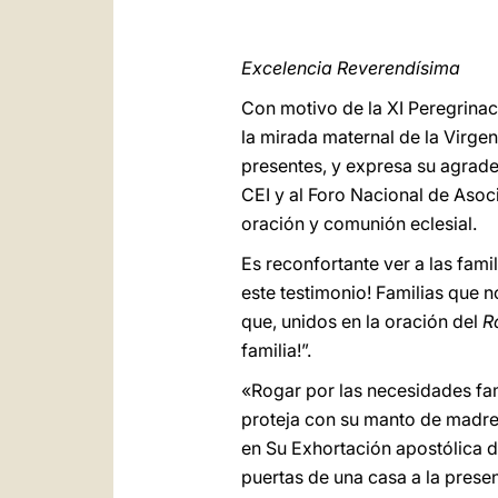
Excelencia Reverendísima
Con motivo de la XI Peregrinaci
la mirada maternal de la Virgen
presentes, y expresa su agradec
CEI y al Foro Nacional de Asoc
oración y comunión eclesial.
Es reconfortante ver a las fami
este testimonio! Familias que n
que, unidos en la oración del
R
familia!”.
«Rogar por las necesidades fam
proteja con su manto de madre»
en Su Exhortación apostólica d
puertas de una casa a la pres