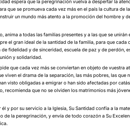
idad espera que la peregrinación vuelva a despertar la ate
, para que se promueva cada vez más en el país la cultura de l
nstruir un mundo más atento a la promoción del hombre y de
, anima a todas las familias presentes y a las que se unirán 
re el gran ideal de la santidad de la familia, para que cada 
a de fidelidad y de sinceridad, escuela de paz y de perdón, 
unión y solidaridad.
 pide que cada vez más se conviertan en objeto de vuestra 
que viven el drama de la separación, las más pobres, las que
han visto obligadas a emigrar o han sido afectadas por catást
o, recomienda que no se olviden los matrimonios más jóvene
él y por su servicio a la Iglesia, Su Santidad confía a la mat
ado de la peregrinación, y envía de todo corazón a Su Excelen
ica.