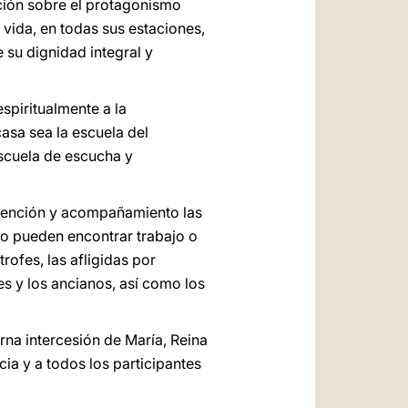
nción sobre el protagonismo
a vida, en todas sus estaciones,
 su dignidad integral y
espiritualmente a la
casa sea la escuela del
escuela de escucha y
atención y acompañamiento las
 no pueden encontrar trabajo o
rofes, las afligidas por
s y los ancianos, así como los
erna intercesión de María, Reina
cia y a todos los participantes