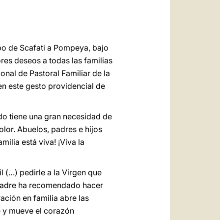
العربيّة
中文
LATINE
abo de Scafati a Pompeya, bajo
res deseos a todas las familias
onal de Pastoral Familiar de la
en este gesto providencial de
ndo tiene una gran necesidad de
olor. Abuelos, padres e hijos
ilia está viva! ¡Viva la
 (…) pedirle a la Virgen que
o Padre ha recomendado hacer
ción en familia abre las
e y mueve el corazón