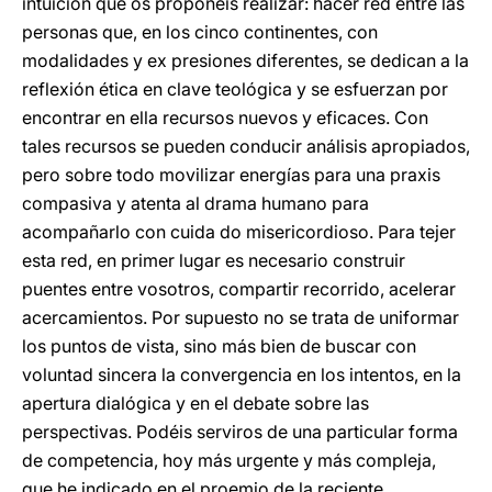
intuición que os proponéis realizar: hacer red entre las
personas que, en los cinco continentes, con
modalidades y ex presiones diferentes, se dedican a la
reflexión ética en clave teológica y se esfuerzan por
encontrar en ella recursos nuevos y eficaces. Con
tales recursos se pueden conducir análisis apropiados,
pero sobre todo movilizar energías para una praxis
compasiva y atenta al drama humano para
acompañarlo con cuida do misericordioso. Para tejer
esta red, en primer lugar es necesario construir
puentes entre vosotros, compartir recorrido, acelerar
acercamientos. Por supuesto no se trata de uniformar
los puntos de vista, sino más bien de buscar con
voluntad sincera la convergencia en los intentos, en la
apertura dialógica y en el debate sobre las
perspectivas. Podéis serviros de una particular forma
de competencia, hoy más urgente y más compleja,
que he indicado en el proemio de la reciente