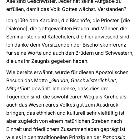
Alle sind Geschwister. Jeder hat seine Aufgabe zu
erfüllen, damit das Volk Gottes wächst. Verstanden?
Ich grüße den Kardinal, die Bischöfe, die Priester, [die
Diakone], die gottgeweihten Frauen und Männer, die
Seminaristen und Katecheten, die hier anwesend sind.
Ich danke dem Vorsitzenden der Bischofskonferenz
für seine Worte und auch den Brüdern und Schwestern,
die uns ihr Zeugnis gegeben haben.
Wie bereits erwähnt, wurde für diesen Apostolischen
Besuch das Motto „
Glaube, Geschwisterlichkeit,
Mitgefühl
“ gewählt. Ich denke, dass dies drei
Tugenden sind, die sowohl euren Weg als Kirche als
auch das Wesen eures Volkes gut zum Ausdruck
bringen, das ethnisch und kulturell sehr vielfältig ist,
aber zugleich von einem natürlichen Streben nach
Einheit und friedlichem Zusammenleben geprägt ist,
wie es in den traditionellen Prinzipien der
Pancasila