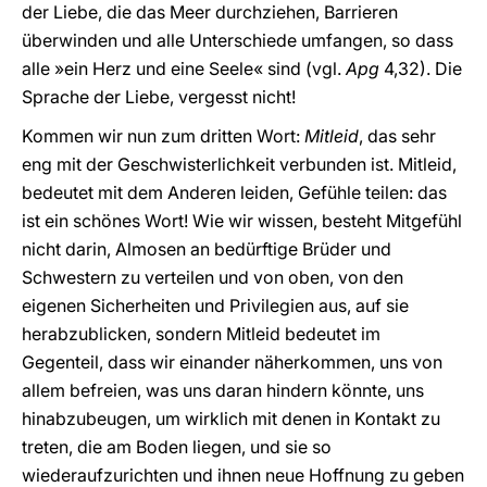
der Liebe, die das Meer durchziehen, Barrieren
überwinden und alle Unterschiede umfangen, so dass
alle »ein Herz und eine Seele« sind (vgl.
Apg
4,32). Die
Sprache der Liebe, vergesst nicht!
Kommen wir nun zum dritten Wort:
Mitleid
, das sehr
eng mit der Geschwisterlichkeit verbunden ist. Mitleid,
bedeutet mit dem Anderen leiden, Gefühle teilen: das
ist ein schönes Wort! Wie wir wissen, besteht Mitgefühl
nicht darin, Almosen an bedürftige Brüder und
Schwestern zu verteilen und von oben, von den
eigenen Sicherheiten und Privilegien aus, auf sie
herabzublicken, sondern Mitleid bedeutet im
Gegenteil, dass wir einander näherkommen, uns von
allem befreien, was uns daran hindern könnte, uns
hinabzubeugen, um wirklich mit denen in Kontakt zu
treten, die am Boden liegen, und sie so
wiederaufzurichten und ihnen neue Hoffnung zu geben