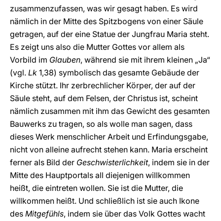
zusammenzufassen, was wir gesagt haben. Es wird
nämlich in der Mitte des Spitzbogens von einer Säule
getragen, auf der eine Statue der Jungfrau Maria steht.
Es zeigt uns also die Mutter Gottes vor allem als
Vorbild im
Glauben
, während sie mit ihrem kleinen „Ja“
(vgl.
Lk
1,38) symbolisch das gesamte Gebäude der
Kirche stützt. Ihr zerbrechlicher Körper, der auf der
Säule steht, auf dem Felsen, der Christus ist, scheint
nämlich zusammen mit ihm das Gewicht des gesamten
Bauwerks zu tragen, so als wolle man sagen, dass
dieses Werk menschlicher Arbeit und Erfindungsgabe,
nicht von alleine aufrecht stehen kann. Maria erscheint
ferner als Bild der
Geschwisterlichkeit
, indem sie in der
Mitte des Hauptportals all diejenigen willkommen
heißt, die eintreten wollen. Sie ist die Mutter, die
willkommen heißt. Und schließlich ist sie auch Ikone
des
Mitgefühls
, indem sie über das Volk Gottes wacht