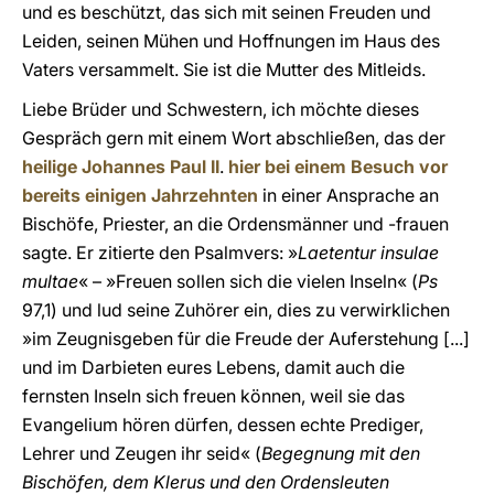
und es beschützt, das sich mit seinen Freuden und
Leiden, seinen Mühen und Hoffnungen im Haus des
Vaters versammelt. Sie ist die Mutter des Mitleids.
Liebe Brüder und Schwestern, ich möchte dieses
Gespräch gern mit einem Wort abschließen, das der
heilige Johannes Paul II
.
hier bei einem Besuch vor
bereits einigen Jahrzehnten
in einer Ansprache an
Bischöfe, Priester, an die Ordensmänner und -frauen
sagte. Er zitierte den Psalmvers: »
Laetentur insulae
multae
« – »Freuen sollen sich die vielen Inseln« (
Ps
97,1) und lud seine Zuhörer ein, dies zu verwirklichen
»im Zeugnisgeben für die Freude der Auferstehung [...]
und im Darbieten eures Lebens, damit auch die
fernsten Inseln sich freuen können, weil sie das
Evangelium hören dürfen, dessen echte Prediger,
Lehrer und Zeugen ihr seid« (
Begegnung mit den
Bischöfen, dem Klerus und den Ordensleuten