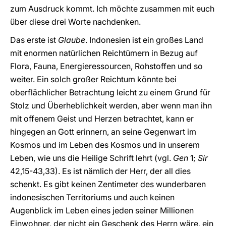
zum Ausdruck kommt. Ich möchte zusammen mit euch
über diese drei Worte nachdenken.
Das erste ist
Glaube
. Indonesien ist ein großes Land
mit enormen natürlichen Reichtümern in Bezug auf
Flora, Fauna, Energieressourcen, Rohstoffen und so
weiter. Ein solch großer Reichtum könnte bei
oberflächlicher Betrachtung leicht zu einem Grund für
Stolz und Überheblichkeit werden, aber wenn man ihn
mit offenem Geist und Herzen betrachtet, kann er
hingegen an Gott erinnern, an seine Gegenwart im
Kosmos und im Leben des Kosmos und in unserem
Leben, wie uns die Heilige Schrift lehrt (vgl.
Gen
1;
Sir
42,15-43,33). Es ist nämlich der Herr, der all dies
schenkt. Es gibt keinen Zentimeter des wunderbaren
indonesischen Territoriums und auch keinen
Augenblick im Leben eines jeden seiner Millionen
Einwohner, der nicht ein Geschenk des Herrn wäre, ein