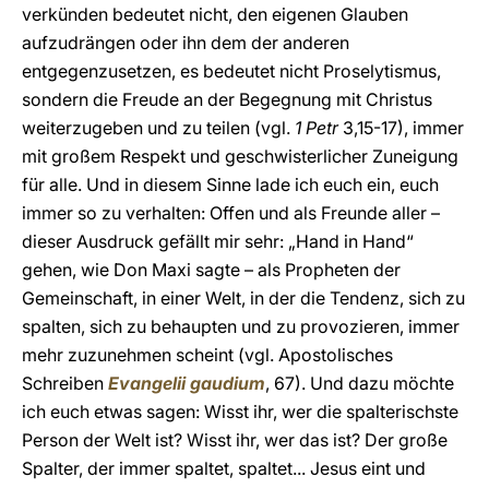
verkünden bedeutet nicht, den eigenen Glauben
aufzudrängen oder ihn dem der anderen
entgegenzusetzen, es bedeutet nicht Proselytismus,
sondern die Freude an der Begegnung mit Christus
weiterzugeben und zu teilen (vgl.
1 Petr
3,15-17), immer
mit großem Respekt und geschwisterlicher Zuneigung
für alle. Und in diesem Sinne lade ich euch ein, euch
immer so zu verhalten: Offen und als Freunde aller –
dieser Ausdruck gefällt mir sehr: „Hand in Hand“
gehen, wie Don Maxi sagte – als Propheten der
Gemeinschaft, in einer Welt, in der die Tendenz, sich zu
spalten, sich zu behaupten und zu provozieren, immer
mehr zuzunehmen scheint (vgl. Apostolisches
Schreiben
Evangelii gaudium
, 67). Und dazu möchte
ich euch etwas sagen: Wisst ihr, wer die spalterischste
Person der Welt ist? Wisst ihr, wer das ist? Der große
Spalter, der immer spaltet, spaltet... Jesus eint und