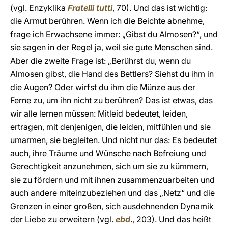
(vgl. Enzyklika
Fratelli tutti
, 70). Und das ist wichtig:
die Armut berühren. Wenn ich die Beichte abnehme,
frage ich Erwachsene immer: „Gibst du Almosen?“, und
sie sagen in der Regel ja, weil sie gute Menschen sind.
Aber die zweite Frage ist: „Berührst du, wenn du
Almosen gibst, die Hand des Bettlers? Siehst du ihm in
die Augen? Oder wirfst du ihm die Münze aus der
Ferne zu, um ihn nicht zu berühren? Das ist etwas, das
wir alle lernen müssen: Mitleid bedeutet, leiden,
ertragen, mit denjenigen, die leiden, mitfühlen und sie
umarmen, sie begleiten. Und nicht nur das: Es bedeutet
auch, ihre Träume und Wünsche nach Befreiung und
Gerechtigkeit anzunehmen, sich um sie zu kümmern,
sie zu fördern und mit ihnen zusammenzuarbeiten und
auch andere miteinzubeziehen und das „Netz“ und die
Grenzen in einer großen, sich ausdehnenden Dynamik
der Liebe zu erweitern (vgl.
ebd
., 203). Und das heißt