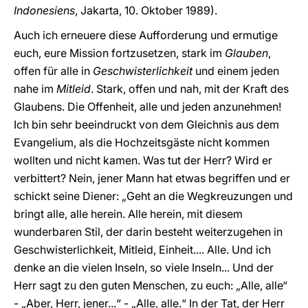
Indonesiens
, Jakarta, 10. Oktober 1989).
Auch ich erneuere diese Aufforderung und ermutige
euch, eure Mission fortzusetzen, stark im
Glauben
,
offen für alle in
Geschwisterlichkeit
und einem jeden
nahe im
Mitleid
. Stark, offen und nah, mit der Kraft des
Glaubens. Die Offenheit, alle und jeden anzunehmen!
Ich bin sehr beeindruckt von dem Gleichnis aus dem
Evangelium, als die Hochzeitsgäste nicht kommen
wollten und nicht kamen. Was tut der Herr? Wird er
verbittert? Nein, jener Mann hat etwas begriffen und er
schickt seine Diener: „Geht an die Wegkreuzungen und
bringt alle, alle herein. Alle herein, mit diesem
wunderbaren Stil, der darin besteht weiterzugehen in
Geschwisterlichkeit, Mitleid, Einheit.... Alle. Und ich
denke an die vielen Inseln, so viele Inseln... Und der
Herr sagt zu den guten Menschen, zu euch: „Alle, alle“
- „Aber, Herr, jener...“ - „Alle, alle.“ In der Tat, der Herr