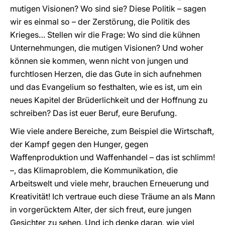
mutigen Visionen? Wo sind sie? Diese Politik – sagen
wir es einmal so – der Zerstörung, die Politik des
Krieges… Stellen wir die Frage: Wo sind die kühnen
Unternehmungen, die mutigen Visionen? Und woher
können sie kommen, wenn nicht von jungen und
furchtlosen Herzen, die das Gute in sich aufnehmen
und das Evangelium so festhalten, wie es ist, um ein
neues Kapitel der Brüderlichkeit und der Hoffnung zu
schreiben? Das ist euer Beruf, eure Berufung.
Wie viele andere Bereiche, zum Beispiel die Wirtschaft,
der Kampf gegen den Hunger, gegen
Waffenproduktion und Waffenhandel – das ist schlimm!
–, das Klimaproblem, die Kommunikation, die
Arbeitswelt und viele mehr, brauchen Erneuerung und
Kreativität! Ich vertraue euch diese Träume an als Mann
in vorgerücktem Alter, der sich freut, eure jungen
Gesichter zu sehen. Und ich denke daran, wie viel