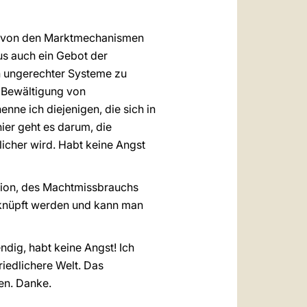
ch von den Marktmechanismen
aus auch ein Gebot der
en ungerechter Systeme zu
n Bewältigung von
ne ich diejenigen, die sich in
ier geht es darum, die
rlicher wird. Habt keine Angst
uption, des Machtmissbrauchs
eknüpft werden und kann man
ndig, habt keine Angst! Ich
riedlichere Welt. Das
en. Danke.