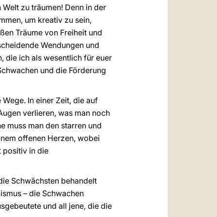
n Welt zu träumen! Denn in der
ammen, um kreativ zu sein,
oßen Träume von Freiheit und
entscheidende Wendungen und
 die ich als wesentlich für euer
 Schwachen und die Förderung
Wege. In einer Zeit, die auf
 Augen verlieren, was man noch
ene muss man den starren und
inem offenen Herzen, wobei
positiv in die
e die Schwächsten behandelt
alismus – die Schwachen
gebeutete und all jene, die die