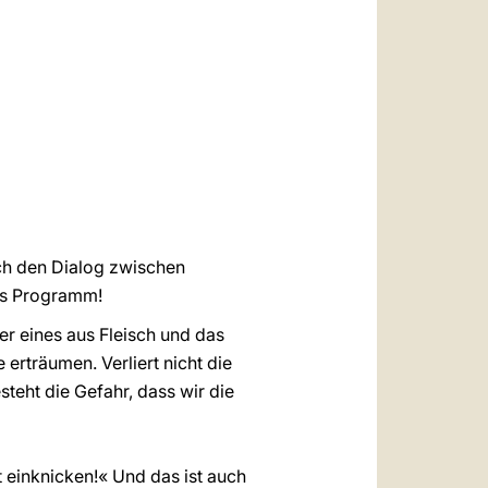
العربيّة
中文
LATINE
rch den Dialog zwischen
nes Programm!
er eines aus Fleisch und das
erträumen. Verliert nicht die
teht die Gefahr, dass wir die
t einknicken!« Und das ist auch