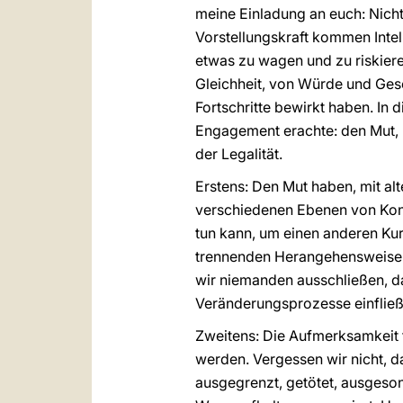
meine Einladung an euch: Nicht 
Vorstellungskraft kommen Intel
etwas zu wagen und zu riskiere
Gleichheit, von Würde und Ges
Fortschritte bewirkt haben. In 
Engagement erachte: den Mut, 
der Legalität.
Erstens: Den Mut haben, mit alt
verschiedenen Ebenen von Konfl
tun kann, um einen anderen Kur
trennenden Herangehensweisen
wir niemanden ausschließen, dam
Veränderungsprozesse einfließ
Zweitens: Die Aufmerksamkeit f
werden. Vergessen wir nicht, d
ausgegrenzt, getötet, ausgeson