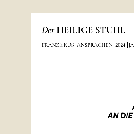
Der
HEILIGE STUHL
FRANZISKUS
ANSPRACHEN
2024
J
AN DIE