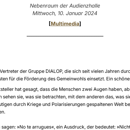
Nebenraum der Audienzhalle
Mittwoch, 10. Januar 2024
[
Multimedia
]
_________________________________
Vertreter der Gruppe DIALOP, die sich seit vielen Jahren du
isten für die Förderung des Gemeinwohls einsetzt. Ein schö
ftsteller hat gesagt, dass die Menschen zwei Augen haben, ab
 sehen sie, was sie betrachten, mit dem anderen das, was sie 
utigen durch Kriege und Polarisierungen gespaltenen Welt bes
en.
u sagen: »No te arrugues«, ein Ausdruck, der bedeutet: »Nich