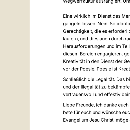
Wegwerfkultur ausrangiert. Un
Eine wirklich im Dienst des M
gängeln lassen. Nein. Solidarit
Gerechtigkeit, die es erforder
läutern, und dies auch durch 
Herausforderungen und im Teil
diesem Bereich engagieren, ger
Kreativität in den Dienst der G
vor der Poesie, Poesie ist Kreat
Schließlich die Legalität. Das 
und der Illegalität zu bekämp
vertrauensvoll und effektiv b
Liebe Freunde, ich danke euch 
bete für euch und wünsche euch
Evangelium Jesu Christi möge e