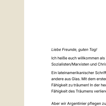
Liebe Freunde, guten Tag!
Ich heiße euch willkommen als 
Sozialisten/Marxisten und Chr
Ein lateinamerikanischer Schri
andere aus Glas. Mit dem ersten
Fähigkeit zu träumen! In der he
Fähigkeit des Träumens verlier
Aber wir Argentinier pflegen z