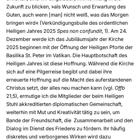
Zukunft zu blicken, »als Wunsch und Erwartung des
Guten, auch wenn [man] nicht weiß, was das Morgen
bringen wird« (Verkündigungsbulle des ordentlichen
Heiligen Jahres 2025
Spes non confundit
, 1). Am 24.
Dezember werde ich das Jubiläumsjahr der Kirche
2025 beginnen mit der Öffnung der Heiligen Pforte der
Basilika St. Peter im Vatikan. Die Hauptbotschaft des
Heiligen Jahres ist diese Hoffnung. Während die Kirche
sich auf eine Pilgerreise begibt und dabei ihre
erneuerte Hoffnung auf die Macht des auferstandenen
Christus setzt, der alles neu machen kann (vgl.
Offb
21,5), ermutige ich die Mitglieder der beim Heiligen
Stuhl akkreditierten diplomatischen Gemeinschaft,
weiterhin mit Mut und Kreativität tätig zu sein, um
Bande der Freundschaft, die Zusammenarbeit und den
Dialog im Dienst des Friedens zu fördern. Ihr häufig
diskretes und verborgenes Wirken wird dazu