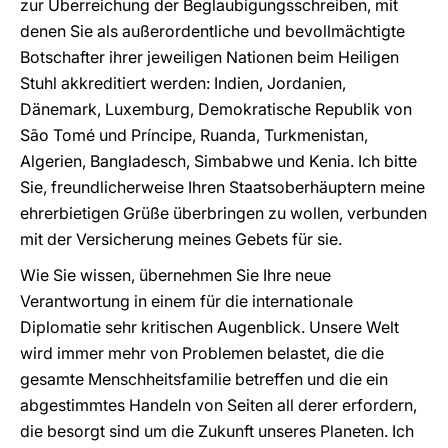
zur Überreichung der Beglaubigungsschreiben, mit
denen Sie als außerordentliche und bevollmächtigte
Botschafter ihrer jeweiligen Nationen beim Heiligen
Stuhl akkreditiert werden: Indien, Jordanien,
Dänemark, Luxemburg, Demokratische Republik von
São Tomé und Príncipe, Ruanda, Turkmenistan,
Algerien, Bangladesch, Simbabwe und Kenia. Ich bitte
Sie, freundlicherweise Ihren Staatsoberhäuptern meine
ehrerbietigen Grüße überbringen zu wollen, verbunden
mit der Versicherung meines Gebets für sie.
Wie Sie wissen, übernehmen Sie Ihre neue
Verantwortung in einem für die internationale
Diplomatie sehr kritischen Augenblick. Unsere Welt
wird immer mehr von Problemen belastet, die die
gesamte Menschheitsfamilie betreffen und die ein
abgestimmtes Handeln von Seiten all derer erfordern,
die besorgt sind um die Zukunft unseres Planeten. Ich