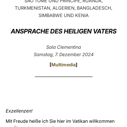
SÃO TOMÉ UND PRÍNCIPE, RUANDA,
TURKMENISTAN, ALGERIEN, BANGLADESCH,
LATINE
SIMBABWE UND KENIA
ANSPRACHE DES HEILIGEN VATERS
Sala Clementina
Samstag, 7. Dezember 2024
[
Multimedia
]
_____________________________
Exzellenzen!
Mit Freude heiße ich Sie hier im Vatikan willkommen