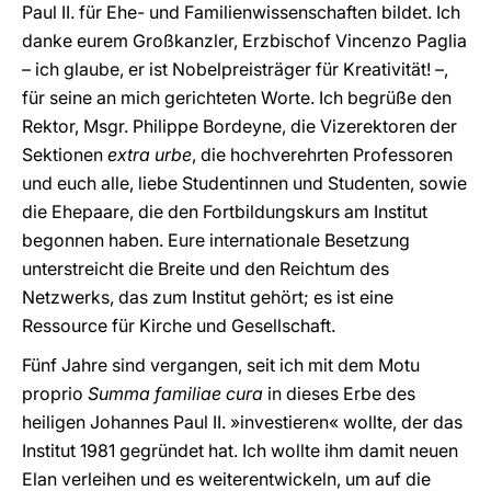
Paul II. für Ehe- und Familienwissenschaften bildet. Ich
danke eurem Großkanzler, Erzbischof Vincenzo Paglia
– ich glaube, er ist Nobelpreisträger für Kreativität! –,
für seine an mich gerichteten Worte. Ich begrüße den
Rektor, Msgr. Philippe Bordeyne, die Vizerektoren der
Sektionen
extra urbe
, die hochverehrten Professoren
und euch alle, liebe Studentinnen und Studenten, sowie
die Ehepaare, die den Fortbildungskurs am Institut
begonnen haben. Eure internationale Besetzung
unterstreicht die Breite und den Reichtum des
Netzwerks, das zum Institut gehört; es ist eine
Ressource für Kirche und Gesellschaft.
Fünf Jahre sind vergangen, seit ich mit dem Motu
proprio
Summa familiae cura
in dieses Erbe des
heiligen Johannes Paul II. »investieren« wollte, der das
Institut 1981 gegründet hat. Ich wollte ihm damit neuen
Elan verleihen und es weiterentwickeln, um auf die