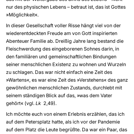
nur des physischen Lebens – betraut ist, das ist Gottes
»Möglichkeit«.
In dieser Gesellschaft voller Risse hängt viel von der
wiederentdeckten Freude am von Gott inspirierten
Abenteuer Familie ab. Dreißig Jahre lang bestand die
Fleischwerdung des eingeborenen Sohnes darin, in
den familiären und gemeinschaftlichen Bindungen
seiner menschlichen Existenz zu wohnen und Wurzeln
zu schlagen. Das war nicht einfach eine Zeit des
»Wartens«, es war eine Zeit des »Verstehens« des ganz
gewöhnlichen menschlichen Zustands, durchlebt mit
seinem ständigen Blick auf das, »was dem Vater
gehört« (vgl.
Lk
2,49).
Ich möchte euch von einem Erlebnis erzählen, das ich
auf dem Petersplatz hatte, als ich vor der Pandemie
auf dem Platz die Leute begrüßte. Da war ein Paar, das