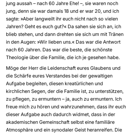
jung aussah – nach 60 Jahre Ehe! –, sie waren noch
jung, denn sie war damals 18 und er war 20, und ich
sagte: »Aber langweilt ihr euch nicht nach so vielen
Jahren? Geht es euch gut?« Da sahen sie sich an, ich
blieb stehen, und dann drehten sie sich um mit Tränen
in den Augen: »Wir lieben uns.« Das war die Antwort
nach 60 Jahren. Das war die beste, die schönste
Theologie über die Familie, die ich je gesehen habe.
Möge der Herr die Leidenschaft eures Glaubens und
die Schärfe eures Verstandes bei der gewaltigen
Aufgabe begleiten, diesen kreatürlichen und
kirchlichen Segen, der die Familie ist, zu unterstützen,
zu pflegen, zu ermuntern – ja, auch zu ermuntern. Ich
freue mich zu hören und wahrzunehmen, dass ihr euch
dieser Aufgabe auch dadurch widmet, dass in der
akademischen Gemeinschaft selbst eine familiäre
Atmosphäre und ein synodaler Geist heranreifen. Die