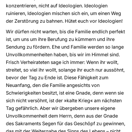
konzentrieren, nicht auf Ideologien. Ideologien
ruinieren, Ideologien mischen sich ein, um einen Weg
der Zerstörung zu bahnen. Hütet euch vor Ideologien!
Wir dürfen nicht warten, bis die Familie endlich perfekt
ist, um uns um ihre Berufung zu kümmern und ihre
Sendung zu fördern. Ehe und Familie werden so lange
Unvollkommenheiten haben, bis wir im Himmel sind.
Frisch Verheirateten sage ich immer: Wenn ihr wollt,
streitet, so viel ihr wollt, solange ihr euch nur aussöhnt,
bevor der Tag zu Ende ist. Diese Fähigkeit zum
Neuanfang, den die Familie angesichts von
Schwierigkeiten besitzt, ist eine Gnade, denn wenn sie
sich nicht versöhnt, ist der »kalte Krieg« am nächsten
Tag gefährlich. Aber wir übergeben unsere eigene
Unvollkommenheit dem Herrn, denn aus der Gnade
des Sakraments Segen für das Geschöpf zu gewinnen,
das mit der Weitergabe des Sinns des Lebens – nicht