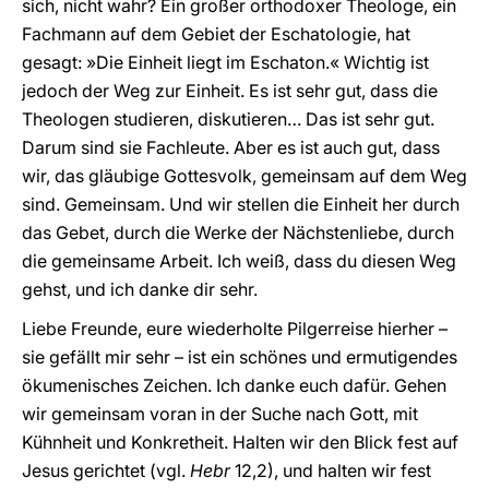
sich, nicht wahr? Ein großer orthodoxer Theologe, ein
Fachmann auf dem Gebiet der Eschatologie, hat
gesagt: »Die Einheit liegt im Eschaton.« Wichtig ist
jedoch der Weg zur Einheit. Es ist sehr gut, dass die
Theologen studieren, diskutieren… Das ist sehr gut.
Darum sind sie Fachleute. Aber es ist auch gut, dass
wir, das gläubige Gottesvolk, gemeinsam auf dem Weg
sind. Gemeinsam. Und wir stellen die Einheit her durch
das Gebet, durch die Werke der Nächstenliebe, durch
die gemeinsame Arbeit. Ich weiß, dass du diesen Weg
gehst, und ich danke dir sehr.
Liebe Freunde, eure wiederholte Pilgerreise hierher –
sie gefällt mir sehr – ist ein schönes und ermutigendes
ökumenisches Zeichen. Ich danke euch dafür. Gehen
wir gemeinsam voran in der Suche nach Gott, mit
Kühnheit und Konkretheit. Halten wir den Blick fest auf
Jesus gerichtet (vgl.
Hebr
12,2), und halten wir fest