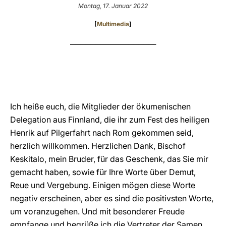
Montag, 17. Januar 2022
LATINE
[
Multimedia
]
__________________________________
Ich heiße euch, die Mitglieder der ökumenischen
Delegation aus Finnland, die ihr zum Fest des heiligen
Henrik auf Pilgerfahrt nach Rom gekommen seid,
herzlich willkommen. Herzlichen Dank, Bischof
Keskitalo, mein Bruder, für das Geschenk, das Sie mir
gemacht haben, sowie für Ihre Worte über Demut,
Reue und Vergebung. Einigen mögen diese Worte
negativ erscheinen, aber es sind die positivsten Worte,
um voranzugehen. Und mit besonderer Freude
empfange und begrüße ich die Vertreter der Samen.