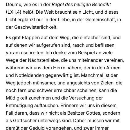
Deum«, wie es in der
Regel des heiligen Benedikt
(LXII,4) heißt. Die Welt braucht sein Licht, und dieses
Licht erglänzt nur in der Liebe, in der Gemeinschaft, in
der Geschwisterlichkeit.
Es gibt Etappen auf dem Weg, die einfacher sind, und
auf denen wir aufgerufen sind, rasch und beflissen
voranzuschreiten. Ich denke zum Beispiel an viele
Wege der Nächstenliebe, die uns miteinander vereinen,
während wir uns dem Herrn nähern, der in den Armen
und Notleidenden gegenwärtig ist. Manchmal ist der
Weg jedoch mühsamer, und angesichts von Zielen, die
noch fern und schwer erreichbar scheinen, kann die
Müdigkeit zunehmen und die Versuchung der
Entmutigung auftauchen. Erinnern wir uns in diesem
Fall daran, dass wir nicht als Besitzer Gottes, sondern
als Gottsucher unterwegs sind. Daher müssen wir mit
demütiger Geduld vorangehen, und zwar immer