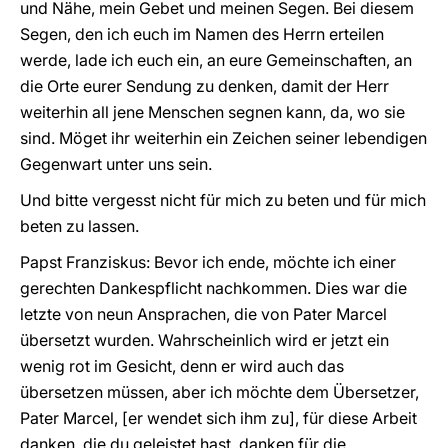
und Nähe, mein Gebet und meinen Segen. Bei diesem
Segen, den ich euch im Namen des Herrn erteilen
werde, lade ich euch ein, an eure Gemeinschaften, an
die Orte eurer Sendung zu denken, damit der Herr
weiterhin all jene Menschen segnen kann, da, wo sie
sind. Möget ihr weiterhin ein Zeichen seiner lebendigen
Gegenwart unter uns sein.
Und bitte vergesst nicht für mich zu beten und für mich
beten zu lassen.
Papst Franziskus: Bevor ich ende, möchte ich einer
gerechten Dankespflicht nachkommen. Dies war die
letzte von neun Ansprachen, die von Pater Marcel
übersetzt wurden. Wahrscheinlich wird er jetzt ein
wenig rot im Gesicht, denn er wird auch das
übersetzen müssen, aber ich möchte dem Übersetzer,
Pater Marcel, [er wendet sich ihm zu], für diese Arbeit
danken, die du geleistet hast, danken für die