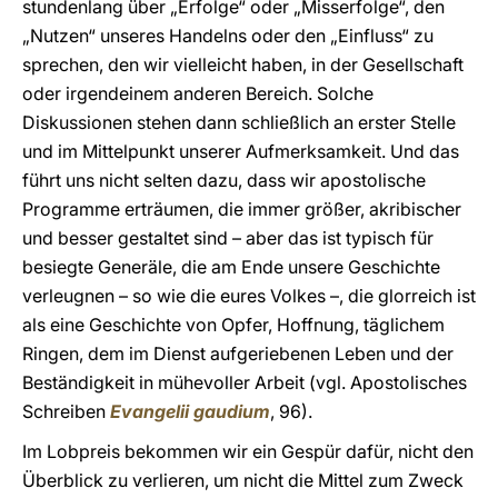
stundenlang über „Erfolge“ oder „Misserfolge“, den
„Nutzen“ unseres Handelns oder den „Einfluss“ zu
sprechen, den wir vielleicht haben, in der Gesellschaft
oder irgendeinem anderen Bereich. Solche
Diskussionen stehen dann schließlich an erster Stelle
und im Mittelpunkt unserer Aufmerksamkeit. Und das
führt uns nicht selten dazu, dass wir apostolische
Programme erträumen, die immer größer, akribischer
und besser gestaltet sind – aber das ist typisch für
besiegte Generäle, die am Ende unsere Geschichte
verleugnen – so wie die eures Volkes –, die glorreich ist
als eine Geschichte von Opfer, Hoffnung, täglichem
Ringen, dem im Dienst aufgeriebenen Leben und der
Beständigkeit in mühevoller Arbeit (vgl. Apostolisches
Schreiben
Evangelii gaudium
, 96).
Im Lobpreis bekommen wir ein Gespür dafür, nicht den
Überblick zu verlieren, um nicht die Mittel zum Zweck