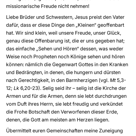
missionarische Freude nicht nehmen!
Liebe Brüder und Schwestern, Jesus preist den Vater
dafür, dass er diese Dinge den „Kleinen“ geoffenbart
hat. Wir sind klein, weil unsere Freude, unser Glück,
genau diese Offenbarung ist, die er uns gegeben hat;
das einfache „Sehen und Hören“ dessen, was weder
Weise noch Propheten noch Könige sehen und hören
können: nämlich die Gegenwart Gottes in den Kranken
und Bedrängten, in denen, die hungern und dürsten
nach Gerechtigkeit, in den Barmherzigen (vgl.
Mt
5,3-
12;
Lk
6,20-23). Selig seid ihr – selig ist die Kirche der
Armen und für die Armen, denn sie lebt durchdrungen
vom Duft ihres Herrn, sie lebt freudig und verkündet
die Frohe Botschaft den Verworfenen dieser Erde,
denen, die Gott am meisten am Herzen liegen.
Übermittelt euren Gemeinschaften meine Zuneigung