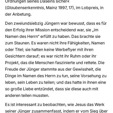
Ordnungen seines Daseins sicher«
(
Glaubenserkenntnis
, Mainz 1997, 17), im Lobpreis, in
der Anbetung.
Den zweiundsiebzig Jüngern war bewusst, dass es für
den Erfolg ihrer Mission entscheidend war, sie „im
Namen des Herrn“ erfüllt zu haben. Das brachte sie
zum Staunen. Es waren nicht ihre Fähigkeiten, Namen
oder Titel; sie hatten keine Werbeflyer mit ihren
Gesichtern darauf; es war nicht ihr Ruhm oder ihr
Projekt, das die Menschen faszinierte und rettete. Die
Freude der Jünger stammte aus der Gewissheit, die
Dinge im Namen des Herrn zu tun, seine Vorsehung zu
leben, sein Leben zu teilen; und das hatte in ihnen eine
so große Liebe entzündet, dass sie diese auch mit
anderen teilen mussten.
Es ist interessant zu beobachten, wie Jesus das Werk
seiner Jünger zusammenfasst, indem er vom Sieg über