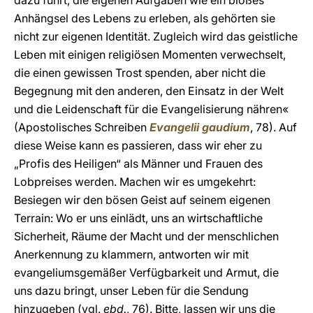
dazu führt, die eigenen Aufgaben wie ein bloßes
Anhängsel des Lebens zu erleben, als gehörten sie
nicht zur eigenen Identität. Zugleich wird das geistliche
Leben mit einigen religiösen Momenten verwechselt,
die einen gewissen Trost spenden, aber nicht die
Begegnung mit den anderen, den Einsatz in der Welt
und die Leidenschaft für die Evangelisierung nähren«
(Apostolisches Schreiben
Evangelii gaudium
, 78). Auf
diese Weise kann es passieren, dass wir eher zu
„Profis des Heiligen“ als Männer und Frauen des
Lobpreises werden. Machen wir es umgekehrt:
Besiegen wir den bösen Geist auf seinem eigenen
Terrain: Wo er uns einlädt, uns an wirtschaftliche
Sicherheit, Räume der Macht und der menschlichen
Anerkennung zu klammern, antworten wir mit
evangeliumsgemäßer Verfügbarkeit und Armut, die
uns dazu bringt, unser Leben für die Sendung
hinzugeben (vgl.
ebd.
, 76). Bitte, lassen wir uns die