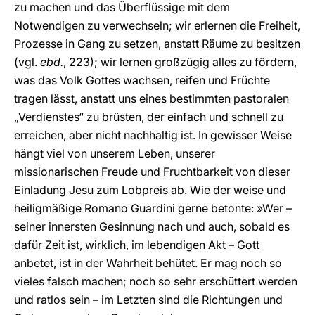
zu machen und das Überflüssige mit dem
Notwendigen zu verwechseln; wir erlernen die Freiheit,
Prozesse in Gang zu setzen, anstatt Räume zu besitzen
(vgl.
ebd.
, 223); wir lernen großzügig alles zu fördern,
was das Volk Gottes wachsen, reifen und Früchte
tragen lässt, anstatt uns eines bestimmten pastoralen
„Verdienstes“ zu brüsten, der einfach und schnell zu
erreichen, aber nicht nachhaltig ist. In gewisser Weise
hängt viel von unserem Leben, unserer
missionarischen Freude und Fruchtbarkeit von dieser
Einladung Jesu zum Lobpreis ab. Wie der weise und
heiligmäßige Romano Guardini gerne betonte: »Wer –
seiner innersten Gesinnung nach und auch, sobald es
dafür Zeit ist, wirklich, im lebendigen Akt – Gott
anbetet, ist in der Wahrheit behütet. Er mag noch so
vieles falsch machen; noch so sehr erschüttert werden
und ratlos sein – im Letzten sind die Richtungen und