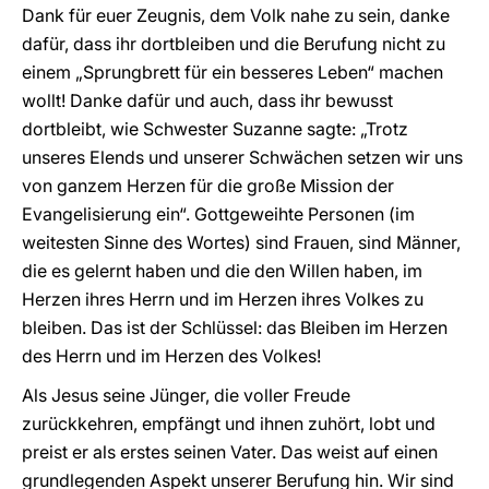
Dank für euer Zeugnis, dem Volk nahe zu sein, danke
dafür, dass ihr dortbleiben und die Berufung nicht zu
einem „Sprungbrett für ein besseres Leben“ machen
wollt! Danke dafür und auch, dass ihr bewusst
dortbleibt, wie Schwester Suzanne sagte: „Trotz
unseres Elends und unserer Schwächen setzen wir uns
von ganzem Herzen für die große Mission der
Evangelisierung ein“. Gottgeweihte Personen (im
weitesten Sinne des Wortes) sind Frauen, sind Männer,
die es gelernt haben und die den Willen haben, im
Herzen ihres Herrn und im Herzen ihres Volkes zu
bleiben. Das ist der Schlüssel: das Bleiben im Herzen
des Herrn und im Herzen des Volkes!
Als Jesus seine Jünger, die voller Freude
zurückkehren, empfängt und ihnen zuhört, lobt und
preist er als erstes seinen Vater. Das weist auf einen
grundlegenden Aspekt unserer Berufung hin. Wir sind