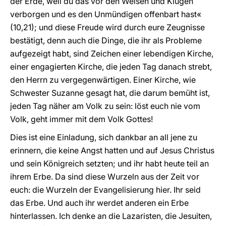
der Erde, weil du das vor den Weisen und Klugen
verborgen und es den Unmündigen offenbart hast«
(10,21); und diese Freude wird durch eure Zeugnisse
bestätigt, denn auch die Dinge, die ihr als Probleme
aufgezeigt habt, sind Zeichen einer lebendigen Kirche,
einer engagierten Kirche, die jeden Tag danach strebt,
den Herrn zu vergegenwärtigen. Einer Kirche, wie
Schwester Suzanne gesagt hat, die darum bemüht ist,
jeden Tag näher am Volk zu sein: löst euch nie vom
Volk, geht immer mit dem Volk Gottes!
Dies ist eine Einladung, sich dankbar an all jene zu
erinnern, die keine Angst hatten und auf Jesus Christus
und sein Königreich setzten; und ihr habt heute teil an
ihrem Erbe. Da sind diese Wurzeln aus der Zeit vor
euch: die Wurzeln der Evangelisierung hier. Ihr seid
das Erbe. Und auch ihr werdet anderen ein Erbe
hinterlassen. Ich denke an die Lazaristen, die Jesuiten,