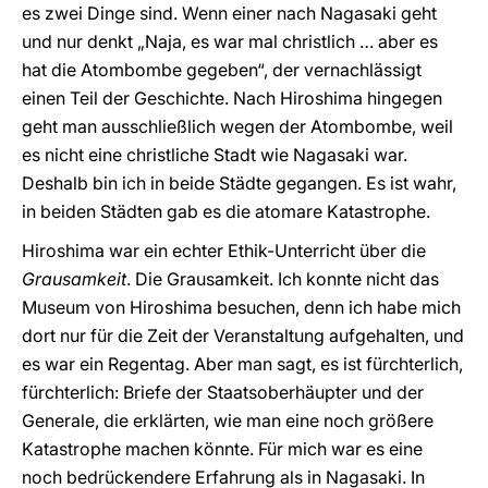
es zwei Dinge sind. Wenn einer nach Nagasaki geht
und nur denkt „Naja, es war mal christlich … aber es
hat die Atombombe gegeben“, der vernachlässigt
einen Teil der Geschichte. Nach Hiroshima hingegen
geht man ausschließlich wegen der Atombombe, weil
es nicht eine christliche Stadt wie Nagasaki war.
Deshalb bin ich in beide Städte gegangen. Es ist wahr,
in beiden Städten gab es die atomare Katastrophe.
Hiroshima war ein echter Ethik-Unterricht über die
Grausamkeit
. Die Grausamkeit. Ich konnte nicht das
Museum von Hiroshima besuchen, denn ich habe mich
dort nur für die Zeit der Veranstaltung aufgehalten, und
es war ein Regentag. Aber man sagt, es ist fürchterlich,
fürchterlich: Briefe der Staatsoberhäupter und der
Generale, die erklärten, wie man eine noch größere
Katastrophe machen könnte. Für mich war es eine
noch bedrückendere Erfahrung als in Nagasaki. In