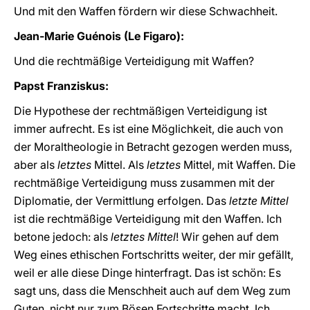
Und mit den Waffen fördern wir diese Schwachheit.
Jean-Marie Guénois (Le Figaro):
Und die rechtmäßige Verteidigung mit Waffen?
Papst Franziskus:
Die Hypothese der rechtmäßigen Verteidigung ist
immer aufrecht. Es ist eine Möglichkeit, die auch von
der Moraltheologie in Betracht gezogen werden muss,
aber als
letztes
Mittel. Als
letztes
Mittel, mit Waffen. Die
rechtmäßige Verteidigung muss zusammen mit der
Diplomatie, der Vermittlung erfolgen. Das
letzte
Mittel
ist die rechtmäßige Verteidigung mit den Waffen. Ich
betone jedoch: als
letztes Mittel
! Wir gehen auf dem
Weg eines ethischen Fortschritts weiter, der mir gefällt,
weil er alle diese Dinge hinterfragt. Das ist schön: Es
sagt uns, dass die Menschheit auch auf dem Weg zum
Guten, nicht nur zum Bösen Fortschritte macht. Ich