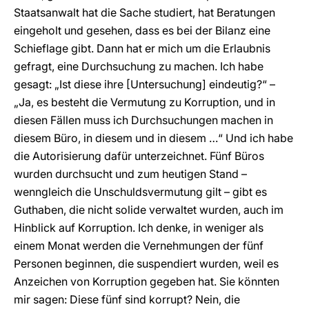
Staatsanwalt hat die Sache studiert, hat Beratungen
eingeholt und gesehen, dass es bei der Bilanz eine
Schieflage gibt. Dann hat er mich um die Erlaubnis
gefragt, eine Durchsuchung zu machen. Ich habe
gesagt: „Ist diese ihre [Untersuchung] eindeutig?“ –
„Ja, es besteht die Vermutung zu Korruption, und in
diesen Fällen muss ich Durchsuchungen machen in
diesem Büro, in diesem und in diesem …“ Und ich habe
die Autorisierung dafür unterzeichnet. Fünf Büros
wurden durchsucht und zum heutigen Stand –
wenngleich die Unschuldsvermutung gilt – gibt es
Guthaben, die nicht solide verwaltet wurden, auch im
Hinblick auf Korruption. Ich denke, in weniger als
einem Monat werden die Vernehmungen der fünf
Personen beginnen, die suspendiert wurden, weil es
Anzeichen von Korruption gegeben hat. Sie könnten
mir sagen: Diese fünf sind korrupt? Nein, die