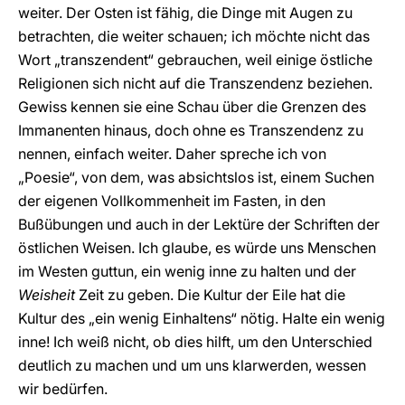
weiter. Der Osten ist fähig, die Dinge mit Augen zu
betrachten, die weiter schauen; ich möchte nicht das
Wort „transzendent“ gebrauchen, weil einige östliche
Religionen sich nicht auf die Transzendenz beziehen.
Gewiss kennen sie eine Schau über die Grenzen des
Immanenten hinaus, doch ohne es Transzendenz zu
nennen, einfach weiter. Daher spreche ich von
„Poesie“, von dem, was absichtslos ist, einem Suchen
der eigenen Vollkommenheit im Fasten, in den
Bußübungen und auch in der Lektüre der Schriften der
östlichen Weisen. Ich glaube, es würde uns Menschen
im Westen guttun, ein wenig inne zu halten und der
Weisheit
Zeit zu geben. Die Kultur der Eile hat die
Kultur des „ein wenig Einhaltens“ nötig. Halte ein wenig
inne! Ich weiß nicht, ob dies hilft, um den Unterschied
deutlich zu machen und um uns klarwerden, wessen
wir bedürfen.