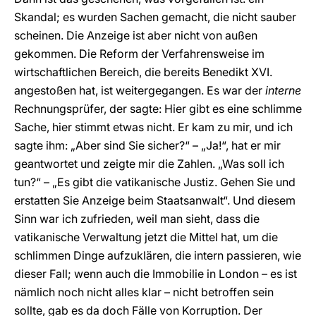
Skandal; es wurden Sachen gemacht, die nicht sauber
scheinen. Die Anzeige ist aber nicht von außen
gekommen. Die Reform der Verfahrensweise im
wirtschaftlichen Bereich, die bereits Benedikt XVI.
angestoßen hat, ist weitergegangen. Es war der
interne
Rechnungsprüfer, der sagte: Hier gibt es eine schlimme
Sache, hier stimmt etwas nicht. Er kam zu mir, und ich
sagte ihm: „Aber sind Sie sicher?“ – „Ja!“, hat er mir
geantwortet und zeigte mir die Zahlen. „Was soll ich
tun?“ – „Es gibt die vatikanische Justiz. Gehen Sie und
erstatten Sie Anzeige beim Staatsanwalt“. Und diesem
Sinn war ich zufrieden, weil man sieht, dass die
vatikanische Verwaltung jetzt die Mittel hat, um die
schlimmen Dinge aufzuklären, die intern passieren, wie
dieser Fall; wenn auch die Immobilie in London – es ist
nämlich noch nicht alles klar – nicht betroffen sein
sollte, gab es da doch Fälle von Korruption. Der