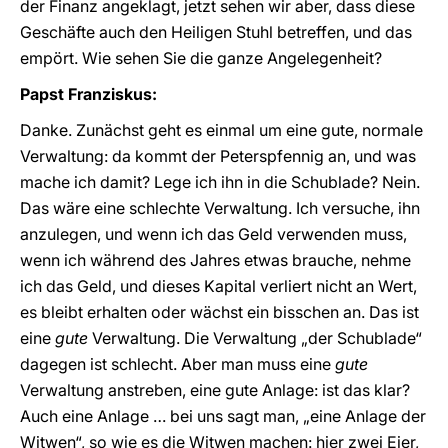
der Finanz angeklagt, jetzt sehen wir aber, dass diese
Geschäfte auch den Heiligen Stuhl betreffen, und das
empört. Wie sehen Sie die ganze Angelegenheit?
Papst Franziskus:
Danke. Zunächst geht es einmal um eine gute, normale
Verwaltung: da kommt der Peterspfennig an, und was
mache ich damit? Lege ich ihn in die Schublade? Nein.
Das wäre eine schlechte Verwaltung. Ich versuche, ihn
anzulegen, und wenn ich das Geld verwenden muss,
wenn ich während des Jahres etwas brauche, nehme
ich das Geld, und dieses Kapital verliert nicht an Wert,
es bleibt erhalten oder wächst ein bisschen an. Das ist
eine
gute
Verwaltung. Die Verwaltung „der Schublade“
dagegen ist schlecht. Aber man muss eine
gute
Verwaltung anstreben, eine gute Anlage: ist das klar?
Auch eine Anlage … bei uns sagt man, „eine Anlage der
Witwen“, so wie es die Witwen machen: hier zwei Eier,