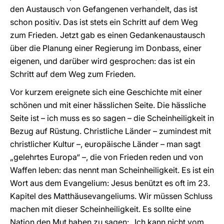
den Austausch von Gefangenen verhandelt, das ist
schon positiv. Das ist stets ein Schritt auf dem Weg
zum Frieden. Jetzt gab es einen Gedankenaustausch
über die Planung einer Regierung im Donbass, einer
eigenen, und darüber wird gesprochen: das ist ein
Schritt auf dem Weg zum Frieden.
Vor kurzem ereignete sich eine Geschichte mit einer
schönen und mit einer hässlichen Seite. Die hässliche
Seite ist – ich muss es so sagen – die Scheinheiligkeit in
Bezug auf Rüstung. Christliche Länder – zumindest mit
christlicher Kultur –, europäische Länder – man sagt
„gelehrtes Europa“ –, die von Frieden reden und von
Waffen leben: das nennt man Scheinheiligkeit. Es ist ein
Wort aus dem Evangelium: Jesus benützt es oft im 23.
Kapitel des Matthäusevangeliums. Wir müssen Schluss
machen mit dieser Scheinheiligkeit. Es sollte eine
Nation den Mut haben zu sagen: „Ich kann nicht vom