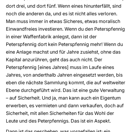
dort drei, und dort fünf. Wenn eines hinunterfällt, sind
noch die anderen da, und es ist nicht alles verloren.
Man muss immer in etwas Sicheres, etwas moralisch
Einwandfreies investieren. Wenn du den Peterspfennig
in einer Waffenfabrik anlegst, dann ist der
Peterspfennig dort kein Peterspfennig mehr! Wenn du
eine Anlage machst und für Jahre zusiehst, ohne das
Kapital anzurühren, geht das auch nicht. Der
Peterspfennig [eines Jahres] muss im Laufe eines
Jahres, von anderthalb Jahren eingesetzt werden, bis
eben die nächste Sammlung kommt, die auf weltweiter
Ebene durchgeführt wird. Das ist eine gute Verwaltung
– auf Sicherheit. Und ja, man kann auch ein Eigentum
erwerben, es vermieten und dann verkaufen, doch auf
Sicherheit, mit allen Sicherheiten für das Wohl der
Leute und des Peterpfennigs. Das ist ein Aspekt.
Dann ist das geschehen, was vorgefallen ist: ein