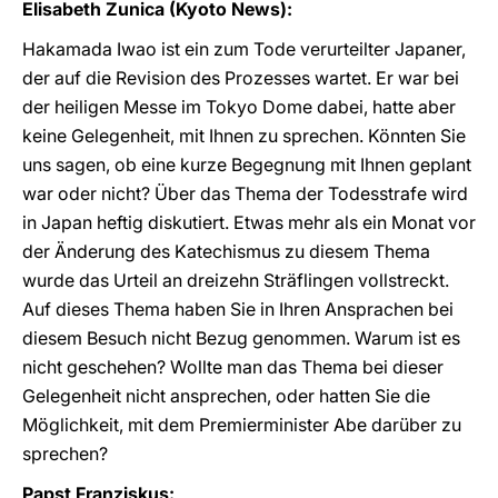
Elisabeth Zunica (Kyoto News):
Hakamada Iwao ist ein zum Tode verurteilter Japaner,
der auf die Revision des Prozesses wartet. Er war bei
der heiligen Messe im Tokyo Dome dabei, hatte aber
keine Gelegenheit, mit Ihnen zu sprechen. Könnten Sie
uns sagen, ob eine kurze Begegnung mit Ihnen geplant
war oder nicht? Über das Thema der Todesstrafe wird
in Japan heftig diskutiert. Etwas mehr als ein Monat vor
der Änderung des Katechismus zu diesem Thema
wurde das Urteil an dreizehn Sträflingen vollstreckt.
Auf dieses Thema haben Sie in Ihren Ansprachen bei
diesem Besuch nicht Bezug genommen. Warum ist es
nicht geschehen? Wollte man das Thema bei dieser
Gelegenheit nicht ansprechen, oder hatten Sie die
Möglichkeit, mit dem Premierminister Abe darüber zu
sprechen?
Papst Franziskus: