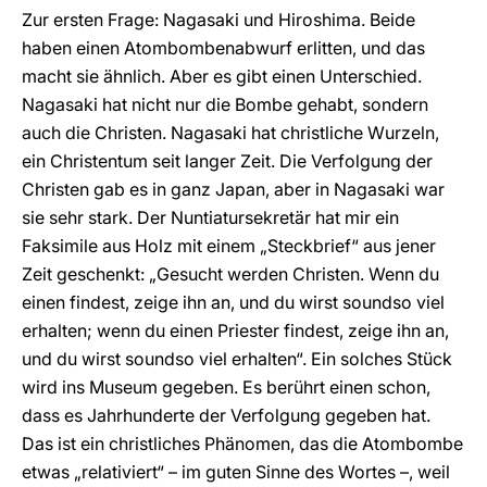
Zur ersten Frage: Nagasaki und Hiroshima. Beide
haben einen Atombombenabwurf erlitten, und das
macht sie ähnlich. Aber es gibt einen Unterschied.
Nagasaki hat nicht nur die Bombe gehabt, sondern
auch die Christen. Nagasaki hat christliche Wurzeln,
ein Christentum seit langer Zeit. Die Verfolgung der
Christen gab es in ganz Japan, aber in Nagasaki war
sie sehr stark. Der Nuntiatursekretär hat mir ein
Faksimile aus Holz mit einem „Steckbrief“ aus jener
Zeit geschenkt: „Gesucht werden Christen. Wenn du
einen findest, zeige ihn an, und du wirst soundso viel
erhalten; wenn du einen Priester findest, zeige ihn an,
und du wirst soundso viel erhalten“. Ein solches Stück
wird ins Museum gegeben. Es berührt einen schon,
dass es Jahrhunderte der Verfolgung gegeben hat.
Das ist ein christliches Phänomen, das die Atombombe
etwas „relativiert“ – im guten Sinne des Wortes –, weil