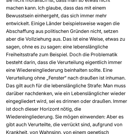
sie nicht moralisch ist, dass man so etwas nicht
machen kann. Ich glaube, dass das mit einem
Bewusstsein einhergeht, das sich immer mehr
entwickelt. Einige Länder beispielsweise wagen die
Abschaffung aus politischen Gründen nicht, setzen
aber die Vollziehung aus. Das ist eine Weise, etwas zu
sagen, ohne es zu sagen: eine lebenslängliche
Freiheitsstrafe zum Beispiel. Doch die Problematik
besteht darin, dass die Verurteilung eigentlich immer
eine Wiedereingliederung beinhalten sollte. Eine
Verurteilung ohne „Fenster“ nach draußen ist inhuman.
Das gilt auch für die lebenslängliche Strafe: Man muss
darüber nachdenken, wie ein Lebenslänglicher wieder
eingegliedert wird, sei es drinnen oder draußen. Immer
ist doch dieser Horizont nötig, die
Wiedereingliederung. Sie mögen einwenden: Aber es
gibt auch Verurteilte, die verrückt sind, aufgrund von
Krankheit, von Wahnsinn, von einem genetisch