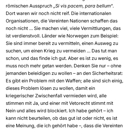
römischen Ausspruch
„Si vis pacem, para bellum“
.
Dort waren wir noch nicht reif. Die internationalen
Organisationen, die Vereinten Nationen schaffen das
noch nicht … Sie machen viel, viele Vermittlungen, das
ist verdienstvoll. Länder wie Norwegen zum Beispiel:
Sie sind immer bereit zu vermitteln, einen Ausweg zu
suchen, um einen Krieg zu vermeiden … Das tut man
schon, und das finde ich gut. Aber es ist zu wenig, es
muss noch mehr getan werden. Denken Sie nur – ohne
jemanden beleidigen zu wollen – an den Sicherheitsrat:
Es gibt ein Problem mit den Waffen; alle sind sich einig,
dieses Problem lösen zu wollen, damit ein
kriegerischer Zwischenfall vermieden wird, alle
stimmen mit Ja, und einer mit Vetorecht stimmt mit
Nein und alles wird blockiert. Ich habe gehört – ich
kann nicht beurteilen, ob das gut ist oder nicht, es ist
eine Meinung, die ich gehört habe –, dass die Vereinten