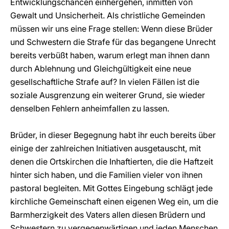
Entwicklungschancen einhergehen, inmitten von
Gewalt und Unsicherheit. Als christliche Gemeinden
müssen wir uns eine Frage stellen: Wenn diese Brüder
und Schwestern die Strafe für das begangene Unrecht
bereits verbüßt haben, warum erlegt man ihnen dann
durch Ablehnung und Gleichgültigkeit eine neue
gesellschaftliche Strafe auf? In vielen Fällen ist die
soziale Ausgrenzung ein weiterer Grund, sie wieder
denselben Fehlern anheimfallen zu lassen.
Brüder, in dieser Begegnung habt ihr euch bereits über
einige der zahlreichen Initiativen ausgetauscht, mit
denen die Ortskirchen die Inhaftierten, die die Haftzeit
hinter sich haben, und die Familien vieler von ihnen
pastoral begleiten. Mit Gottes Eingebung schlägt jede
kirchliche Gemeinschaft einen eigenen Weg ein, um die
Barmherzigkeit des Vaters allen diesen Brüdern und
Schwestern zu vergegenwärtigen und jeden Menschen