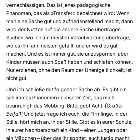
vernachlässigen. Das ist jenes pädagogische
Phänomen, das als »Transfer« bezeichnet wird: Wenn
man eine Sache gut und zufriedenstellend macht, dann
wird der Nutzen auf die andere Sache übertragen.
Suchen, wo ich am meisten Verantwortung übertrage,
wo es ihm am meisten gefällt, und er wird es gut
machen. Und es ist immer gut, sie anzuspornen, aber
Kinder müssen auch Spaß haben und schlafen können.
Nur erziehen, ohne den Raum der Unentgeltlichkeit, ist
nicht gut.
Und ich schließe mit folgender Sache ab. Es gibt ein
schlimmes Phänomen in unserer Zeit, das mich
beunruhigt: das Mobbing. Bitte, gebt Acht.
[Großer
Beifall]
Und jetzt frage ich euch, die Firmlinge. In der
Stille, hört mich an. In der Stille. Gibt es in eurer Schule,
in eurer Nachbarschaft ein Kind – einen Jungen oder
ein Mädchen – über das ihr spottet, euch lustig macht,