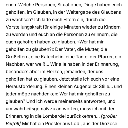
euch. Welche Personen, Situationen, Dinge haben euch
geholfen, im Glauben, in der Weitergabe des Glaubens
zu wachsen? Ich lade euch Eltern ein, durch die
Vorstellungskraft für einige Minuten wieder zu Kindern
zu werden und euch an die Personen zu erinnern, die
euch geholfen haben zu glauben. »Wer hat mir
geholfen zu glauben?« Der Vater, die Mutter, die
Großeltern, eine Katechetin, eine Tante, der Pfarrer, ein
Nachbar, wer weiß… Wir alle haben in der Erinnerung,
besonders aber im Herzen, jemanden, der uns
geholfen hat zu glauben. Jetzt stelle ich euch vor eine
Herausforderung. Einen kleinen Augenblick Stille… und
jeder möge nachdenken: Wer hat mir geholfen zu
glauben? Und ich werde meinerseits antworten, und
um wahrheitsgemäß zu antworten, muss ich mit der
Erinnerung in die Lombardei zurückkehren…
[großer
Beifall]
Mir hat ein Priester aus Lodi, aus der Diözese