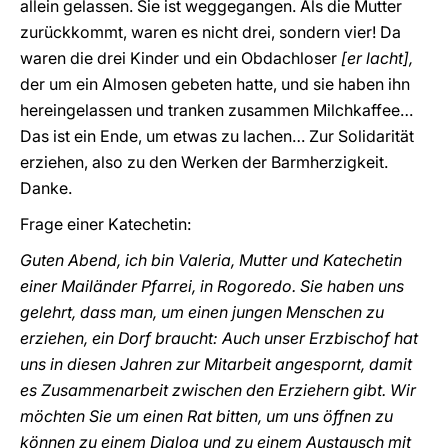
allein gelassen. Sie ist weggegangen. Als die Mutter
zurückkommt, waren es nicht drei, sondern vier! Da
waren die drei Kinder und ein Obdachloser
[er lacht],
der um ein Almosen gebeten hatte, und sie haben ihn
hereingelassen und tranken zusammen Milchkaffee…
Das ist ein Ende, um etwas zu lachen… Zur Solidarität
erziehen, also zu den Werken der Barmherzigkeit.
Danke.
Frage einer Katechetin:
Guten Abend, ich bin Valeria, Mutter und Katechetin
einer Mailänder Pfarrei, in Rogoredo. Sie haben uns
gelehrt, dass man, um einen jungen Menschen zu
erziehen, ein Dorf braucht: Auch unser Erzbischof hat
uns in diesen Jahren zur Mitarbeit angespornt, damit
es Zusammenarbeit zwischen den Erziehern gibt. Wir
möchten Sie um einen Rat bitten, um uns öffnen zu
können zu einem Dialog und zu einem Austausch mit