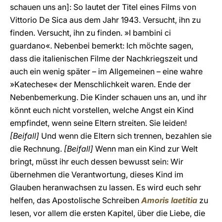
schauen uns an]: So lautet der Titel eines Films von
Vittorio De Sica aus dem Jahr 1943. Versucht, ihn zu
finden. Versucht, ihn zu finden. »I bambini ci
guardano«. Nebenbei bemerkt: Ich möchte sagen,
dass die italienischen Filme der Nachkriegszeit und
auch ein wenig später – im Allgemeinen – eine wahre
»Katechese« der Menschlichkeit waren. Ende der
Nebenbemerkung. Die Kinder schauen uns an, und ihr
könnt euch nicht vorstellen, welche Angst ein Kind
empfindet, wenn seine Eltern streiten. Sie leiden!
[Beifall]
Und wenn die Eltern sich trennen, bezahlen sie
die Rechnung.
[Beifall]
Wenn man ein Kind zur Welt
bringt, müsst ihr euch dessen bewusst sein: Wir
übernehmen die Verantwortung, dieses Kind im
Glauben heranwachsen zu lassen. Es wird euch sehr
helfen, das Apostolische Schreiben
Amoris laetitia
zu
lesen, vor allem die ersten Kapitel, über die Liebe, die