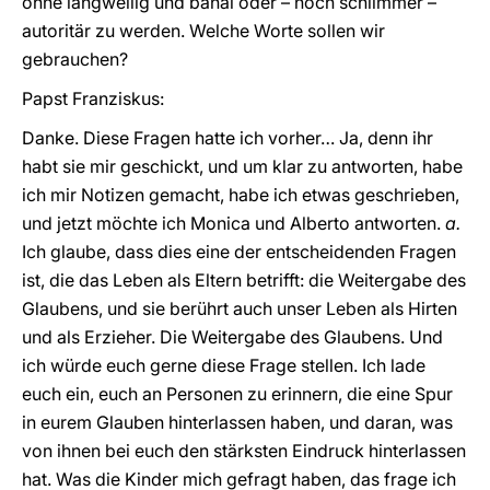
ohne langweilig und banal oder – noch schlimmer –
autoritär zu werden. Welche Worte sollen wir
gebrauchen?
Papst Franziskus:
Danke. Diese Fragen hatte ich vorher… Ja, denn ihr
habt sie mir geschickt, und um klar zu antworten, habe
ich mir Notizen gemacht, habe ich etwas geschrieben,
und jetzt möchte ich Monica und Alberto antworten.
a.
Ich glaube, dass dies eine der entscheidenden Fragen
ist, die das Leben als Eltern betrifft: die Weitergabe des
Glaubens, und sie berührt auch unser Leben als Hirten
und als Erzieher. Die Weitergabe des Glaubens. Und
ich würde euch gerne diese Frage stellen. Ich lade
euch ein, euch an Personen zu erinnern, die eine Spur
in eurem Glauben hinterlassen haben, und daran, was
von ihnen bei euch den stärksten Eindruck hinterlassen
hat. Was die Kinder mich gefragt haben, das frage ich