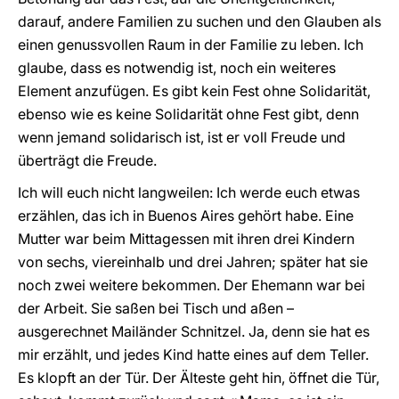
darauf, andere Familien zu suchen und den Glauben als
einen genussvollen Raum in der Familie zu leben. Ich
glaube, dass es notwendig ist, noch ein weiteres
Element anzufügen. Es gibt kein Fest ohne Solidarität,
ebenso wie es keine Solidarität ohne Fest gibt, denn
wenn jemand solidarisch ist, ist er voll Freude und
überträgt die Freude.
Ich will euch nicht langweilen: Ich werde euch etwas
erzählen, das ich in Buenos Aires gehört habe. Eine
Mutter war beim Mittagessen mit ihren drei Kindern
von sechs, viereinhalb und drei Jahren; später hat sie
noch zwei weitere bekommen. Der Ehemann war bei
der Arbeit. Sie saßen bei Tisch und aßen –
ausgerechnet Mailänder Schnitzel. Ja, denn sie hat es
mir erzählt, und jedes Kind hatte eines auf dem Teller.
Es klopft an der Tür. Der Älteste geht hin, öffnet die Tür,