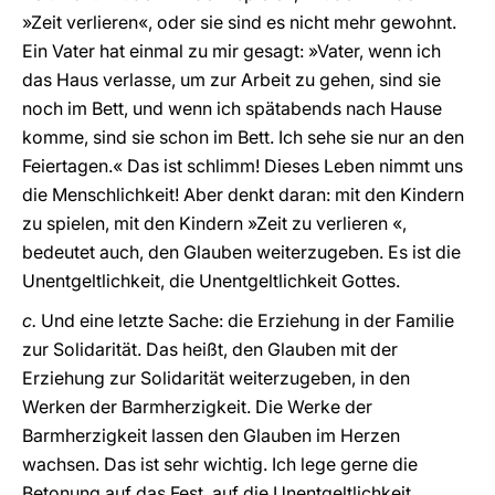
»Zeit verlieren«, oder sie sind es nicht mehr gewohnt.
Ein Vater hat einmal zu mir gesagt: »Vater, wenn ich
das Haus verlasse, um zur Arbeit zu gehen, sind sie
noch im Bett, und wenn ich spätabends nach Hause
komme, sind sie schon im Bett. Ich sehe sie nur an den
Feiertagen.« Das ist schlimm! Dieses Leben nimmt uns
die Menschlichkeit! Aber denkt daran: mit den Kindern
zu spielen, mit den Kindern »Zeit zu verlieren «,
bedeutet auch, den Glauben weiterzugeben. Es ist die
Unentgeltlichkeit, die Unentgeltlichkeit Gottes.
c.
Und eine letzte Sache: die Erziehung in der Familie
zur Solidarität. Das heißt, den Glauben mit der
Erziehung zur Solidarität weiterzugeben, in den
Werken der Barmherzigkeit. Die Werke der
Barmherzigkeit lassen den Glauben im Herzen
wachsen. Das ist sehr wichtig. Ich lege gerne die
Betonung auf das Fest, auf die Unentgeltlichkeit,