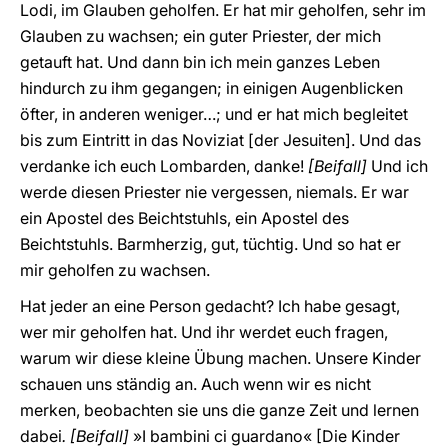
Lodi, im Glauben geholfen. Er hat mir geholfen, sehr im
Glauben zu wachsen; ein guter Priester, der mich
getauft hat. Und dann bin ich mein ganzes Leben
hindurch zu ihm gegangen; in einigen Augenblicken
öfter, in anderen weniger…; und er hat mich begleitet
bis zum Eintritt in das Noviziat [der Jesuiten]. Und das
verdanke ich euch Lombarden, danke!
[Beifall]
Und ich
werde diesen Priester nie vergessen, niemals. Er war
ein Apostel des Beichtstuhls, ein Apostel des
Beichtstuhls. Barmherzig, gut, tüchtig. Und so hat er
mir geholfen zu wachsen.
Hat jeder an eine Person gedacht? Ich habe gesagt,
wer mir geholfen hat. Und ihr werdet euch fragen,
warum wir diese kleine Übung machen. Unsere Kinder
schauen uns ständig an. Auch wenn wir es nicht
merken, beobachten sie uns die ganze Zeit und lernen
dabei
. [Beifall]
»I bambini ci guardano« [Die Kinder