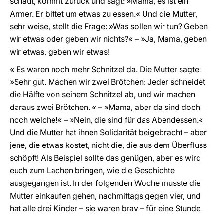
schaut, kommt zurück und sagt: »Mama, es ist ein
Armer. Er bittet um etwas zu essen.« Und die Mutter,
sehr weise, stellt die Frage: »Was sollen wir tun? Geben
wir etwas oder geben wir nichts?« – »Ja, Mama, geben
wir etwas, geben wir etwas!
« Es waren noch mehr Schnitzel da. Die Mutter sagte:
»Sehr gut. Machen wir zwei Brötchen: Jeder schneidet
die Hälfte von seinem Schnitzel ab, und wir machen
daraus zwei Brötchen. « – »Mama, aber da sind doch
noch welche!« – »Nein, die sind für das Abendessen.«
Und die Mutter hat ihnen Solidarität beigebracht – aber
jene, die etwas kostet, nicht die, die aus dem Überfluss
schöpft! Als Beispiel sollte das genügen, aber es wird
euch zum Lachen bringen, wie die Geschichte
ausgegangen ist. In der folgenden Woche musste die
Mutter einkaufen gehen, nachmittags gegen vier, und
hat alle drei Kinder – sie waren brav – für eine Stunde