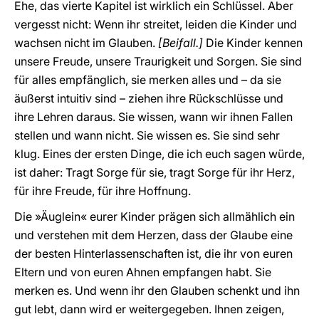
Ehe, das vierte Kapitel ist wirklich ein Schlüssel. Aber
vergesst nicht: Wenn ihr streitet, leiden die Kinder und
wachsen nicht im Glauben.
[Beifall.]
Die Kinder kennen
unsere Freude, unsere Traurigkeit und Sorgen. Sie sind
für alles empfänglich, sie merken alles und – da sie
äußerst intuitiv sind – ziehen ihre Rückschlüsse und
ihre Lehren daraus. Sie wissen, wann wir ihnen Fallen
stellen und wann nicht. Sie wissen es. Sie sind sehr
klug. Eines der ersten Dinge, die ich euch sagen würde,
ist daher: Tragt Sorge für sie, tragt Sorge für ihr Herz,
für ihre Freude, für ihre Hoffnung.
Die »Äuglein« eurer Kinder prägen sich allmählich ein
und verstehen mit dem Herzen, dass der Glaube eine
der besten Hinterlassenschaften ist, die ihr von euren
Eltern und von euren Ahnen empfangen habt. Sie
merken es. Und wenn ihr den Glauben schenkt und ihn
gut lebt, dann wird er weitergegeben. Ihnen zeigen,