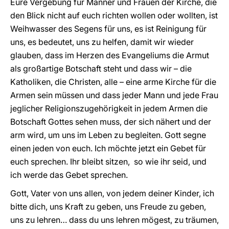
Eure Vergebung für Männer und Frauen der Kirche, die
den Blick nicht auf euch richten wollen oder wollten, ist
Weihwasser des Segens für uns, es ist Reinigung für
uns, es bedeutet, uns zu helfen, damit wir wieder
glauben, dass im Herzen des Evangeliums die Armut
als großartige Botschaft steht und dass wir – die
Katholiken, die Christen, alle – eine arme Kirche für die
Armen sein müssen und dass jeder Mann und jede Frau
jeglicher Religionszugehörigkeit in jedem Armen die
Botschaft Gottes sehen muss, der sich nähert und der
arm wird, um uns im Leben zu begleiten. Gott segne
einen jeden von euch. Ich möchte jetzt ein Gebet für
euch sprechen. Ihr bleibt sitzen, so wie ihr seid, und
ich werde das Gebet sprechen.
Gott, Vater von uns allen, von jedem deiner Kinder, ich
bitte dich, uns Kraft zu geben, uns Freude zu geben,
uns zu lehren… dass du uns lehren mögest, zu träumen,