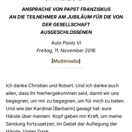
ANSPRACHE VON PAPST FRANZISKUS
LATINE
AN DIE TEILNEHMER AM JUBILÄUM FÜR DIE VON
DER GESELLSCHAFT
AUSGESCHLOSSENEN
Aula Paolo VI
Freitag, 11. November 2016
[
Multimedia
]
Ich danke Christian und Robert. Und ich danke euch
allen, dass ihr hierhergekommen seid, damit wir uns
begegnen, um mir zu begegnen, um für mich zu beten.
Und wie der Kardinal [Barbarin] gesagt hat: eure
Hände über meinem Kopf geben mir Kraft, um meine
Sendung fortzusetzen, im Gebet der Auflegung der
Hände. Vielen Dank.