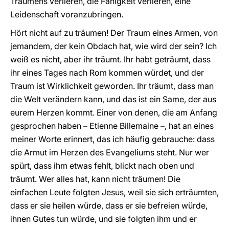
Träumens verlieren, die Fähigkeit verlieren, eine
Leidenschaft voranzubringen.
Hört nicht auf zu träumen! Der Traum eines Armen, von
jemandem, der kein Obdach hat, wie wird der sein? Ich
weiß es nicht, aber ihr träumt. Ihr habt geträumt, dass
ihr eines Tages nach Rom kommen würdet, und der
Traum ist Wirklichkeit geworden. Ihr träumt, dass man
die Welt verändern kann, und das ist ein Same, der aus
eurem Herzen kommt. Einer von denen, die am Anfang
gesprochen haben – Etienne Billemaine –, hat an eines
meiner Worte erinnert, das ich häufig gebrauche: dass
die Armut im Herzen des Evangeliums steht. Nur wer
spürt, dass ihm etwas fehlt, blickt nach oben und
träumt. Wer alles hat, kann nicht träumen! Die
einfachen Leute folgten Jesus, weil sie sich erträumten,
dass er sie heilen würde, dass er sie befreien würde,
ihnen Gutes tun würde, und sie folgten ihm und er