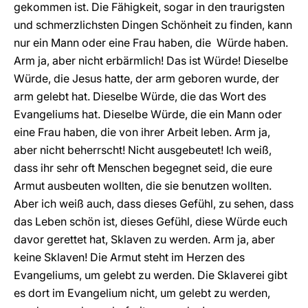
gekommen ist. Die Fähigkeit, sogar in den traurigsten
und schmerzlichsten Dingen Schönheit zu finden, kann
nur ein Mann oder eine Frau haben, die Würde haben.
Arm ja, aber nicht erbärmlich! Das ist Würde! Dieselbe
Würde, die Jesus hatte, der arm geboren wurde, der
arm gelebt hat. Dieselbe Würde, die das Wort des
Evangeliums hat. Dieselbe Würde, die ein Mann oder
eine Frau haben, die von ihrer Arbeit leben. Arm ja,
aber nicht beherrscht! Nicht ausgebeutet! Ich weiß,
dass ihr sehr oft Menschen begegnet seid, die eure
Armut ausbeuten wollten, die sie benutzen wollten.
Aber ich weiß auch, dass dieses Gefühl, zu sehen, dass
das Leben schön ist, dieses Gefühl, diese Würde euch
davor gerettet hat, Sklaven zu werden. Arm ja, aber
keine Sklaven! Die Armut steht im Herzen des
Evangeliums, um gelebt zu werden. Die Sklaverei gibt
es dort im Evangelium nicht, um gelebt zu werden,