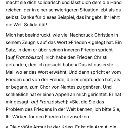
macht sie dich solidarisch und lässt dich dem die Hand
reichen, der in einer schwierigeren Situation lebt als du
selbst. Danke für dieses Beispiel, das ihr gebt. Ihr lehrt
die Welt Solidarität!
Mich hat beeindruckt, wie viel Nachdruck Christian in
seinem Zeugnis auf das Wort »Frieden « gelegt hat. Ein
Satz, in dem er über seinen inneren Frieden spricht
[
auf Französisch
]: »Ich habe den Frieden Christi
gefunden, den ich gesucht habe.« Das ist das erste
Mal, wo er das Wort erwähnt. Und dann spricht er vom
Frieden und von der Freude, die er empfunden hat, als
er begann, zum Chor von Nantes zu gehören. Und
schließlich hat er einen Appell an mich gerichtet. Er hat
mir gesagt [
auf Französisch
]: »Sie, die Sie das
Problem des Friedens in der Welt kennen, ich bitte Sie,
Ihr Wirken für den Frieden fortzusetzen.
« Die größte Armut ist der Krieg. Er ist die Armut, die