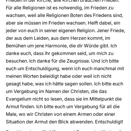
Frieden in der Kirche; alle Kirchen brauchen Frieden.
Für alle Religionen ist es notwendig, im Frieden zu
wachsen, weil alle Religionen Boten des Friedens sind,
aber sie müssen im Frieden wachsen. Helft dabei, ein
jeder von euch in seiner eigenen Religion. Jener Friede,
der aus dem Leiden, aus dem Herzen kommt, im
Bemühen um jene Harmonie, die dir Würde gibt. Ich
danke euch, dass ihr gekommen seid, um mich zu
besuchen. Ich danke für die Zeugnisse. Und ich bitte
euch um Entschuldigung, wenn ich euch manchmal mit
meinen Worten beleidigt habe oder weil ich nicht
gesagt habe, was ich hätte sagen sollen. Ich bitte euch
um Vergebung im Namen der Christen, die das
Evangelium nicht so lesen, dass sie im Mittelpunkt die
Armut finden. Ich bitte euch um Vergebung für all die
Male, wo wir Christen von einem Armen oder einer
Situation der Armut den Blick abwenden. Entschuldigt!