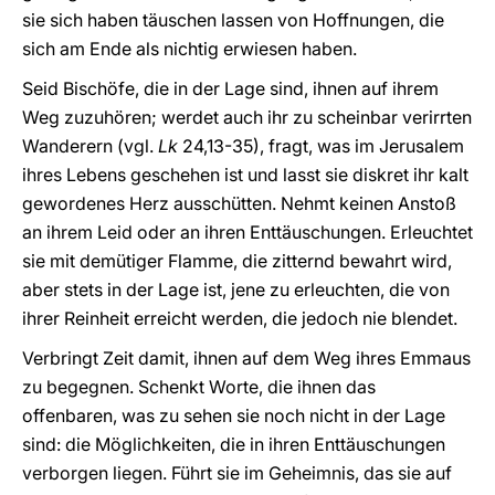
sie sich haben täuschen lassen von Hoffnungen, die
sich am Ende als nichtig erwiesen haben.
Seid Bischöfe, die in der Lage sind, ihnen auf ihrem
Weg zuzuhören; werdet auch ihr zu scheinbar verirrten
Wanderern (vgl.
Lk
24,13-35), fragt, was im Jerusalem
ihres Lebens geschehen ist und lasst sie diskret ihr kalt
gewordenes Herz ausschütten. Nehmt keinen Anstoß
an ihrem Leid oder an ihren Enttäuschungen. Erleuchtet
sie mit demütiger Flamme, die zitternd bewahrt wird,
aber stets in der Lage ist, jene zu erleuchten, die von
ihrer Reinheit erreicht werden, die jedoch nie blendet.
Verbringt Zeit damit, ihnen auf dem Weg ihres Emmaus
zu begegnen. Schenkt Worte, die ihnen das
offenbaren, was zu sehen sie noch nicht in der Lage
sind: die Möglichkeiten, die in ihren Enttäuschungen
verborgen liegen. Führt sie im Geheimnis, das sie auf