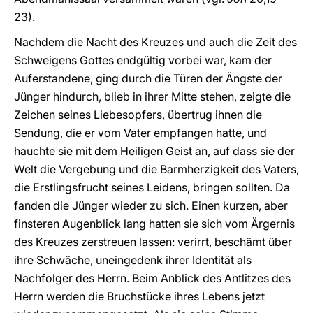
23).
Nachdem die Nacht des Kreuzes und auch die Zeit des
Schweigens Gottes endgültig vorbei war, kam der
Auferstandene, ging durch die Türen der Ängste der
Jünger hindurch, blieb in ihrer Mitte stehen, zeigte die
Zeichen seines Liebesopfers, übertrug ihnen die
Sendung, die er vom Vater empfangen hatte, und
hauchte sie mit dem Heiligen Geist an, auf dass sie der
Welt die Vergebung und die Barmherzigkeit des Vaters,
die Erstlingsfrucht seines Leidens, bringen sollten. Da
fanden die Jünger wieder zu sich. Einen kurzen, aber
finsteren Augenblick lang hatten sie sich vom Ärgernis
des Kreuzes zerstreuen lassen: verirrt, beschämt über
ihre Schwäche, uneingedenk ihrer Identität als
Nachfolger des Herrn. Beim Anblick des Antlitzes des
Herrn werden die Bruchstücke ihres Lebens jetzt