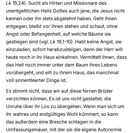
Lk
15,24). Sucht als Hirten und Missionare des
unentgeltlichen Heils Gottes auch jene, die Jesus nicht
kennen oder ihn stets abgelehnt haben. Geht ihnen
entgegen, bleibt vor ihnen stehen und schaut, ohne
Angst oder Befangenheit, auf welche Bäume sie
gestiegen sind (vgl.
Lk
19,1-10). Habt keine Angst, sie
einzuladen, sofort herabzusteigen, denn der Herr will
heute noch in ihr Haus einkehren. Vermittelt ihnen, dass
das Heil noch immer unter dem Baum ihres Lebens
vorübergeht, und eilt zu ihrem Haus, das manchmal
voll sinnentleerter Dinge ist.
Es stimmt nicht, dass wir auf diese fernen Brüder
verzichten können. Es ist uns nicht gestattet, die
Unruhe über ihr Los zu übergehen. Wenn man sich um
ihr wahres und endgültiges Wohl kümmert, so kann
das außerdem eine Bresche schlagen in die
Umfassungsmauer, mit der sie die eigene Autonomie