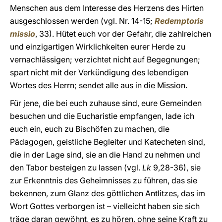
Menschen aus dem Interesse des Herzens des Hirten
ausgeschlossen werden (vgl. Nr. 14-15;
Redemptoris
missio
, 33). Hütet euch vor der Gefahr, die zahlreichen
und einzigartigen Wirklichkeiten eurer Herde zu
vernachlässigen; verzichtet nicht auf Begegnungen;
spart nicht mit der Verkündigung des lebendigen
Wortes des Herrn; sendet alle aus in die Mission.
Für jene, die bei euch zuhause sind, eure Gemeinden
besuchen und die Eucharistie empfangen, lade ich
euch ein, euch zu Bischöfen zu machen, die
Pädagogen, geistliche Begleiter und Katecheten sind,
die in der Lage sind, sie an die Hand zu nehmen und
den Tabor besteigen zu lassen (vgl.
Lk
9,28-36), sie
zur Erkenntnis des Geheimnisses zu führen, das sie
bekennen, zum Glanz des göttlichen Antlitzes, das im
Wort Gottes verborgen ist – vielleicht haben sie sich
träge daran gewöhnt, es zu hören, ohne seine Kraft zu