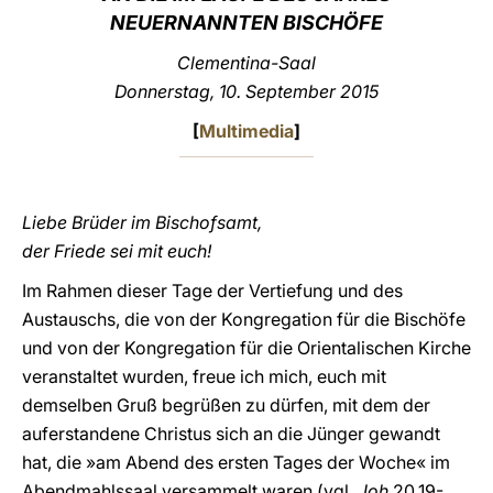
NEUERNANNTEN BISCHÖFE
LATINE
Clementina-Saal
Donnerstag, 10. September 2015
[
Multimedia
]
Liebe Brüder im Bischofsamt,
der Friede sei mit euch!
Im Rahmen dieser Tage der Vertiefung und des
Austauschs, die von der Kongregation für die Bischöfe
und von der Kongregation für die Orientalischen Kirche
veranstaltet wurden, freue ich mich, euch mit
demselben Gruß begrüßen zu dürfen, mit dem der
auferstandene Christus sich an die Jünger gewandt
hat, die »am Abend des ersten Tages der Woche« im
Abendmahlssaal versammelt waren (vgl.
Joh
20,19-