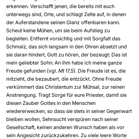
erkennen. Verschafft jenen, die bereits mit euch
unterwegs sind, Orte, und schlagt Zelte auf, in denen
der Auferstandene seinen Glanz offenbaren kann.
Scheut keine Mühen, um sie beim Aufstieg zu
begleiten. Entfernt vorsichtig und mit Sorgfalt das
Schmalz, das sich langsam in den Ohren absetzt und
sie daran hindert, Gott zu hören, der bezeugt: Das ist
mein geliebter Sohn: An ihm habe ich meine ganze
Freude gefunden (vgl.
Mt
17,5). Die Freude ist es, die
mitzieht, die bezaubert, die entzückt. Ohne Freude
verkümmert das Christentum zur Mühsal, zur reinen
Anstrengung. Tragt Sorge für eure Priester, damit sie
diesen Zauber Gottes in den Menschen
wiedererwecken, so dass sie stets in seiner Gegenwart
bleiben wollen, Sehnsucht verspüren nach seiner
Gesellschaft, keinen anderen Wunsch haben als vor
sein Angesicht zurückzukehren. Zu viele leere Worte