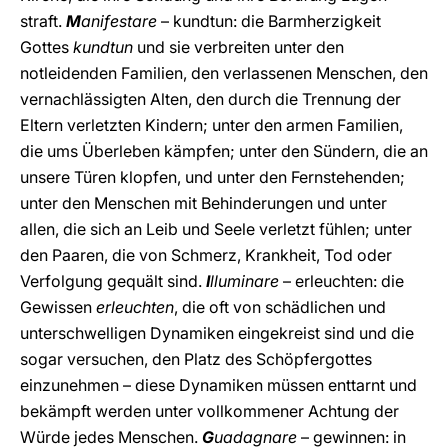
straft.
M
anifestare
– kundtun: die Barmherzigkeit
Gottes
kundtun
und sie verbreiten unter den
notleidenden Familien, den verlassenen Menschen, den
vernachlässigten Alten, den durch die Trennung der
Eltern verletzten Kindern; unter den armen Familien,
die ums Überleben kämpfen; unter den Sündern, die an
unsere Türen klopfen, und unter den Fernstehenden;
unter den Menschen mit Behinderungen und unter
allen, die sich an Leib und Seele verletzt fühlen; unter
den Paaren, die von Schmerz, Krankheit, Tod oder
Verfolgung gequält sind.
I
lluminare
– erleuchten: die
Gewissen
erleuchten
, die oft von schädlichen und
unterschwelligen Dynamiken eingekreist sind und die
sogar versuchen, den Platz des Schöpfergottes
einzunehmen – diese Dynamiken müssen enttarnt und
bekämpft werden unter vollkommener Achtung der
Würde jedes Menschen.
G
uadagnare
– gewinnen: in