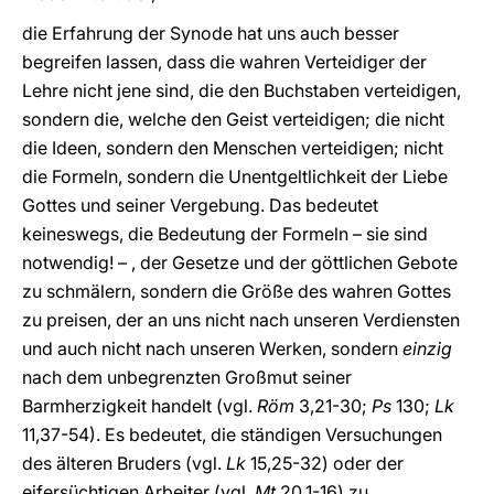
die Erfahrung der Synode hat uns auch besser
begreifen lassen, dass die wahren Verteidiger der
Lehre nicht jene sind, die den Buchstaben verteidigen,
sondern die, welche den Geist verteidigen; die nicht
die Ideen, sondern den Menschen verteidigen; nicht
die Formeln, sondern die Unentgeltlichkeit der Liebe
Gottes und seiner Vergebung. Das bedeutet
keineswegs, die Bedeutung der Formeln – sie sind
notwendig! – , der Gesetze und der göttlichen Gebote
zu schmälern, sondern die Größe des wahren Gottes
zu preisen, der an uns nicht nach unseren Verdiensten
und auch nicht nach unseren Werken, sondern
einzig
nach dem unbegrenzten Großmut seiner
Barmherzigkeit handelt (vgl.
Röm
3,21-30;
Ps
130;
Lk
11,37-54). Es bedeutet, die ständigen Versuchungen
des älteren Bruders (vgl.
Lk
15,25-32) oder der
eifersüchtigen Arbeiter (vgl.
Mt
20,1-16) zu