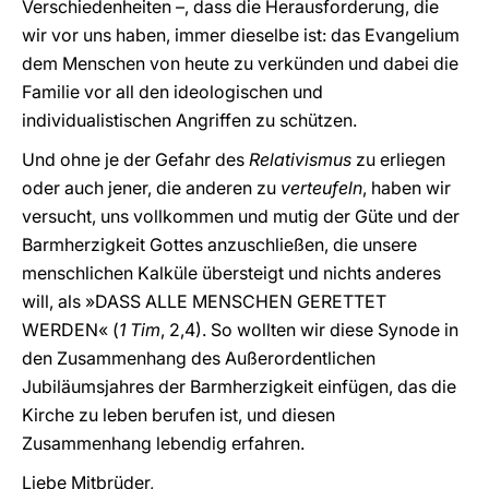
Verschiedenheiten –, dass die Herausforderung, die
wir vor uns haben, immer dieselbe ist: das Evangelium
dem Menschen von heute zu verkünden und dabei die
Familie vor all den ideologischen und
individualistischen Angriffen zu schützen.
Und ohne je der Gefahr des
Relativismus
zu erliegen
oder auch jener, die anderen zu
verteufeln
, haben wir
versucht, uns vollkommen und mutig der Güte und der
Barmherzigkeit Gottes anzuschließen, die unsere
menschlichen Kalküle übersteigt und nichts anderes
will, als »DASS ALLE MENSCHEN GERETTET
WERDEN« (
1 Tim
, 2,4). So wollten wir diese Synode in
den Zusammenhang des Außerordentlichen
Jubiläumsjahres der Barmherzigkeit einfügen, das die
Kirche zu leben berufen ist, und diesen
Zusammenhang lebendig erfahren.
Liebe Mitbrüder,