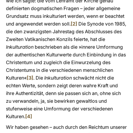
wie ich sagte: die vom Lehramt der Kirche genau
definierten dogmatischen Fragen – jeder allgemeine
Grundsatz muss inkulturiert werden, wenn er beachtet
und angewendet werden soll.
[2]
Die Synode von 1985,
die den zwanzigsten Jahrestag des Abschlusses des
Zweiten Vatikanischen Konzils feierte, hat die
Inkulturation
beschrieben als die »innere Umformung
der authentischen Kulturwerte durch Einbindung in das
Christentum und zugleich die Einwurzelung des
Christentums in die verschiedenen menschlichen
Kulturen«
[3]
. Die
Inkulturation
schwächt nicht die
echten Werte, sondern zeigt deren wahre Kraft und
ihre Authentizität, denn sie passen sich an, ohne sich
zu verwandeln, ja, sie bewirken gewaltlos und
stufenweise eine Umformung der verschiedenen
Kulturen.
[4]
Wir haben gesehen – auch durch den Reichtum unserer