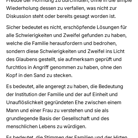
Freude der Hoffnung zu durchfluten, ohne in die simple
Wiederholung dessen zu verfallen, was nicht zur
Diskussion steht oder bereits gesagt worden ist.
Sicher bedeutet es nicht, erschöpfende Lösungen für
alle Schwierigkeiten und Zweifel gefunden zu haben,
welche die Familie herausfordern und bedrohen,
sondern diese Schwierigkeiten und Zweifel ins Licht
des Glaubens gestellt, sie aufmerksam geprüft und
furchtlos in Angriff genommen zu haben, ohne den
Kopf in den Sand zu stecken.
Es bedeutet, alle angeregt zu haben, die Bedeutung
der Institution der Familie und der auf Einheit und
Unauflöslichkeit gegründeten Ehe zwischen einem
Mann und einer Frau zu verstehen und sie als
grundlegende Basis der Gesellschaft und des
menschlichen Lebens zu würdigen.
Es bedeutet, die Stimmen der Familien und der Hirten