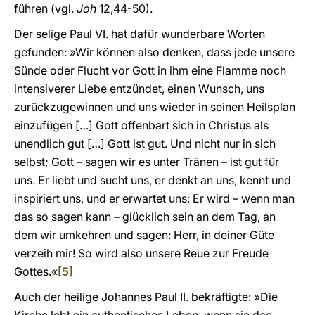
führen (vgl.
Joh
12,44-50).
Der selige Paul VI. hat dafür wunderbare Worten
gefunden: »Wir können also denken, dass jede unsere
Sünde oder Flucht vor Gott in ihm eine Flamme noch
intensiverer Liebe entzündet, einen Wunsch, uns
zurückzugewinnen und uns wieder in seinen Heilsplan
einzufügen […] Gott offenbart sich in Christus als
unendlich gut […] Gott ist gut. Und nicht nur in sich
selbst; Gott – sagen wir es unter Tränen – ist gut für
uns. Er liebt und sucht uns, er denkt an uns, kennt und
inspiriert uns, und er erwartet uns: Er wird – wenn man
das so sagen kann – glücklich sein an dem Tag, an
dem wir umkehren und sagen: Herr, in deiner Güte
verzeih mir! So wird also unsere Reue zur Freude
Gottes.«
[5]
Auch der heilige Johannes Paul II. bekräftigte: »Die