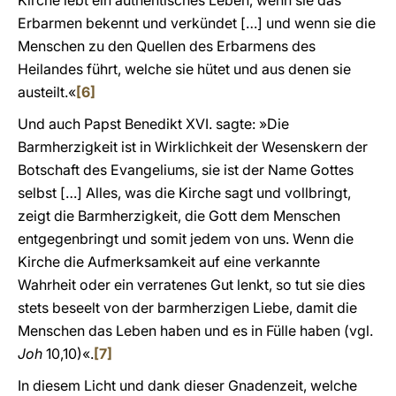
Kirche lebt ein authentisches Leben, wenn sie das
Erbarmen bekennt und verkündet […] und wenn sie die
Menschen zu den Quellen des Erbarmens des
Heilandes führt, welche sie hütet und aus denen sie
austeilt.«
[6]
Und auch Papst Benedikt XVI. sagte: »Die
Barmherzigkeit ist in Wirklichkeit der Wesenskern der
Botschaft des Evangeliums, sie ist der Name Gottes
selbst […] Alles, was die Kirche sagt und vollbringt,
zeigt die Barmherzigkeit, die Gott dem Menschen
entgegenbringt und somit jedem von uns. Wenn die
Kirche die Aufmerksamkeit auf eine verkannte
Wahrheit oder ein verratenes Gut lenkt, so tut sie dies
stets beseelt von der barmherzigen Liebe, damit die
Menschen das Leben haben und es in Fülle haben (vgl.
Joh
10,10)«.
[7]
In diesem Licht und dank dieser Gnadenzeit, welche