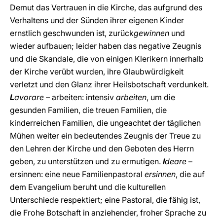
Demut das Vertrauen in die Kirche, das aufgrund des
Verhaltens und der Sünden ihrer eigenen Kinder
ernstlich geschwunden ist, zurück
gewinnen
und
wieder aufbauen; leider haben das negative Zeugnis
und die Skandale, die von einigen Klerikern innerhalb
der Kirche verübt wurden, ihre Glaubwürdigkeit
verletzt und den Glanz ihrer Heilsbotschaft verdunkelt.
L
avorare
– arbeiten: intensiv
arbeiten
, um die
gesunden Familien, die treuen Familien, die
kinderreichen Familien, die ungeachtet der täglichen
Mühen weiter ein bedeutendes Zeugnis der Treue zu
den Lehren der Kirche und den Geboten des Herrn
geben, zu unterstützen und zu ermutigen.
I
deare
–
ersinnen: eine neue Familienpastoral
ersinnen
, die auf
dem Evangelium beruht und die kulturellen
Unterschiede respektiert; eine Pastoral, die fähig ist,
die Frohe Botschaft in anziehender, froher Sprache zu