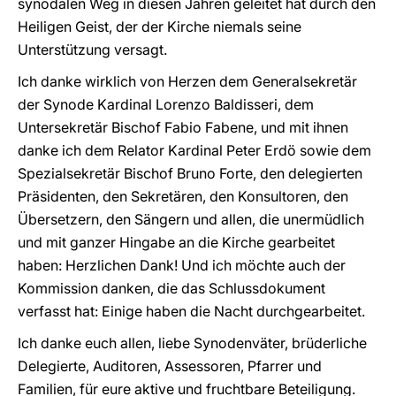
synodalen Weg in diesen Jahren geleitet hat durch den
Heiligen Geist, der der Kirche niemals seine
Unterstützung versagt.
Ich danke wirklich von Herzen dem Generalsekretär
der Synode Kardinal Lorenzo Baldisseri, dem
Untersekretär Bischof Fabio Fabene, und mit ihnen
danke ich dem Relator Kardinal Peter Erdö sowie dem
Spezialsekretär Bischof Bruno Forte, den delegierten
Präsidenten, den Sekretären, den Konsultoren, den
Übersetzern, den Sängern und allen, die unermüdlich
und mit ganzer Hingabe an die Kirche gearbeitet
haben: Herzlichen Dank! Und ich möchte auch der
Kommission danken, die das Schlussdokument
verfasst hat: Einige haben die Nacht durchgearbeitet.
Ich danke euch allen, liebe Synodenväter, brüderliche
Delegierte, Auditoren, Assessoren, Pfarrer und
Familien, für eure aktive und fruchtbare Beteiligung.