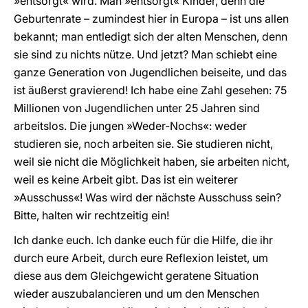
»entsorgt« wird. Man »entsorgt« Kinder, denn die
Geburtenrate – zumindest hier in Europa – ist uns allen
bekannt; man entledigt sich der alten Menschen, denn
sie sind zu nichts nütze. Und jetzt? Man schiebt eine
ganze Generation von Jugendlichen beiseite, und das
ist äußerst gravierend! Ich habe eine Zahl gesehen: 75
Millionen von Jugendlichen unter 25 Jahren sind
arbeitslos. Die jungen »Weder-Nochs«: weder
studieren sie, noch arbeiten sie. Sie studieren nicht,
weil sie nicht die Möglichkeit haben, sie arbeiten nicht,
weil es keine Arbeit gibt. Das ist ein weiterer
»Ausschuss«! Was wird der nächste Ausschuss sein?
Bitte, halten wir rechtzeitig ein!
Ich danke euch. Ich danke euch für die Hilfe, die ihr
durch eure Arbeit, durch eure Reflexion leistet, um
diese aus dem Gleichgewicht geratene Situation
wieder auszubalancieren und um den Menschen