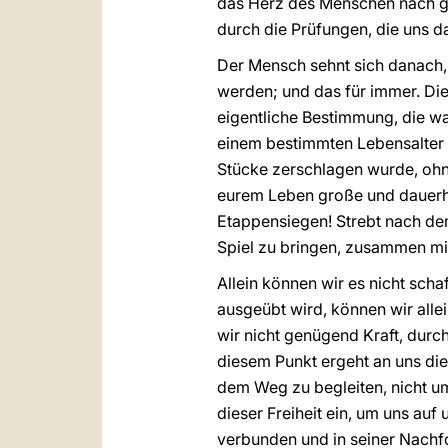
das Herz des Menschen nach gr
durch die Prüfungen, die uns da
Der Mensch sehnt sich danach, z
werden; und das für immer. Die 
eigentliche Bestimmung, die wah
einem bestimmten Lebensalter 
Stücke zerschlagen wurde, ohne 
eurem Leben große und dauerhaf
Etappensiegen! Strebt nach de
Spiel zu bringen, zusammen mi
Allein können wir es nicht sch
ausgeübt wird, können wir allei
wir nicht genügend Kraft, dur
diesem Punkt ergeht an uns die 
dem Weg zu begleiten, nicht um
dieser Freiheit ein, um uns au
verbunden und in seiner Nachfol