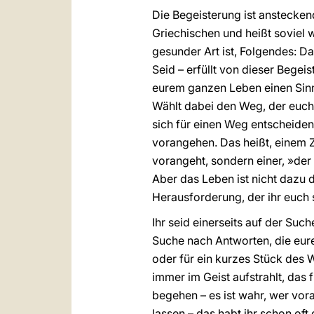
Die Begeisterung ist anstecke
Griechischen und heißt soviel w
gesunder Art ist, Folgendes: Da
Seid – erfüllt von dieser Begeis
eurem ganzen Leben einen Sinn 
Wählt dabei den Weg, der euch
sich für einen Weg entscheiden 
vorangehen. Das heißt, einem 
vorangeht, sondern einer, »der 
Aber das Leben ist nicht dazu d
Herausforderung, der ihr euch 
Ihr seid einerseits auf der Such
Suche nach Antworten, die eure
oder für ein kurzes Stück des W
immer im Geist aufstrahlt, das
begehen – es ist wahr, wer vora
lassen – das habt ihr schon oft