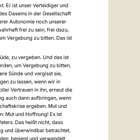
. Er ist unser Verteidiger und
des Daseins in der Gesellschaft
serer Autonomie noch unserer
hrhaft frei zu sein, frei dazu,
um Vergebung zu bitten. Das ist
 müde, zu vergeben. Und das ist
werden, um Vergebung zu bitten,
sere Sünde und vergisst sie,
igen zu lassen, wenn wir in
ller Vertrauen in ihn, erneut die
ng auch dann aufbringen, wenn
chaftskrise ergeben. Mut und
n: Mut und Hoffnung! Es ist
ters. Das heißt nicht, dass
ig und überwindbar betrachtet.
nden, besiegt und verwandelt