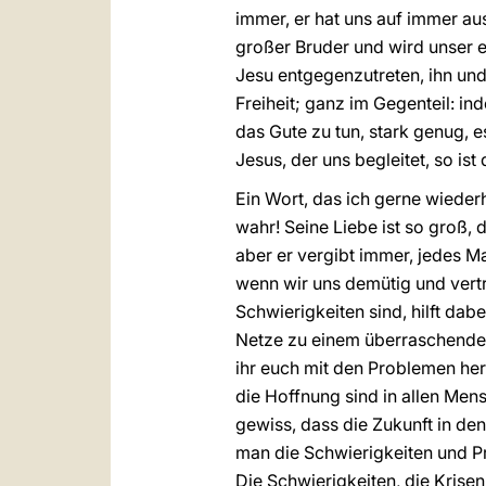
immer, er hat uns auf immer aus
großer Bruder und wird unser e
Jesu entgegenzutreten, ihn und
Freiheit; ganz im Gegenteil: ind
das Gute zu tun, stark genug, 
Jesus, der uns begleitet, so ist 
Ein Wort, das ich gerne wiederh
wahr! Seine Liebe ist so groß, 
aber er vergibt immer, jedes Mal
wenn wir uns demütig und vertra
Schwierigkeiten sind, hilft dabe
Netze zu einem überraschenden
ihr euch mit den Problemen he
die Hoffnung sind in allen Men
gewiss, dass die Zukunft in de
man die Schwierigkeiten und Pr
Die Schwierigkeiten, die Krise