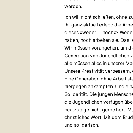
werden.
Ich will nicht schließen, ohne 
ihr ganz aktuell erlebt: die Arb
dieses »weder … noch«? Weder st
haben, noch arbeiten sie. Das 
Wir müssen vorangehen, um die
Generation von Jugendlichen zu
alle müssen alles in unserer M
Unsere Kreativität verbessern,
Eine Generation ohne Arbeit st
hiergegen ankämpfen. Und eina
Solidarität. Die jungen Mensche
die Jugendlichen verfügen über 
heutzutage nicht gerne hört. Ma
christliches Wort: Mit dem Bru
und solidarisch.