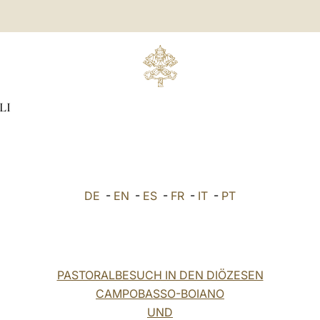
LI
DE
-
EN
-
ES
-
FR
-
IT
-
PT
PASTORALBESUCH IN DEN DIÖZESEN
CAMPOBASSO-BOIANO
UND