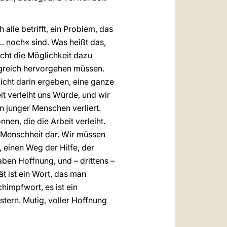
alle betrifft, ein Problem, das
r … noch« sind. Was heißt das,
icht die Möglichkeit dazu
iegreich hervorgehen müssen.
cht darin ergeben, eine ganze
it verleiht uns Würde, und wir
n junger Menschen verliert.
en, die die Arbeit verleiht.
n Menschheit dar. Wir müssen
 einen Weg der Hilfe, der
aben Hoffnung, und – drittens –
ät ist ein Wort, das man
himpfwort, es ist ein
tern. Mutig, voller Hoffnung