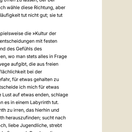
ich wähle diese Richtung, aber
figkeit tut nicht gut; sie tut
pielsweise die »Kultur der
sentscheidungen mit festen
and des Gefühls des
en, wo man stets alles in Frage
ege aufgibt, die aus freien
ächlichkeit bei der
ahr, für etwas gehalten zu
tscheide ich mich für etwas
 Lust auf etwas enden, schlage
 es in einem Labyrinth tut.
th zu irren, das hierhin und
th herauszufinden; sucht nach
h, liebe Jugendliche, strebt