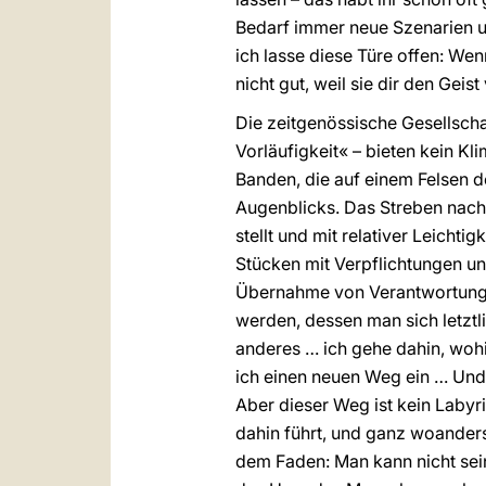
Bedarf immer neue Szenarien un
ich lasse diese Türe offen: Wenn
nicht gut, weil sie dir den Geis
Die zeitgenössische Gesellschaf
Vorläufigkeit« – bieten kein K
Banden, die auf einem Felsen d
Augenblicks. Das Streben nach 
stellt und mit relativer Leicht
Stücken mit Verpflichtungen un
Übernahme von Verantwortungen
werden, dessen man sich letztl
anderes … ich gehe dahin, woh
ich einen neuen Weg ein … Und 
Aber dieser Weg ist kein Labyrin
dahin führt, und ganz woander
dem Faden: Man kann nicht sein