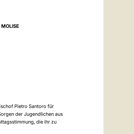
العربيّة
中文
LATINE
 MOLISE
ischof Pietro Santoro für
 Sorgen der Jugendlichen aus
ttagsstimmung, die ihr zu