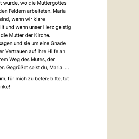
t wurde, wo die Muttergottes
den Feldern arbeiteten. Maria
sind, wenn wir klare
llt und wenn unser Herz geistig
 die Mutter der Kirche.
 sagen und sie um eine Gnade
r Vertrauen auf ihre Hilfe an
urem Weg des Mutes, der
er: Gegrüßet seist du, Maria, …
um, für mich zu beten: bitte, tut
anke!