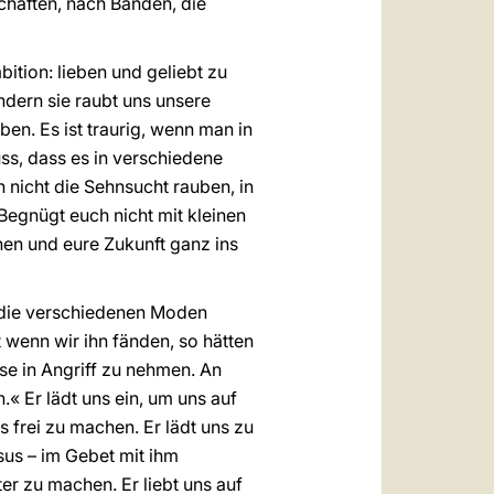
haften, nach Banden, die
ition: lieben und geliebt zu
ondern sie raubt uns unsere
ben. Es ist traurig, wenn man in
ss, dass es in verschiedene
 nicht die Sehnsucht rauben, in
Begnügt euch nicht mit kleinen
en und eure Zukunft ganz ins
d die verschiedenen Moden
 wenn wir ihn fänden, so hätten
se in Angriff zu nehmen. An
« Er lädt uns ein, um uns auf
 frei zu machen. Er lädt uns zu
sus – im Gebet mit ihm
er zu machen. Er liebt uns auf