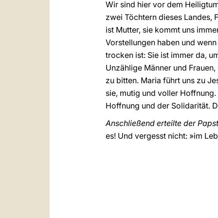
Wir sind hier vor dem Heiligtu
zwei Töchtern dieses Landes, Fa
ist Mutter, sie kommt uns immer
Vorstellungen haben und wenn w
trocken ist: Sie ist immer da, u
Unzählige Männer und Frauen, o
zu bitten. Maria führt uns zu J
sie, mutig und voller Hoffnun
Hoffnung und der Solidarität. D
Anschließend erteilte der Paps
es! Und vergesst nicht: »im L