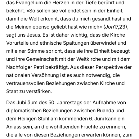
das Evangelium die Herzen in der Tiefe berührt und
bekehrt. »So sollen sie vollendet sein in der Einheit,
damit die Welt erkennt, dass du mich gesandt hast und
die Meinen ebenso geliebt hast wie mich« (
Joh
17,23),
sagt uns Jesus. Es ist daher wichtig, dass die Kirche
Vorurteile und ethnische Spaltungen überwindet und
mit einer Stimme spricht, dass sie ihre Einheit bezeugt
und ihre Gemeinschaft mit der Weltkirche und mit dem
Nachfolger Petri bekräftigt. Aus dieser Perspektive der
nationalen Versöhnung ist es auch notwendig, die
vertrauensvollen Beziehungen zwischen Kirche und
Staat zu verstärken.
Das Jubiläum des 50. Jahrestags der Aufnahme von
diplomatischen Beziehungen zwischen Ruanda und
dem Heiligen Stuhl am kommenden 6. Juni kann ein
Anlass sein, an die wohltuenden Früchte zu erinnern,
die alle von diesen Beziehungen erwarten können, zum