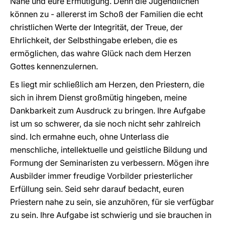
Nähe und eure Ermutigung. Denn die Jugendlichen
können zu - allererst im Schoß der Familien die echt
christlichen Werte der Integrität, der Treue, der
Ehrlichkeit, der Selbsthingabe erleben, die es
ermöglichen, das wahre Glück nach dem Herzen
Gottes kennenzulernen.
Es liegt mir schließlich am Herzen, den Priestern, die
sich in ihrem Dienst großmütig hingeben, meine
Dankbarkeit zum Ausdruck zu bringen. Ihre Aufgabe
ist um so schwerer, da sie noch nicht sehr zahlreich
sind. Ich ermahne euch, ohne Unterlass die
menschliche, intellektuelle und geistliche Bildung und
Formung der Seminaristen zu verbessern. Mögen ihre
Ausbilder immer freudige Vorbilder priesterlicher
Erfüllung sein. Seid sehr darauf bedacht, euren
Priestern nahe zu sein, sie anzuhören, für sie verfügbar
zu sein. Ihre Aufgabe ist schwierig und sie brauchen in