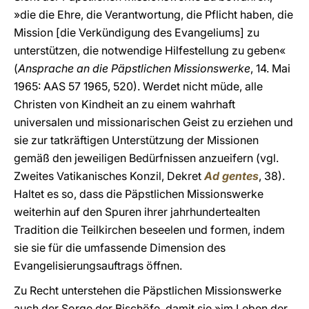
»die die Ehre, die Verantwortung, die Pflicht haben, die
Mission [die Verkündigung des Evangeliums] zu
unterstützen, die notwendige Hilfestellung zu geben«
(
Ansprache an die Päpstlichen Missionswerke
, 14. Mai
1965: AAS 57 1965, 520). Werdet nicht müde, alle
Christen von Kindheit an zu einem wahrhaft
universalen und missionarischen Geist zu erziehen und
sie zur tatkräftigen Unterstützung der Missionen
gemäß den jeweiligen Bedürfnissen anzueifern (vgl.
Zweites Vatikanisches Konzil, Dekret
Ad gentes
, 38).
Haltet es so, dass die Päpstlichen Missionswerke
weiterhin auf den Spuren ihrer jahrhundertealten
Tradition die Teilkirchen beseelen und formen, indem
sie sie für die umfassende Dimension des
Evangelisierungsauftrags öffnen.
Zu Recht unterstehen die Päpstlichen Missionswerke
auch der Sorge der Bischöfe, damit sie »im Leben der