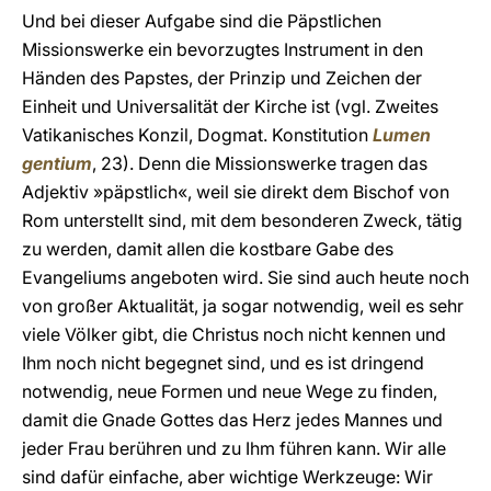
Und bei dieser Aufgabe sind die Päpstlichen
Missionswerke ein bevorzugtes Instrument in den
Händen des Papstes, der Prinzip und Zeichen der
Einheit und Universalität der Kirche ist (vgl. Zweites
Vatikanisches Konzil, Dogmat. Konstitution
Lumen
gentium
, 23). Denn die Missionswerke tragen das
Adjektiv »päpstlich«, weil sie direkt dem Bischof von
Rom unterstellt sind, mit dem besonderen Zweck, tätig
zu werden, damit allen die kostbare Gabe des
Evangeliums angeboten wird. Sie sind auch heute noch
von großer Aktualität, ja sogar notwendig, weil es sehr
viele Völker gibt, die Christus noch nicht kennen und
Ihm noch nicht begegnet sind, und es ist dringend
notwendig, neue Formen und neue Wege zu finden,
damit die Gnade Gottes das Herz jedes Mannes und
jeder Frau berühren und zu Ihm führen kann. Wir alle
sind dafür einfache, aber wichtige Werkzeuge: Wir