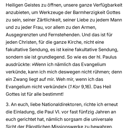
Heiligen Geistes zu öffnen, unsere ganze Verfügbarkeit
anzubieten, um Werkzeuge der Barmherzigkeit Gottes
zu sein, seiner Zärtlichkeit, seiner Liebe zu jedem Mann
und zu jeder Frau, vor allem zu den Armen,
Ausgegrenzten und Fernstehenden. Und das ist für
jeden Christen, für die ganze Kirche, nicht eine
fakultative Sendung, es ist keine fakultative Sendung,
sondern sie ist grundlegend. So wie es der hl. Paulus
ausdrückte: »Wenn ich nämlich das Evangelium
verkünde, kann ich mich deswegen nicht rühmen; denn
ein Zwang liegt auf mir. Weh mir, wenn ich das
Evangelium nicht verkünde!« (
1 Kor
9,16). Das Heil
Gottes ist für alle bestimmt!
3. An euch, liebe Nationaldirektoren, richte ich erneut
die Einladung, die Paul VI. vor fast fünfzig Jahren an
euch gerichtet hat, nämlich sorgsam die universale
Sicht der Päpstlichen Missionswerke zu bewahren,