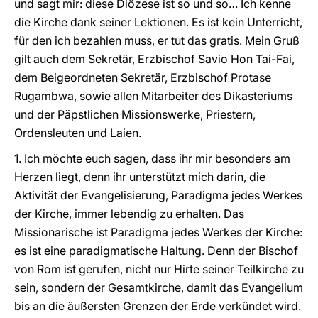
und sagt mir: diese Diözese ist so und so… Ich kenne
die Kirche dank seiner Lektionen. Es ist kein Unterricht,
für den ich bezahlen muss, er tut das gratis. Mein Gruß
gilt auch dem Sekretär, Erzbischof Savio Hon Tai-Fai,
dem Beigeordneten Sekretär, Erzbischof Protase
Rugambwa, sowie allen Mitarbeiter des Dikasteriums
und der Päpstlichen Missionswerke, Priestern,
Ordensleuten und Laien.
1. Ich möchte euch sagen, dass ihr mir besonders am
Herzen liegt, denn ihr unterstützt mich darin, die
Aktivität der Evangelisierung, Paradigma jedes Werkes
der Kirche, immer lebendig zu erhalten. Das
Missionarische ist Paradigma jedes Werkes der Kirche:
es ist eine paradigmatische Haltung. Denn der Bischof
von Rom ist gerufen, nicht nur Hirte seiner Teilkirche zu
sein, sondern der Gesamtkirche, damit das Evangelium
bis an die äußersten Grenzen der Erde verkündet wird.