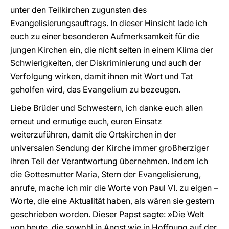
unter den Teilkirchen zugunsten des
Evangelisierungsauftrags. In dieser Hinsicht lade ich
euch zu einer besonderen Aufmerksamkeit für die
jungen Kirchen ein, die nicht selten in einem Klima der
Schwierigkeiten, der Diskriminierung und auch der
Verfolgung wirken, damit ihnen mit Wort und Tat
geholfen wird, das Evangelium zu bezeugen.
Liebe Brüder und Schwestern, ich danke euch allen
erneut und ermutige euch, euren Einsatz
weiterzuführen, damit die Ortskirchen in der
universalen Sendung der Kirche immer großherziger
ihren Teil der Verantwortung übernehmen. Indem ich
die Gottesmutter Maria, Stern der Evangelisierung,
anrufe, mache ich mir die Worte von Paul VI. zu eigen –
Worte, die eine Aktualität haben, als wären sie gestern
geschrieben worden. Dieser Papst sagte: »Die Welt
von heute, die sowohl in Angst wie in Hoffnung auf der