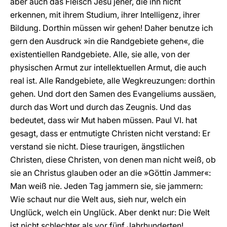
aber auch das Fleisch Jesu jener, die ihn nicht
erkennen, mit ihrem Studium, ihrer Intelligenz, ihrer
Bildung. Dorthin müssen wir gehen! Daher benutze ich
gern den Ausdruck »in die Randgebiete gehen«, die
existentiellen Randgebiete. Alle, sie alle, von der
physischen Armut zur intellektuellen Armut, die auch
real ist. Alle Randgebiete, alle Wegkreuzungen: dorthin
gehen. Und dort den Samen des Evangeliums aussäen,
durch das Wort und durch das Zeugnis. Und das
bedeutet, dass wir Mut haben müssen. Paul VI. hat
gesagt, dass er entmutigte Christen nicht verstand: Er
verstand sie nicht. Diese traurigen, ängstlichen
Christen, diese Christen, von denen man nicht weiß, ob
sie an Christus glauben oder an die »Göttin Jammer«:
Man weiß nie. Jeden Tag jammern sie, sie jammern:
Wie schaut nur die Welt aus, sieh nur, welch ein
Unglück, welch ein Unglück. Aber denkt nur: Die Welt
ist nicht schlechter als vor fünf Jahrhunderten!