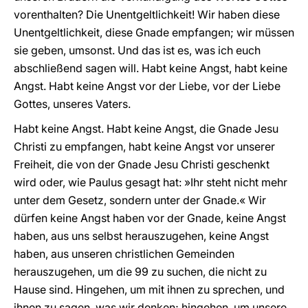
vorenthalten? Die Unentgeltlichkeit! Wir haben diese
Unentgeltlichkeit, diese Gnade empfangen; wir müssen
sie geben, umsonst. Und das ist es, was ich euch
abschließend sagen will. Habt keine Angst, habt keine
Angst. Habt keine Angst vor der Liebe, vor der Liebe
Gottes, unseres Vaters.
Habt keine Angst. Habt keine Angst, die Gnade Jesu
Christi zu empfangen, habt keine Angst vor unserer
Freiheit, die von der Gnade Jesu Christi geschenkt
wird oder, wie Paulus gesagt hat: »Ihr steht nicht mehr
unter dem Gesetz, sondern unter der Gnade.« Wir
dürfen keine Angst haben vor der Gnade, keine Angst
haben, aus uns selbst herauszugehen, keine Angst
haben, aus unseren christlichen Gemeinden
herauszugehen, um die 99 zu suchen, die nicht zu
Hause sind. Hingehen, um mit ihnen zu sprechen, und
ihnen zu sagen, was wir denken; hingehen, um unsere