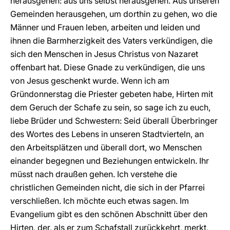
herausgehen: aus uns selbst herausgehen. Aus unseren
Gemeinden herausgehen, um dorthin zu gehen, wo die
Männer und Frauen leben, arbeiten und leiden und
ihnen die Barmherzigkeit des Vaters verkündigen, die
sich den Menschen in Jesus Christus von Nazaret
offenbart hat. Diese Gnade zu verkündigen, die uns
von Jesus geschenkt wurde. Wenn ich am
Gründonnerstag die Priester gebeten habe, Hirten mit
dem Geruch der Schafe zu sein, so sage ich zu euch,
liebe Brüder und Schwestern: Seid überall Überbringer
des Wortes des Lebens in unseren Stadtvierteln, an
den Arbeitsplätzen und überall dort, wo Menschen
einander begegnen und Beziehungen entwickeln. Ihr
müsst nach draußen gehen. Ich verstehe die
christlichen Gemeinden nicht, die sich in der Pfarrei
verschließen. Ich möchte euch etwas sagen. Im
Evangelium gibt es den schönen Abschnitt über den
Hirten, der, als er zum Schafstall zurückkehrt, merkt,