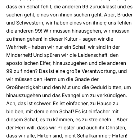
dass ein Schaf fehlt, die anderen 99 zurücklässt und es
suchen geht, eines von ihnen suchen geht. Aber, Brüder
und Schwestern, wir haben eines von ihnen; uns fehlen
die anderen 99! Wir müssen hinausgehen, wir müssen
zu ihnen gehen! In dieser Kultur – sagen wir die
Wahrheit – haben wir nur ein Schaf, wir sind in der
Minderheit! Und spüren wir die Leidenschaft, den
apostolischen Eifer, hinauszugehen und die anderen
99 zu finden? Das ist eine große Verantwortung, und
wir müssen den Herrn um die Gnade der
Großherzigkeit und den Mut und die Geduld bitten, um
hinauszugehen und das Evangelium zu verkündigen.
Ach, das ist schwer. Es ist einfacher, zu Hause zu
bleiben, mit dem einen Schaf! Es ist einfacher mit
diesem Schaf, es zu kämmen, es zu streicheln… Aber
der Herr will, dass wir Priester und auch ihr Christen,
dass wir alle, Hirten sind, nicht Schafkämmer; Hirten!