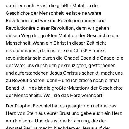
darüber nach: Es ist die größte Mutation der
Geschichte der Menschheit, es ist eine wahre
Revolution, und wir sind Revolutionärinnen und
Revolutionäre dieser Revolution, denn wir gehen
diesen Weg der größten Mutation der Geschichte der
Menschheit. Wenn ein Christ in dieser Zeit nicht
revolutionär ist, dann ist er kein Christ! Er muss
revolutionär sein durch die Gnade! Eben die Gnade, die
der Vater uns durch den gekreuzigten, gestorbenen
und auferstandenen Jesus Christus schenkt, macht uns
zu Revolutionären, denn – und ich zitiere noch einmal
Benedikt – »es ist die größte ›Mutation‹ der Geschichte
der Menschheit«. Weil sie das Herz verändert.
Der Prophet Ezechiel hat es gesagt: »Ich nehme das
Herz von Stein aus eurer Brust und gebe euch ein Herz
von Fleisch.« Und das ist die Erfahrung, die der
Apostel Paulus macht: Nachdem er Jesus auf der