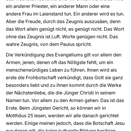
ein anderer Priester, ein anderer Mann oder eine
andere Frau im Laienstand tun. Ein anderer wird es tun.
Aber die Freude, durch das Zeugnis auszusäen, denn
das Wort allein genügt nicht, es genügt nicht. Das Wort
ohne das Zeugnis ist Luft. Worte genügen nicht. Das
wahre Zeugnis, von dem Paulus spricht.
Die Verkündigung des Evangeliums gilt vor allem den
Armen, jenen, denen oft das Nötigste fehlt, um ein
menschenwürdiges Leben zu führen. Ihnen wird als
erste die Frohbotschaft verkündigt, dass Gott sie ganz
besonders liebt und zu ihnen kommt durch die Werke
der Nächstenliebe, die die Jünger Christi in seinem
Namen tun. Vor allem zu den Armen gehen: Das ist das
Erste. Beim Jüngsten Gericht, so können wir in
Matthäus
25 lesen, werden wir alle danach gerichtet
werden. Einige meinen jedoch, dass die Botschaft Jesu
nur denen gilt, die keine kulturelle Bildung besitzen.