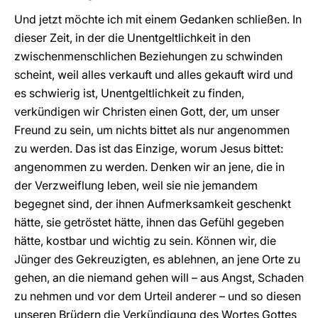
Und jetzt möchte ich mit einem Gedanken schließen. In
dieser Zeit, in der die Unentgeltlichkeit in den
zwischenmenschlichen Beziehungen zu schwinden
scheint, weil alles verkauft und alles gekauft wird und
es schwierig ist, Unentgeltlichkeit zu finden,
verkündigen wir Christen einen Gott, der, um unser
Freund zu sein, um nichts bittet als nur angenommen
zu werden. Das ist das Einzige, worum Jesus bittet:
angenommen zu werden. Denken wir an jene, die in
der Verzweiflung leben, weil sie nie jemandem
begegnet sind, der ihnen Aufmerksamkeit geschenkt
hätte, sie getröstet hätte, ihnen das Gefühl gegeben
hätte, kostbar und wichtig zu sein. Können wir, die
Jünger des Gekreuzigten, es ablehnen, an jene Orte zu
gehen, an die niemand gehen will – aus Angst, Schaden
zu nehmen und vor dem Urteil anderer – und so diesen
unseren Brüdern die Verkündigung des Wortes Gottes