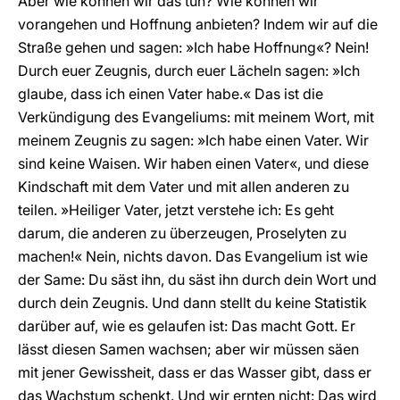
Aber wie können wir das tun? Wie können wir
vorangehen und Hoffnung anbieten? Indem wir auf die
Straße gehen und sagen: »Ich habe Hoffnung«? Nein!
Durch euer Zeugnis, durch euer Lächeln sagen: »Ich
glaube, dass ich einen Vater habe.« Das ist die
Verkündigung des Evangeliums: mit meinem Wort, mit
meinem Zeugnis zu sagen: »Ich habe einen Vater. Wir
sind keine Waisen. Wir haben einen Vater«, und diese
Kindschaft mit dem Vater und mit allen anderen zu
teilen. »Heiliger Vater, jetzt verstehe ich: Es geht
darum, die anderen zu überzeugen, Proselyten zu
machen!« Nein, nichts davon. Das Evangelium ist wie
der Same: Du säst ihn, du säst ihn durch dein Wort und
durch dein Zeugnis. Und dann stellt du keine Statistik
darüber auf, wie es gelaufen ist: Das macht Gott. Er
lässt diesen Samen wachsen; aber wir müssen säen
mit jener Gewissheit, dass er das Wasser gibt, dass er
das Wachstum schenkt. Und wir ernten nicht: Das wird