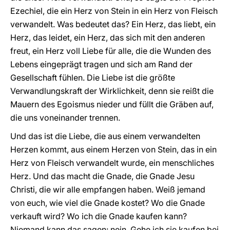
Ezechiel, die ein Herz von Stein in ein Herz von Fleisch
verwandelt. Was bedeutet das? Ein Herz, das liebt, ein
Herz, das leidet, ein Herz, das sich mit den anderen
freut, ein Herz voll Liebe für alle, die die Wunden des
Lebens eingeprägt tragen und sich am Rand der
Gesellschaft fühlen. Die Liebe ist die größte
Verwandlungskraft der Wirklichkeit, denn sie reißt die
Mauern des Egoismus nieder und füllt die Gräben auf,
die uns voneinander trennen.
Und das ist die Liebe, die aus einem verwandelten
Herzen kommt, aus einem Herzen von Stein, das in ein
Herz von Fleisch verwandelt wurde, ein menschliches
Herz. Und das macht die Gnade, die Gnade Jesu
Christi, die wir alle empfangen haben. Weiß jemand
von euch, wie viel die Gnade kostet? Wo die Gnade
verkauft wird? Wo ich die Gnade kaufen kann?
Niemand kann das sagen: nein. Gehe ich sie kaufen bei