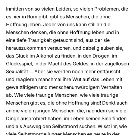
Inmitten von so vielen Leiden, so vielen Problemen, die
es hier in Rom gibt, gibt es Menschen, die ohne
Hoffnung leben. Jeder von uns kann still an die
Menschen denken, die ohne Hoffnung leben und in
eine tiefe Traurigkeit getaucht sind, aus der sie
herauszukommen versuchen, und dabei glauben sie,
das Glück im Alkohol zu finden, in den Drogen, im
Glücksspiel, in der Macht des Geldes, in der zügellosen
Sexualität … Aber sie werden noch mehr enttäuscht
und reagieren manchmal ihre Wut auf das Leben mit
gewalttätigem und menschenunwürdigem Verhalten
ab. Wie viele traurige Menschen, wie viele traurige
Menschen gibt es, die ohne Hoffnung sind! Denkt auch
an die vielen jungen Menschen, die, nachdem sie viele
Dinge ausprobiert haben, im Leben keinen Sinn finden
und als Ausweg den Selbstmord suchen. Wisst ihr, wie
viele Selbstmorde junger Menschen es heute in der