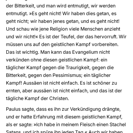
der Bitterkeit, und man wird entmutigt, wir werden
entmutigt. »Es geht nicht! Wir haben dies getan, es
geht nicht; wir haben jenes getan, und es geht nicht!
Und schau wie jene Religion viele Menschen anzieht
und wir nicht!« Es ist der Teufel, der das hervorruft. Wir
müssen uns auf den geistlichen Kampf vorbereiten.
Das ist wichtig. Man kann das Evangelium nicht
verkünden ohne diesen geistlichen Kampf: ein
täglicher Kampf gegen die Traurigkeit, gegen die
Bitterkeit, gegen den Pessimismus; ein täglicher
Kampf! Aussäen ist nicht einfach. Es ist schöner zu
ernten, aber aussäen ist nicht einfach, und das ist der
tägliche Kampf der Christen.
Paulus sagte, dass es ihn zur Verkündigung drängte,
und er hatte Erfahrung mit diesem geistlichen Kampf,
als er sagte: »Ich habe in meinem Fleisch einen Stachel
Satans, und ich spüre ihn jeden Tag.« Auch wir haben