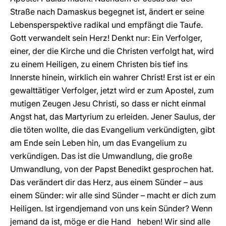
Straße nach Damaskus begegnet ist, ändert er seine
Lebensperspektive radikal und empfängt die Taufe.
Gott verwandelt sein Herz! Denkt nur: Ein Verfolger,
einer, der die Kirche und die Christen verfolgt hat, wird
zu einem Heiligen, zu einem Christen bis tief ins
Innerste hinein, wirklich ein wahrer Christ! Erst ist er ein
gewalttätiger Verfolger, jetzt wird er zum Apostel, zum
mutigen Zeugen Jesu Christi, so dass er nicht einmal
Angst hat, das Martyrium zu erleiden. Jener Saulus, der
die töten wollte, die das Evangelium verkündigten, gibt
am Ende sein Leben hin, um das Evangelium zu
verkündigen. Das ist die Umwandlung, die große
Umwandlung, von der Papst Benedikt gesprochen hat.
Das verändert dir das Herz, aus einem Sünder – aus
einem Sünder: wir alle sind Sünder – macht er dich zum
Heiligen. Ist irgendjemand von uns kein Sünder? Wenn
jemand da ist, möge er die Hand heben! Wir sind alle