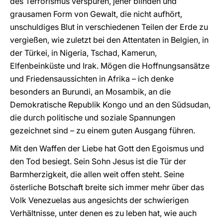
des Terrorismus verspüren, jener blinden und
grausamen Form von Gewalt, die nicht aufhört,
unschuldiges Blut in verschiedenen Teilen der Erde zu
vergießen, wie zuletzt bei den Attentaten in Belgien, in
der Türkei, in Nigeria, Tschad, Kamerun,
Elfenbeinküste und Irak. Mögen die Hoffnungsansätze
und Friedensaussichten in Afrika – ich denke
besonders an Burundi, an Mosambik, an die
Demokratische Republik Kongo und an den Südsudan,
die durch politische und soziale Spannungen
gezeichnet sind – zu einem guten Ausgang führen.
Mit den Waffen der Liebe hat Gott den Egoismus und
den Tod besiegt. Sein Sohn Jesus ist die Tür der
Barmherzigkeit, die allen weit offen steht. Seine
österliche Botschaft breite sich immer mehr über das
Volk Venezuelas aus angesichts der schwierigen
Verhältnisse, unter denen es zu leben hat, wie auch