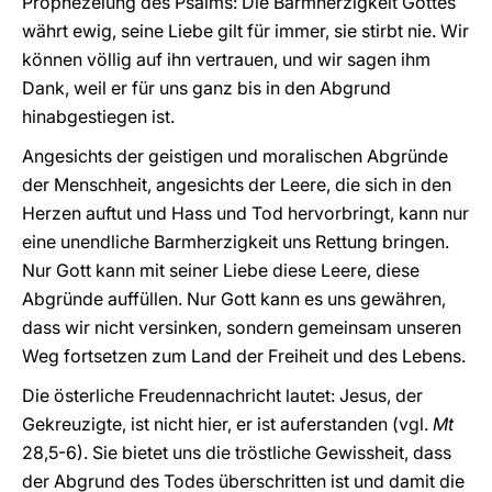
Prophezeiung des Psalms: Die Barmherzigkeit Gottes
währt ewig, seine Liebe gilt für immer, sie stirbt nie. Wir
können völlig auf ihn vertrauen, und wir sagen ihm
Dank, weil er für uns ganz bis in den Abgrund
hinabgestiegen ist.
Angesichts der geistigen und moralischen Abgründe
der Menschheit, angesichts der Leere, die sich in den
Herzen auftut und Hass und Tod hervorbringt, kann nur
eine unendliche Barmherzigkeit uns Rettung bringen.
Nur Gott kann mit seiner Liebe diese Leere, diese
Abgründe auffüllen. Nur Gott kann es uns gewähren,
dass wir nicht versinken, sondern gemeinsam unseren
Weg fortsetzen zum Land der Freiheit und des Lebens.
Die österliche Freudennachricht lautet: Jesus, der
Gekreuzigte, ist nicht hier, er ist auferstanden (vgl.
Mt
28,5-6). Sie bietet uns die tröstliche Gewissheit, dass
der Abgrund des Todes überschritten ist und damit die