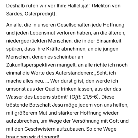
Deshalb rufen wir vor Ihm: Halleluja!“ (Meliton von
Sardes, Osterpredigt).
An alle, die in unseren Gesellschaften jede Hoffnung
und jeden Lebensmut verloren haben, an die älteren,
niedergedrückten Menschen, die in der Einsamkeit
spüren, dass ihre Kräfte abnehmen, an die jungen
Menschen, denen es scheinbar an
Zukunftsperspektiven mangelt, an alle richte ich noch
einmal die Worte des Auferstandenen: „Seht, ich
mache alles neu. ... Wer durstig ist, den werde ich
umsonst aus der Quelle trinken lassen, aus der das
Wasser des Lebens strömt“ (
Offb
21,5-6). Diese
tröstende Botschaft Jesu möge jedem von uns helfen,
mit größerem Mut und stärkerer Hoffnung wieder
aufzubrechen, um Wege der Versöhnung mit Gott und
mit den Geschwistern aufzubauen. Solche Wege
brauchen wir dringend!