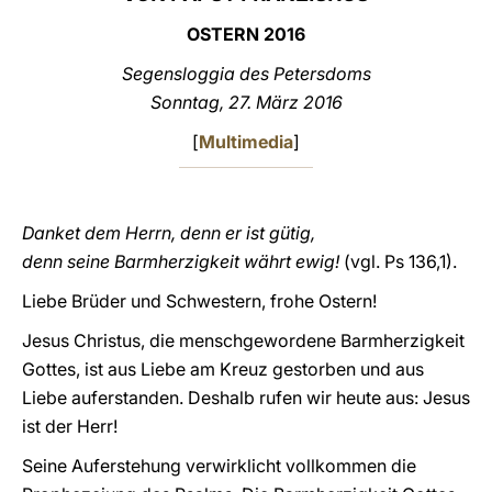
OSTERN 2016
LATINE
Segensl
oggia des Petersdoms
Sonntag, 27. März 201
6
[
Multimedia
]
Danket dem Herrn, denn er ist gütig,
denn seine Barmherzigkeit währt ewig!
(vgl. Ps
136,1).
Liebe Brüder und Schwestern, frohe Ostern!
Jesus Christus, die menschgewordene Barmherzigkeit
Gottes, ist aus Liebe am Kreuz gestorben und aus
Liebe auferstanden. Deshalb rufen wir heute aus: Jesus
ist der Herr!
Seine Auferstehung verwirklicht vollkommen die