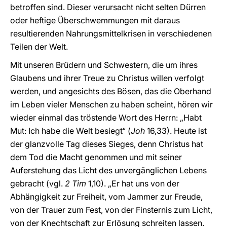
betroffen sind. Dieser verursacht nicht selten Dürren
oder heftige Überschwemmungen mit daraus
resultierenden Nahrungsmittelkrisen in verschiedenen
Teilen der Welt.
Mit unseren Brüdern und Schwestern, die um ihres
Glaubens und ihrer Treue zu Christus willen verfolgt
werden, und angesichts des Bösen, das die Oberhand
im Leben vieler Menschen zu haben scheint, hören wir
wieder einmal das tröstende Wort des Herrn: „Habt
Mut: Ich habe die Welt besiegt“ (
Joh
16,33). Heute ist
der glanzvolle Tag dieses Sieges, denn Christus hat
dem Tod die Macht genommen und mit seiner
Auferstehung das Licht des unvergänglichen Lebens
gebracht (vgl.
2 Tim
1,10). „Er hat uns von der
Abhängigkeit zur Freiheit, vom Jammer zur Freude,
von der Trauer zum Fest, von der Finsternis zum Licht,
von der Knechtschaft zur Erlösung schreiten lassen.