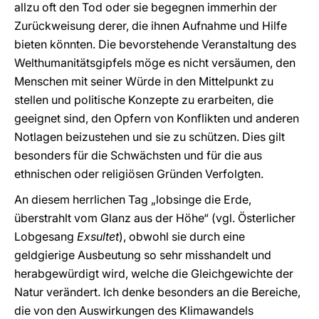
allzu oft den Tod oder sie begegnen immerhin der
Zurückweisung derer, die ihnen Aufnahme und Hilfe
bieten könnten. Die bevorstehende Veranstaltung des
Welthumanitätsgipfels möge es nicht versäumen, den
Menschen mit seiner Würde in den Mittelpunkt zu
stellen und politische Konzepte zu erarbeiten, die
geeignet sind, den Opfern von Konflikten und anderen
Notlagen beizustehen und sie zu schützen. Dies gilt
besonders für die Schwächsten und für die aus
ethnischen oder religiösen Gründen Verfolgten.
An diesem herrlichen Tag „lobsinge die Erde,
überstrahlt vom Glanz aus der Höhe“ (vgl. Österlicher
Lobgesang
Exsultet
), obwohl sie durch eine
geldgierige Ausbeutung so sehr misshandelt und
herabgewürdigt wird, welche die Gleichgewichte der
Natur verändert. Ich denke besonders an die Bereiche,
die von den Auswirkungen des Klimawandels