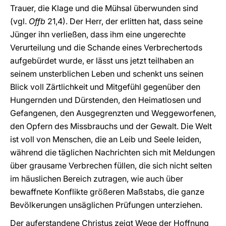
Trauer, die Klage und die Mühsal überwunden sind
(vgl.
Offb
21,4). Der Herr, der erlitten hat, dass seine
Jünger ihn verließen, dass ihm eine ungerechte
Verurteilung und die Schande eines Verbrechertods
aufgebürdet wurde, er lässt uns jetzt teilhaben an
seinem unsterblichen Leben und schenkt uns seinen
Blick voll Zärtlichkeit und Mitgefühl gegenüber den
Hungernden und Dürstenden, den Heimatlosen und
Gefangenen, den Ausgegrenzten und Weggeworfenen,
den Opfern des Missbrauchs und der Gewalt. Die Welt
ist voll von Menschen, die an Leib und Seele leiden,
während die täglichen Nachrichten sich mit Meldungen
über grausame Verbrechen füllen, die sich nicht selten
im häuslichen Bereich zutragen, wie auch über
bewaffnete Konflikte größeren Maßstabs, die ganze
Bevölkerungen unsäglichen Prüfungen unterziehen.
Der auferstandene Christus zeigt Wege der Hoffnung