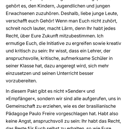
gehört es, den Kindern, Jugendlichen und jungen
Erwachsenen zuzuhören. Deshalb, liebe junge Leute,
verschafft euch Gehör! Wenn man Euch nicht zuhört,
schreit noch lauter, macht Lärm, denn Ihr habt jedes
Recht, über Eure Zukunft mitzubestimmen. Ich
ermutige Euch, die Initiative zu ergreifen sowie kreativ
und kritisch zu sein: Ihr wisst, dass ein Lehrer, der
anspruchsvolle, kritische, aufmerksame Schüler in
seiner Klasse hat, dazu angeregt wird, sich mehr
einzusetzen und seinen Unterricht besser
vorzubereiten.
In diesem Pakt gibt es nicht »Sender« und
»Empfänger«, sondern wir sind alle aufgerufen, uns in
Gemeinschaft zu erziehen, wie es der brasilianische
Pädagoge Paulo Freire vorgeschlagen hat. Habt also
keine Angst, anspruchsvoll zu sein: Ihr habt das Recht,
das Beste für Euch selbst zu erhalten, so wie Eure