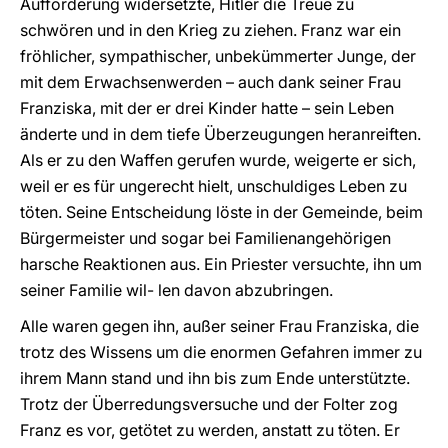
Aufforderung widersetzte, Hitler die Treue zu
schwören und in den Krieg zu ziehen. Franz war ein
fröhlicher, sympathischer, unbekümmerter Junge, der
mit dem Erwachsenwerden – auch dank seiner Frau
Franziska, mit der er drei Kinder hatte – sein Leben
änderte und in dem tiefe Überzeugungen heranreiften.
Als er zu den Waffen gerufen wurde, weigerte er sich,
weil er es für ungerecht hielt, unschuldiges Leben zu
töten. Seine Entscheidung löste in der Gemeinde, beim
Bürgermeister und sogar bei Familienangehörigen
harsche Reaktionen aus. Ein Priester versuchte, ihn um
seiner Familie wil- len davon abzubringen.
Alle waren gegen ihn, außer seiner Frau Franziska, die
trotz des Wissens um die enormen Gefahren immer zu
ihrem Mann stand und ihn bis zum Ende unterstützte.
Trotz der Überredungsversuche und der Folter zog
Franz es vor, getötet zu werden, anstatt zu töten. Er