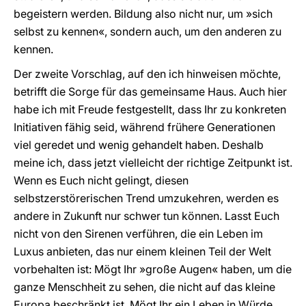
begeistern werden. Bildung also nicht nur, um »sich
selbst zu kennen«, sondern auch, um den anderen zu
kennen.
Der zweite Vorschlag, auf den ich hinweisen möchte,
betrifft die Sorge für das gemeinsame Haus. Auch hier
habe ich mit Freude festgestellt, dass Ihr zu konkreten
Initiativen fähig seid, während frühere Generationen
viel geredet und wenig gehandelt haben. Deshalb
meine ich, dass jetzt vielleicht der richtige Zeitpunkt ist.
Wenn es Euch nicht gelingt, diesen
selbstzerstörerischen Trend umzukehren, werden es
andere in Zukunft nur schwer tun können. Lasst Euch
nicht von den Sirenen verführen, die ein Leben im
Luxus anbieten, das nur einem kleinen Teil der Welt
vorbehalten ist: Mögt Ihr »große Augen« haben, um die
ganze Menschheit zu sehen, die nicht auf das kleine
Europa beschränkt ist. Mögt Ihr ein Leben in Würde