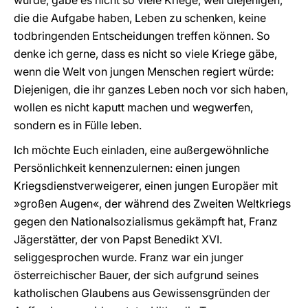
würde, gäbe es nicht so viele Kriege, weil diejenigen,
die die Aufgabe haben, Leben zu schenken, keine
todbringenden Entscheidungen treffen können. So
denke ich gerne, dass es nicht so viele Kriege gäbe,
wenn die Welt von jungen Menschen regiert würde:
Diejenigen, die ihr ganzes Leben noch vor sich haben,
wollen es nicht kaputt machen und wegwerfen,
sondern es in Fülle leben.
Ich möchte Euch einladen, eine außergewöhnliche
Persönlichkeit kennenzulernen: einen jungen
Kriegsdienstverweigerer, einen jungen Europäer mit
»großen Augen«, der während des Zweiten Weltkriegs
gegen den Nationalsozialismus gekämpft hat, Franz
Jägerstätter, der von Papst Benedikt XVI.
seliggesprochen wurde. Franz war ein junger
österreichischer Bauer, der sich aufgrund seines
katholischen Glaubens aus Gewissensgründen der