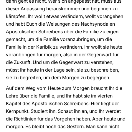
dann geht es nicht. Wer sich angepasst hat, muss aus
dieser Anpassung herauskommen und beginnen zu
kämpfen. Ihr wollt etwas verändern, wollt vorangehen
und habt Euch die Weisungen des Nachsynodalen
Apostolischen Schreibens über die Familie zu eigen
gemacht, um die Familie voranzubringen, um die
Familie in der Karibik zu verändern. Ihr wollt sie heute
voranbringen für morgen, also in der Gegenwart für
die Zukunft. Und um die Gegenwart zu verstehen,
müsst Ihr heute in der Lage sein, sie zu beschreiben,
sie zu begreifen, um dem Morgen zu begegnen.
Auf dem Weg vom Heute zum Morgen braucht Ihr die
Lehre über die Familie, und Ihr habt sie im vierten
Kapitel des Apostolischen Schreibens: Hier liegt der
Kernpunkt. Studiert ihn. Schaut ihn an, und Ihr werdet
die Richtlinien für das Vorgehen haben. Aber heute und
morgen. Es bleibt noch das Gestern. Man kann nicht