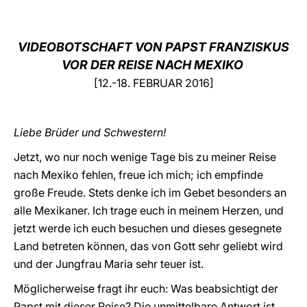
LATINE
VIDEOBOTSCHAFT VON PAPST FRANZISKUS
VOR DER REISE NACH MEXIKO
[12.-18. FEBRUAR 2016]
Liebe Brüder und Schwestern!
Jetzt, wo nur noch wenige Tage bis zu meiner Reise
nach Mexiko fehlen, freue ich mich; ich empfinde
große Freude. Stets denke ich im Gebet besonders an
alle Mexikaner. Ich trage euch in meinem Herzen, und
jetzt werde ich euch besuchen und dieses gesegnete
Land betreten können, das von Gott sehr geliebt wird
und der Jungfrau Maria sehr teuer ist.
Möglicherweise fragt ihr euch: Was beabsichtigt der
Papst mit dieser Reise? Die unmittelbare Antwort ist