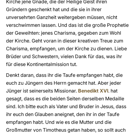
Kirche jene Gnade, die der Heilige Geist ihren
Gründern geschenkt hat und die sie in ihrer
unversehrten Ganzheit weitergeben müssen, nicht
verschwimmen lassen. Und das ist die große Prophetie
der Geweihten: jenes Charisma, gegeben zum Wohl
der Kirche. Geht voran in dieser kreativen Treue zum
Charisma, empfangen, um der Kirche zu dienen. Liebe
Brüder und Schwestern, vielen Dank für das, was ihr
für diese Kontinentalmission tut.
Denkt daran, dass ihr die Taufe empfangen habt, die
euch zu Jüngern des Herrn gemacht hat. Aber jeder
Jünger ist seinerseits Missionar.
Benedikt XVI
. hat
gesagt, dass es die beiden Seiten derselben Medaille
sind. Ich bitte euch als Vater und Bruder in Jesus, dass
ihr euch den Glauben aneignet, den ihr in der Taufe
empfangen habt. Und wie es die Mutter und die
Großmutter von Timotheus getan haben, so sollt auch