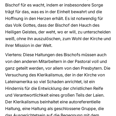
Bischof für es wacht, indem er insbesondere Sorge
trägt für das, was es in der Einheit bewahrt und die
Hoffnung in den Herzen erhält. Es ist notwendig für
das Volk Gottes, dass der Bischof den Hauch des
Heiligen Geistes, der weht, wo er will, zu unterscheiden
weiß, ohne ihn auszulöschen, zum Wohl der Kirche und
ihrer Mission in der Welt.
Viertens: Diese Haltungen des Bischofs müssen auch
von den anderen Mitarbeitern in der Pastoral voll und
ganz geteilt werden, vor allem von den Presbytern. Die
Versuchung des Klerikalismus, der in der Kirche von
Lateinamerika so viel Schaden anrichtet, ist ein
Hindernis für die Entwicklung der christlichen Reife
und Verantwortlichkeit eines großen Teils der Laien.
Der Klerikalismus beinhaltet eine autoreferentielle
Haltung, eine Haltung als geschlossene Gruppe, die
das Ausgerichtetsein auf die Begegnung mit dem